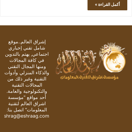
أكمل القراءة »
إشراق العالم..موقع
شامل تقني إخباري
اجتماعي, يهتم بالتدوين
في كافة المجالات
ومنها المجال التقني
والذكاء المنزلي وأدوات
التقنية وغير ذلك من
المجالات التقنية
والتكنولوجية والعامة.
أحد مواقع "مؤسسة
اشراق العالم لتقنية
المعلومات" اتصل بنا:
eshrag@eshraag.com