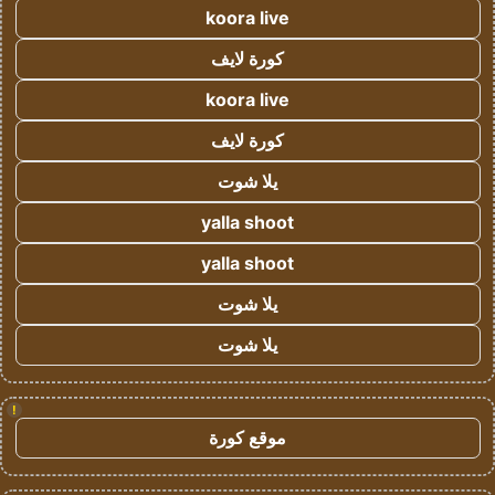
koora live
كورة لايف
koora live
كورة لايف
يلا شوت
yalla shoot
yalla shoot
يلا شوت
يلا شوت
!
موقع كورة