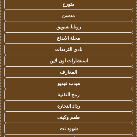
متورخ
مدسن
روتانا تسويق
مجلة الابداع
نادي الترددات
استشارات اون لاين
المعارف
هيدب فيديو
رمح التقنية
رذاذ التجارة
طعم وكيف
شهود نت