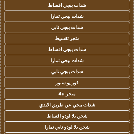
شدات ببجي اقساط
شدات ببجي تمارا
شدات ببجي تابي
متجر تقسيط
شدات ببجي اقساط
شدات ببجي تمارا
شدات ببجي تابي
فور يو ستور
متجر 4u
شدات ببجي عن طريق الايدي
شحن يلا لودو اقساط
شحن يلا لودو تابي تمارا