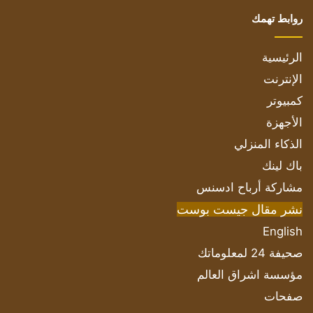
روابط تهمك
الرئيسية
الإنترنت
كمبيوتر
الأجهزة
الذكاء المنزلي
باك لينك
مشاركة أرباح ادسنس
نشر مقال جيست بوست
English
صحيفة 24 لمعلوماتك
مؤسسة اشراق العالم
صفحات