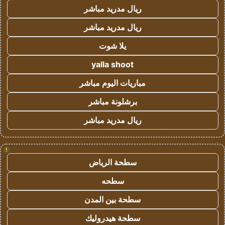
ريال مدريد مباشر
ريال مدريد مباشر
يلا شوت
yalla shoot
مباريات اليوم مباشر
برشلونة مباشر
ريال مدريد مباشر
!
سطحة الرياض
سطحه
سطحة بين المدن
سطحة هيدروليك