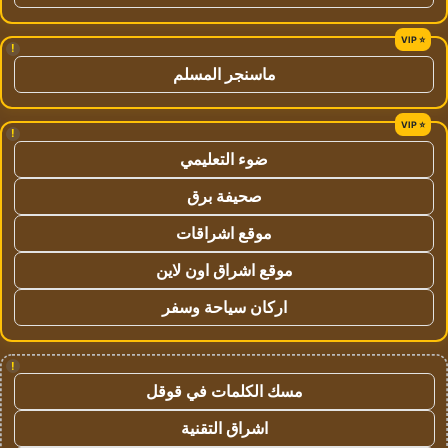
!
ماسنجر المسلم
!
ضوء التعليمي
صحيفة برق
موقع اشراقات
موقع اشراق اون لاين
اركان سياحة وسفر
!
مسك الكلمات في قوقل
اشراق التقنية