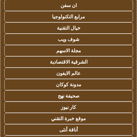
ان سفن
مرابع التكنولوجيا
خيال التقنية
شوف ويب
مجلة الاسهم
الشرقية الاقتصادية
عالم الايفون
مدونة كوكان
صحيفة نهج
كار نيوز
موقع خبرة التقني
أناقة أنثى