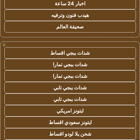
اخبار 24 ساعة
هيدب فنون وترفيه
صحيفة العالم
!
شدات ببجي اقساط
شدات ببجي تمارا
شدات ببجي تمارا
شدات ببجي تابي
شدات ببجي تابي
ايتونز امريكي
ايتونز سعودي اقساط
شحن يلا لودو اقساط