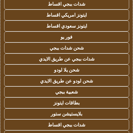
شدات ببجي اقساط
ايتونز امريكي اقساط
ايتونز سعودي اقساط
فور يو
شحن شدات ببجي
شدات ببجي عن طريق الايدي
شحن يلا لودو
شحن لودو عن طريق الايدي
شعبية ببجي
بطاقات ايتونز
بلايستيشن ستور
شدات ببجي اقساط