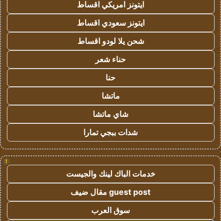
ايتونز امريكي اقساط
ايتونز سعودي اقساط
شحن يلا لودو اقساط
حناء شعر
حنا
ماتشا
شاي ماتشا
شدات ببجي تمارا
!
خدمات الباك لينك والجيست
guest post مقال ضيف
سوق العرب