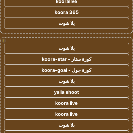
kooralive
koora 365
يلا شوت
!
يلا شوت
كورة ستار - koora-star
كورة جول - koora-goal
يلا شوت
yalla shoot
koora live
koora live
يلا شوت