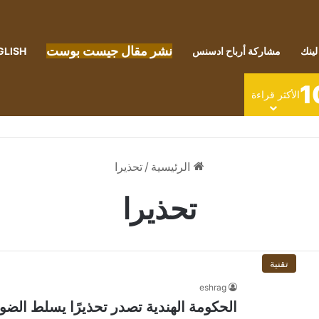
نشر مقال جيست بوست
لينك
مشاركة أرباح ادسنس
GLISH
1
الأكثر قراءة
الرئيسية
/
تحذيرا
تحذيرا
تقنية
eshrag
الحكومة الهندية تصدر تحذيرًا يسلط ال