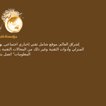
إشراق العالم..موقع شامل تقني إخباري اجتماعي, يهتم
المنزلي وأدوات التقنية وغير ذلك من المجالات التقنية 
المعلومات" اتصل بنا