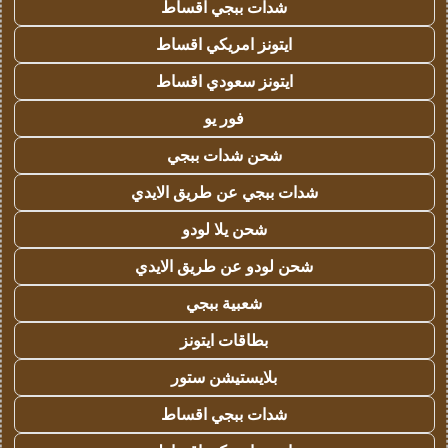
شدات ببجي اقساط
ايتونز امريكي اقساط
ايتونز سعودي اقساط
فور يو
شحن شدات ببجي
شدات ببجي عن طريق الايدي
شحن يلا لودو
شحن لودو عن طريق الايدي
شعبية ببجي
بطاقات ايتونز
بلايستيشن ستور
شدات ببجي اقساط