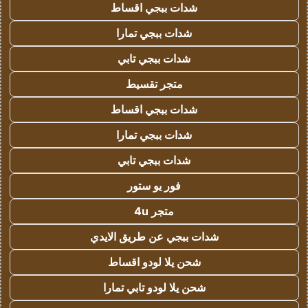
شدات ببجي اقساط
شدات ببجي تمارا
شدات ببجي تابي
متجر تقسيط
شدات ببجي اقساط
شدات ببجي تمارا
شدات ببجي تابي
فور يو ستور
متجر 4u
شدات ببجي عن طريق الايدي
شحن يلا لودو اقساط
شحن يلا لودو تابي تمارا