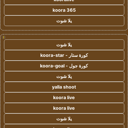
koora 365
يلا شوت
!
يلا شوت
كورة ستار - koora-star
كورة جول - koora-goal
يلا شوت
yalla shoot
koora live
koora live
يلا شوت