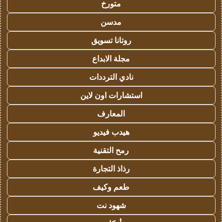
متورخ
مدسن
روتانا تسويق
مجلة الابداع
نادي الترددات
استشارات اون لاين
المعارف
هيدب فيديو
رمح التقنية
رذاذ التجارة
طعم وكيف
شهود نت