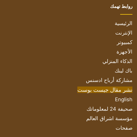
روابط تهمك
الرئيسية
الإنترنت
كمبيوتر
الأجهزة
الذكاء المنزلي
باك لينك
مشاركة أرباح ادسنس
نشر مقال جيست بوست
English
صحيفة 24 لمعلوماتك
مؤسسة اشراق العالم
صفحات