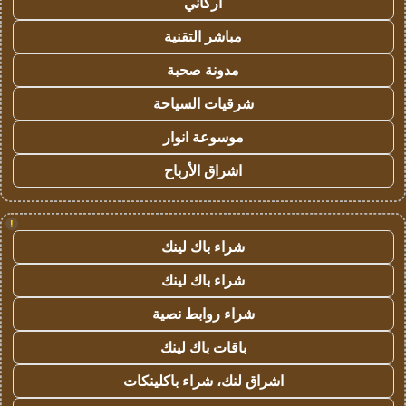
أركاني
مباشر التقنية
مدونة صحبة
شرقيات السياحة
موسوعة انوار
اشراق الأرباح
!
شراء باك لينك
شراء باك لينك
شراء روابط نصية
باقات باك لينك
اشراق لنك، شراء باكلينكات