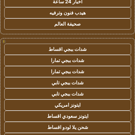
اخبار 24 ساعة
هيدب فنون وترفيه
صحيفة العالم
!
شدات ببجي اقساط
شدات ببجي تمارا
شدات ببجي تمارا
شدات ببجي تابي
شدات ببجي تابي
ايتونز امريكي
ايتونز سعودي اقساط
شحن يلا لودو اقساط