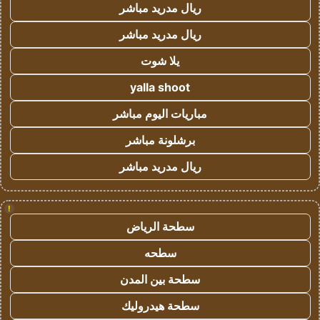
ريال مدريد مباشر
ريال مدريد مباشر
يلا شوت
yalla shoot
مباريات اليوم مباشر
برشلونة مباشر
ريال مدريد مباشر
!
سطحة الرياض
سطحه
سطحة بين المدن
سطحة هيدروليك