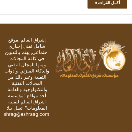
أكمل القراءة »
إشراق العالم..موقع
شامل تقني إخباري
اجتماعي, يهتم بالتدوين
في كافة المجالات
ومنها المجال التقني
والذكاء المنزلي وأدوات
التقنية وغير ذلك من
المجالات التقنية
والتكنولوجية والعامة.
أحد مواقع "مؤسسة
اشراق العالم لتقنية
المعلومات" اتصل بنا:
eshrag@eshraag.com