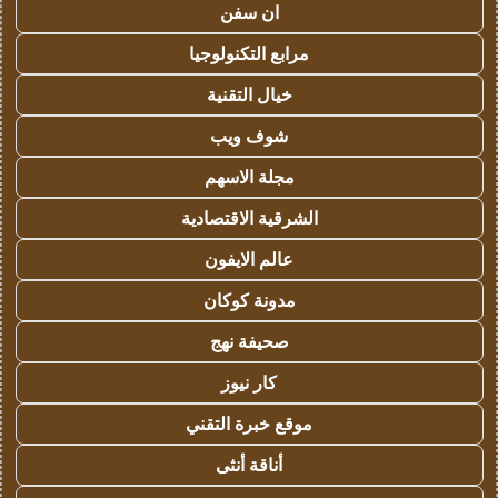
ان سفن
مرابع التكنولوجيا
خيال التقنية
شوف ويب
مجلة الاسهم
الشرقية الاقتصادية
عالم الايفون
مدونة كوكان
صحيفة نهج
كار نيوز
موقع خبرة التقني
أناقة أنثى