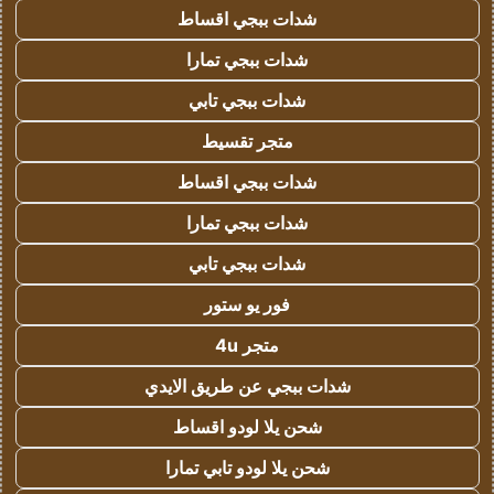
شدات ببجي اقساط
شدات ببجي تمارا
شدات ببجي تابي
متجر تقسيط
شدات ببجي اقساط
شدات ببجي تمارا
شدات ببجي تابي
فور يو ستور
متجر 4u
شدات ببجي عن طريق الايدي
شحن يلا لودو اقساط
شحن يلا لودو تابي تمارا