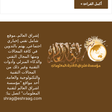
أكمل القراءة »
إشراق العالم..موقع
شامل تقني إخباري
اجتماعي, يهتم بالتدوين
في كافة المجالات
ومنها المجال التقني
والذكاء المنزلي وأدوات
التقنية وغير ذلك من
المجالات التقنية
والتكنولوجية والعامة.
أحد مواقع "مؤسسة
اشراق العالم لتقنية
المعلومات" اتصل بنا:
eshrag@eshraag.com