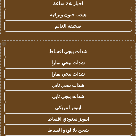
اخبار 24 ساعة
هيدب فنون وترفيه
صحيفة العالم
!
شدات ببجي اقساط
شدات ببجي تمارا
شدات ببجي تمارا
شدات ببجي تابي
شدات ببجي تابي
ايتونز امريكي
ايتونز سعودي اقساط
شحن يلا لودو اقساط