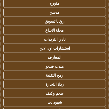
متورخ
مدسن
روتانا تسويق
مجلة الابداع
نادي الترددات
استشارات اون لاين
المعارف
هيدب فيديو
رمح التقنية
رذاذ التجارة
طعم وكيف
شهود نت