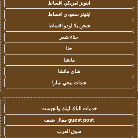
ايتونز امريكي اقساط
ايتونز سعودي اقساط
شحن يلا لودو اقساط
حناء شعر
حنا
ماتشا
شاي ماتشا
شدات ببجي تمارا
!
خدمات الباك لينك والجيست
guest post مقال ضيف
سوق العرب