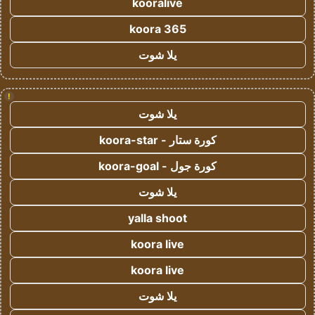
kooralive
koora 365
يلا شوت
!
يلا شوت
كورة ستار - koora-star
كورة جول - koora-goal
يلا شوت
yalla shoot
koora live
koora live
يلا شوت