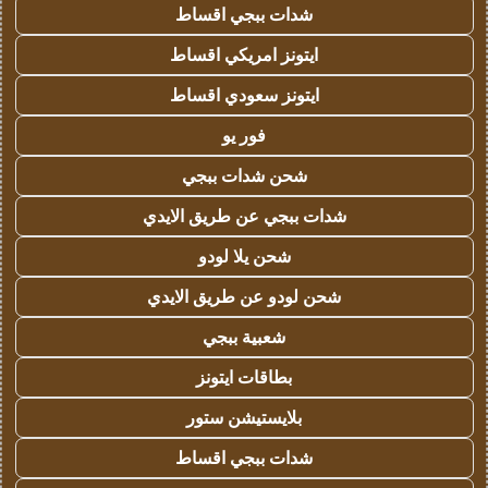
شدات ببجي اقساط
ايتونز امريكي اقساط
ايتونز سعودي اقساط
فور يو
شحن شدات ببجي
شدات ببجي عن طريق الايدي
شحن يلا لودو
شحن لودو عن طريق الايدي
شعبية ببجي
بطاقات ايتونز
بلايستيشن ستور
شدات ببجي اقساط