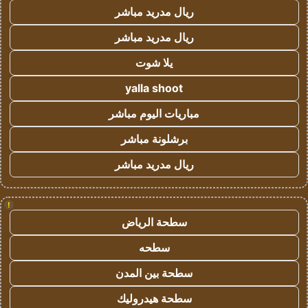
ريال مدريد مباشر
ريال مدريد مباشر
يلا شوت
yalla shoot
مباريات اليوم مباشر
برشلونة مباشر
ريال مدريد مباشر
!
سطحة الرياض
سطحه
سطحة بين المدن
سطحة هيدروليك