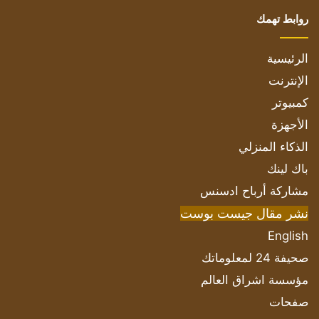
روابط تهمك
الرئيسية
الإنترنت
كمبيوتر
الأجهزة
الذكاء المنزلي
باك لينك
مشاركة أرباح ادسنس
نشر مقال جيست بوست
English
صحيفة 24 لمعلوماتك
مؤسسة اشراق العالم
صفحات