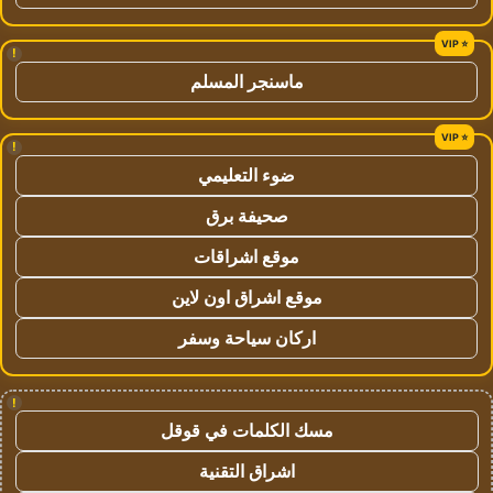
!
ماسنجر المسلم
!
ضوء التعليمي
صحيفة برق
موقع اشراقات
موقع اشراق اون لاين
اركان سياحة وسفر
!
مسك الكلمات في قوقل
اشراق التقنية