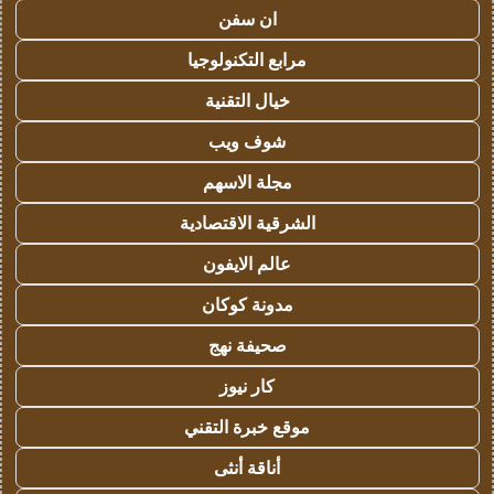
ان سفن
مرابع التكنولوجيا
خيال التقنية
شوف ويب
مجلة الاسهم
الشرقية الاقتصادية
عالم الايفون
مدونة كوكان
صحيفة نهج
كار نيوز
موقع خبرة التقني
أناقة أنثى