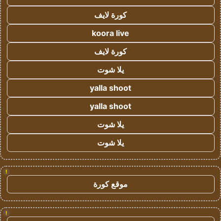
كورة لايف
koora live
كورة لايف
يلا شوت
yalla shoot
yalla shoot
يلا شوت
يلا شوت
!
موقع كورة
!