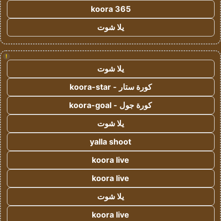
koora 365
يلا شوت
!
يلا شوت
كورة ستار - koora-star
كورة جول - koora-goal
يلا شوت
yalla shoot
koora live
koora live
يلا شوت
koora live