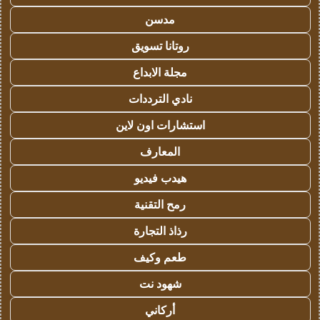
مدسن
روتانا تسويق
مجلة الابداع
نادي الترددات
استشارات اون لاين
المعارف
هيدب فيديو
رمح التقنية
رذاذ التجارة
طعم وكيف
شهود نت
أركاني