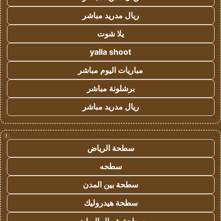
ريال مدريد مباشر
يلا شوت
yalla shoot
مباريات اليوم مباشر
برشلونة مباشر
ريال مدريد مباشر
!
سطحة الرياض
سطحه
سطحة بين المدن
سطحة هيدروليك