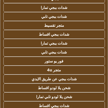
شدات ببجي تمارا
شدات ببجي تابي
متجر تقسيط
شدات ببجي اقساط
شدات ببجي تمارا
شدات ببجي تابي
فور يو ستور
متجر 4u
شدات ببجي عن طريق الايدي
شحن يلا لودو اقساط
شحن يلا لودو تابي تمارا
شدات ببجي اقساط