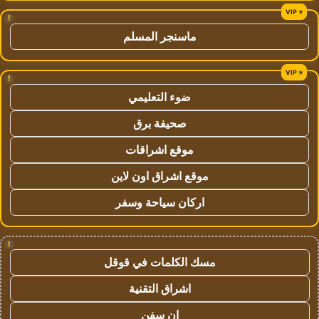
!
ماسنجر المسلم
!
ضوء التعليمي
صحيفة برق
موقع اشراقات
موقع اشراق اون لاين
اركان سياحة وسفر
!
مسك الكلمات في قوقل
اشراق التقنية
ان سفن