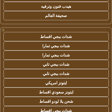
هيدب فنون وترفيه
صحيفة العالم
!
شدات ببجي اقساط
شدات ببجي تمارا
شدات ببجي تمارا
شدات ببجي تابي
شدات ببجي تابي
ايتونز امريكي
ايتونز سعودي اقساط
شحن يلا لودو اقساط
شدات ببجي اقساط