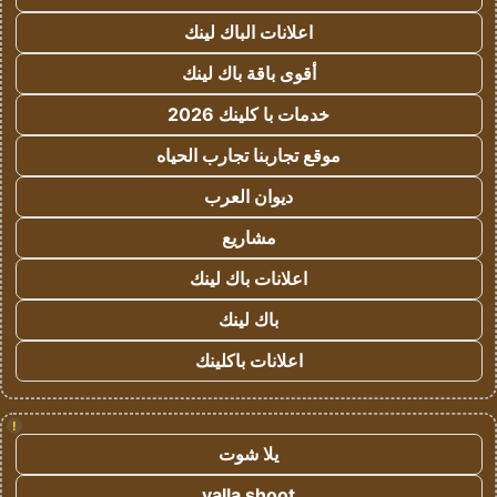
اعلانات الباك لينك
أقوى باقة باك لينك
خدمات با كلينك 2026
موقع تجاربنا تجارب الحياه
ديوان العرب
مشاريع
اعلانات باك لينك
باك لينك
اعلانات باكلينك
!
يلا شوت
yalla shoot