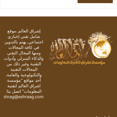
إشراق العالم..موقع
شامل تقني إخباري
اجتماعي, يهتم بالتدوين
في كافة المجالات
ومنها المجال التقني
والذكاء المنزلي وأدوات
التقنية وغير ذلك من
المجالات التقنية
والتكنولوجية والعامة.
أحد مواقع "مؤسسة
اشراق العالم لتقنية
المعلومات" اتصل بنا:
eshrag@eshraag.com