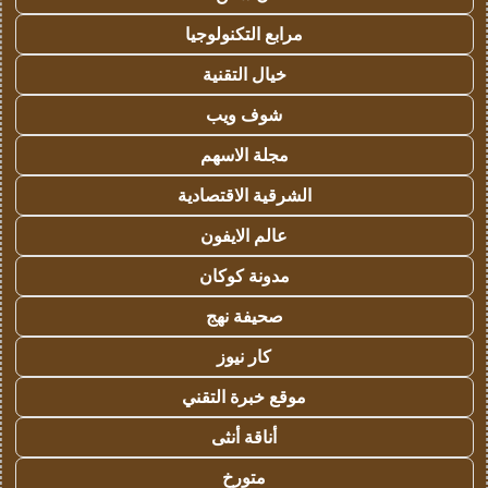
مرابع التكنولوجيا
خيال التقنية
شوف ويب
مجلة الاسهم
الشرقية الاقتصادية
عالم الايفون
مدونة كوكان
صحيفة نهج
كار نيوز
موقع خبرة التقني
أناقة أنثى
متورخ