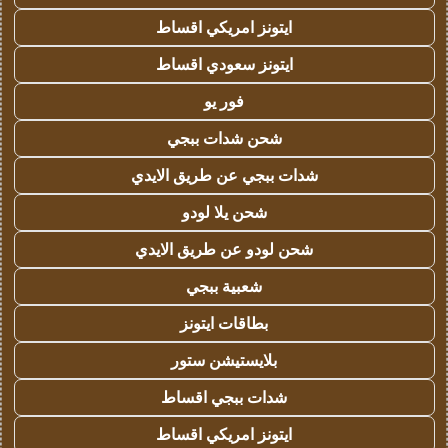
ايتونز امريكي اقساط
ايتونز سعودي اقساط
فور يو
شحن شدات ببجي
شدات ببجي عن طريق الايدي
شحن يلا لودو
شحن لودو عن طريق الايدي
شعبية ببجي
بطاقات ايتونز
بلايستيشن ستور
شدات ببجي اقساط
ايتونز امريكي اقساط