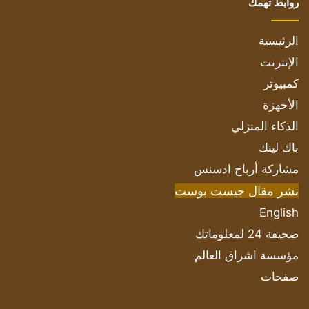
روابط تهمك
الرئيسية
الإنترنت
كمبيوتر
الأجهزة
الذكاء المنزلي
باك لينك
مشاركة أرباح ادسنس
نشر مقال جيست بوست
English
صحيفة 24 لمعلوماتك
مؤسسة اشراق العالم
صفحات