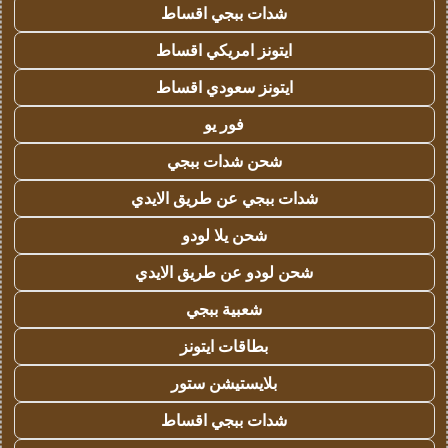
شدات ببجي اقساط
ايتونز امريكي اقساط
ايتونز سعودي اقساط
فور يو
شحن شدات ببجي
شدات ببجي عن طريق الايدي
شحن يلا لودو
شحن لودو عن طريق الايدي
شعبية ببجي
بطاقات ايتونز
بلايستيشن ستور
شدات ببجي اقساط