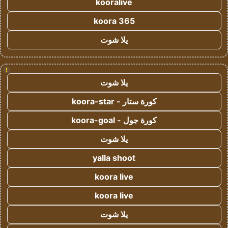
kooralive
koora 365
يلا شوت
!
يلا شوت
كورة ستار - koora-star
كورة جول - koora-goal
يلا شوت
yalla shoot
koora live
koora live
يلا شوت