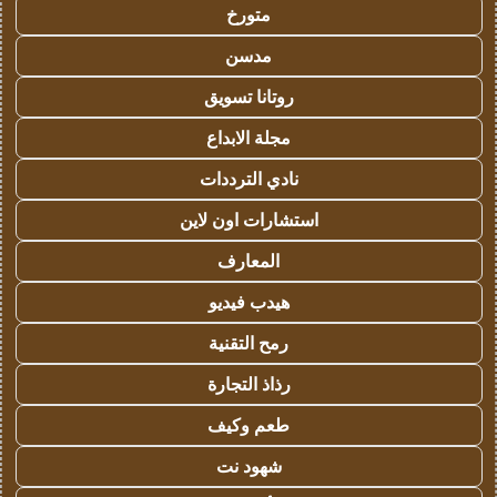
متورخ
مدسن
روتانا تسويق
مجلة الابداع
نادي الترددات
استشارات اون لاين
المعارف
هيدب فيديو
رمح التقنية
رذاذ التجارة
طعم وكيف
شهود نت