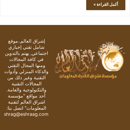
أكمل القراءة »
إشراق العالم..موقع
شامل تقني إخباري
اجتماعي, يهتم بالتدوين
في كافة المجالات
ومنها المجال التقني
والذكاء المنزلي وأدوات
التقنية وغير ذلك من
المجالات التقنية
والتكنولوجية والعامة.
أحد مواقع "مؤسسة
اشراق العالم لتقنية
المعلومات" اتصل بنا:
eshrag@eshraag.com