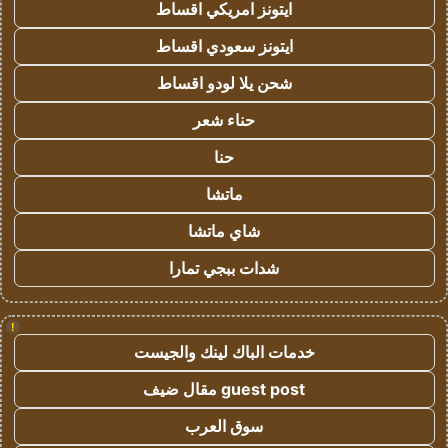
ايتونز امريكي اقساط
ايتونز سعودي اقساط
شحن يلا لودو اقساط
حناء شعر
حنا
ماتشا
شاي ماتشا
شدات ببجي تمارا
!
خدمات الباك لينك والجيست
guest post مقال ضيف
سوق العرب