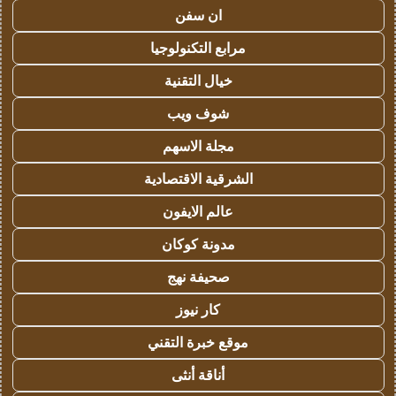
ان سفن
مرابع التكنولوجيا
خيال التقنية
شوف ويب
مجلة الاسهم
الشرقية الاقتصادية
عالم الايفون
مدونة كوكان
صحيفة نهج
كار نيوز
موقع خبرة التقني
أناقة أنثى