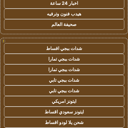
اخبار 24 ساعة
هيدب فنون وترفيه
صحيفة العالم
!
شدات ببجي اقساط
شدات ببجي تمارا
شدات ببجي تمارا
شدات ببجي تابي
شدات ببجي تابي
ايتونز امريكي
ايتونز سعودي اقساط
شحن يلا لودو اقساط