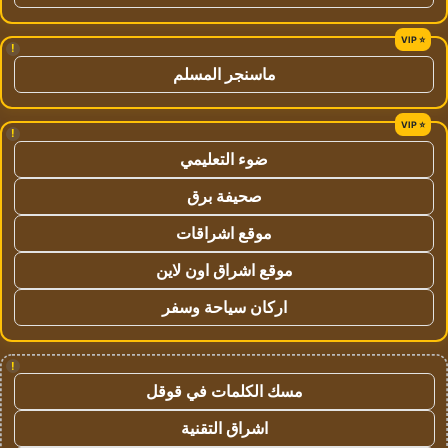
!
ماسنجر المسلم
!
ضوء التعليمي
صحيفة برق
موقع اشراقات
موقع اشراق اون لاين
اركان سياحة وسفر
!
مسك الكلمات في قوقل
اشراق التقنية