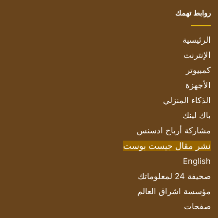
روابط تهمك
الرئيسية
الإنترنت
كمبيوتر
الأجهزة
الذكاء المنزلي
باك لينك
مشاركة أرباح ادسنس
نشر مقال جيست بوست
English
صحيفة 24 لمعلوماتك
مؤسسة اشراق العالم
صفحات