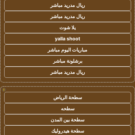
ريال مدريد مباشر
ريال مدريد مباشر
يلا شوت
yalla shoot
مباريات اليوم مباشر
برشلونة مباشر
ريال مدريد مباشر
!
سطحة الرياض
سطحه
سطحة بين المدن
سطحة هيدروليك