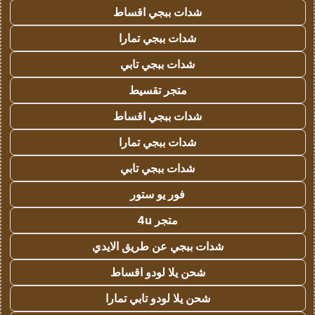
شدات ببجي اقساط
شدات ببجي تمارا
شدات ببجي تابي
متجر تقسيط
شدات ببجي اقساط
شدات ببجي تمارا
شدات ببجي تابي
فور يو ستور
متجر 4u
شدات ببجي عن طريق الايدي
شحن يلا لودو اقساط
شحن يلا لودو تابي تمارا