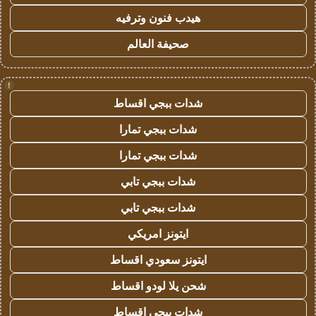
هيدب فنون وترفيه
صحيفة العالم
!
شدات ببجي اقساط
شدات ببجي تمارا
شدات ببجي تمارا
شدات ببجي تابي
شدات ببجي تابي
ايتونز امريكي
ايتونز سعودي اقساط
شحن يلا لودو اقساط
شدات ببجي اقساط