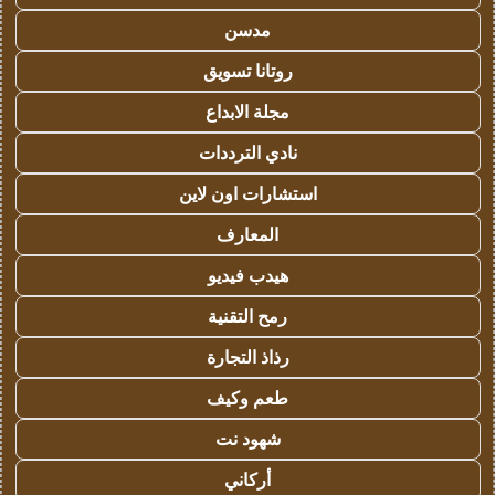
مدسن
روتانا تسويق
مجلة الابداع
نادي الترددات
استشارات اون لاين
المعارف
هيدب فيديو
رمح التقنية
رذاذ التجارة
طعم وكيف
شهود نت
أركاني