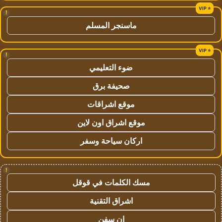
!
ماسنجر المسلم
!
ضوء التعليمي
صحيفة برق
موقع اشراقات
موقع اشراق اون لاين
اركان سياحة وسفر
!
مسك الكلمات في قوقل
اشراق التقنية
ان سفن