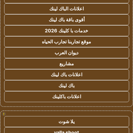
اعلانات الباك لينك
أقوى باقة باك لينك
خدمات با كلينك 2026
موقع تجاربنا تجارب الحياه
ديوان العرب
مشاريع
اعلانات باك لينك
باك لينك
اعلانات باكلينك
!
يلا شوت
yalla shoot