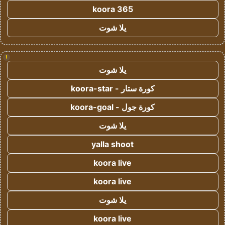
koora 365
يلا شوت
!
يلا شوت
كورة ستار - koora-star
كورة جول - koora-goal
يلا شوت
yalla shoot
koora live
koora live
يلا شوت
koora live