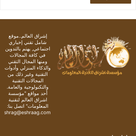
إشراق العالم..موقع
شامل تقني إخباري
اجتماعي, يهتم بالتدوين
في كافة المجالات
ومنها المجال التقني
والذكاء المنزلي وأدوات
التقنية وغير ذلك من
المجالات التقنية
والتكنولوجية والعامة.
أحد مواقع "مؤسسة
اشراق العالم لتقنية
المعلومات" اتصل بنا:
eshrag@eshraag.com