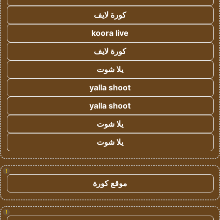
كورة لايف
koora live
كورة لايف
يلا شوت
yalla shoot
yalla shoot
يلا شوت
يلا شوت
!
موقع كورة
!