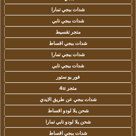
شدات ببجي تمارا
شدات ببجي تابي
متجر تقسيط
شدات ببجي اقساط
شدات ببجي تمارا
شدات ببجي تابي
فور يو ستور
متجر 4u
شدات ببجي عن طريق الايدي
شحن يلا لودو اقساط
شحن يلا لودو تابي تمارا
شدات ببجي اقساط