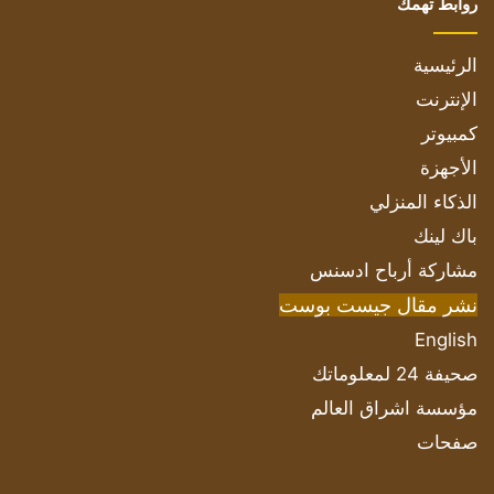
روابط تهمك
الرئيسية
الإنترنت
كمبيوتر
الأجهزة
الذكاء المنزلي
باك لينك
مشاركة أرباح ادسنس
نشر مقال جيست بوست
English
صحيفة 24 لمعلوماتك
مؤسسة اشراق العالم
صفحات