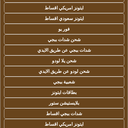
ايتونز امريكي اقساط
ايتونز سعودي اقساط
فور يو
شحن شدات ببجي
شدات ببجي عن طريق الايدي
شحن يلا لودو
شحن لودو عن طريق الايدي
شعبية ببجي
بطاقات ايتونز
بلايستيشن ستور
شدات ببجي اقساط
ايتونز امريكي اقساط