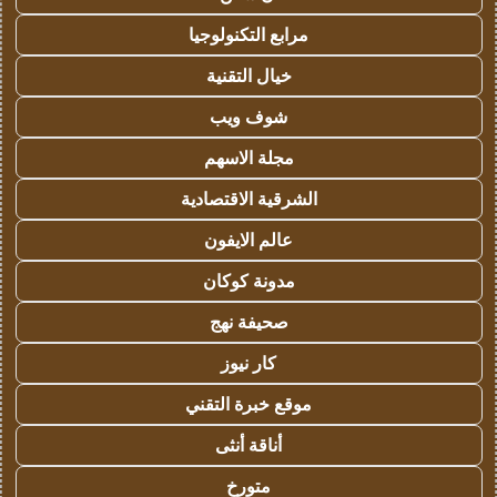
مرابع التكنولوجيا
خيال التقنية
شوف ويب
مجلة الاسهم
الشرقية الاقتصادية
عالم الايفون
مدونة كوكان
صحيفة نهج
كار نيوز
موقع خبرة التقني
أناقة أنثى
متورخ