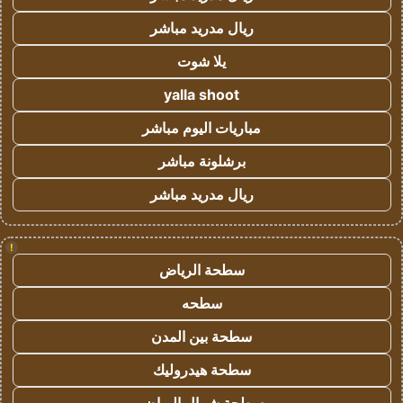
ريال مدريد مباشر
يلا شوت
yalla shoot
مباريات اليوم مباشر
برشلونة مباشر
ريال مدريد مباشر
!
سطحة الرياض
سطحه
سطحة بين المدن
سطحة هيدروليك