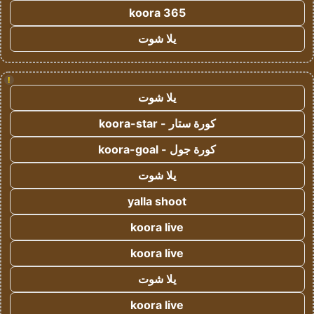
koora 365
يلا شوت
!
يلا شوت
كورة ستار - koora-star
كورة جول - koora-goal
يلا شوت
yalla shoot
koora live
koora live
يلا شوت
koora live