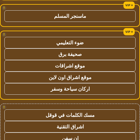
!
ماسنجر المسلم
!
ضوء التعليمي
صحيفة برق
موقع اشراقات
موقع اشراق اون لاين
اركان سياحة وسفر
!
مسك الكلمات في قوقل
اشراق التقنية
ان سفن