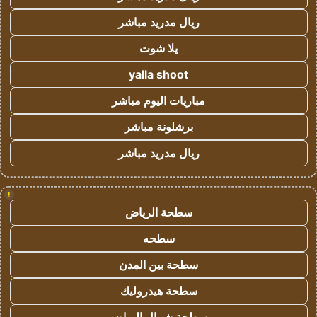
ريال مدريد مباشر
يلا شوت
yalla shoot
مباريات اليوم مباشر
برشلونة مباشر
ريال مدريد مباشر
!
سطحة الرياض
سطحه
سطحة بين المدن
سطحة هيدروليك