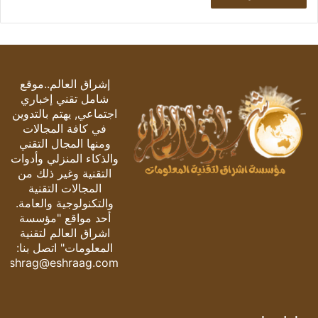
إشراق العالم..موقع
شامل تقني إخباري
اجتماعي, يهتم بالتدوين
في كافة المجالات
ومنها المجال التقني
والذكاء المنزلي وأدوات
التقنية وغير ذلك من
المجالات التقنية
والتكنولوجية والعامة.
أحد مواقع "مؤسسة
اشراق العالم لتقنية
المعلومات" اتصل بنا:
eshrag@eshraag.com