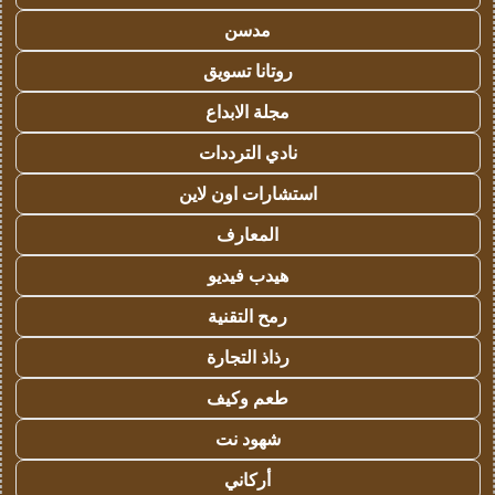
مدسن
روتانا تسويق
مجلة الابداع
نادي الترددات
استشارات اون لاين
المعارف
هيدب فيديو
رمح التقنية
رذاذ التجارة
طعم وكيف
شهود نت
أركاني