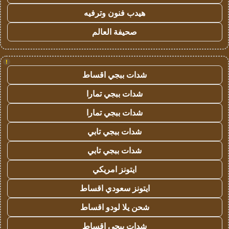
هيدب فنون وترفيه
صحيفة العالم
!
شدات ببجي اقساط
شدات ببجي تمارا
شدات ببجي تمارا
شدات ببجي تابي
شدات ببجي تابي
ايتونز امريكي
ايتونز سعودي اقساط
شحن يلا لودو اقساط
شدات ببجي اقساط