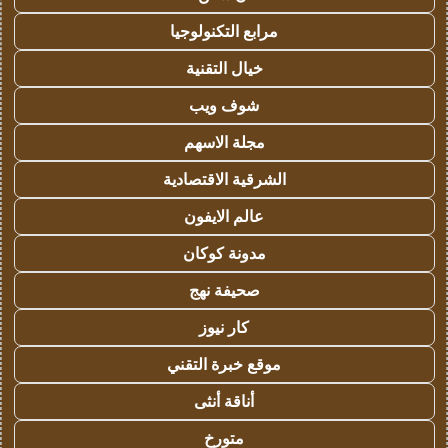
مرابع التكنولوجيا
خيال التقنية
شوف ويب
مجلة الاسهم
الشرقية الاقتصادية
عالم الايفون
مدونة كوكان
صحيفة نهج
كار نيوز
موقع خبرة التقني
أناقة أنثى
متورخ