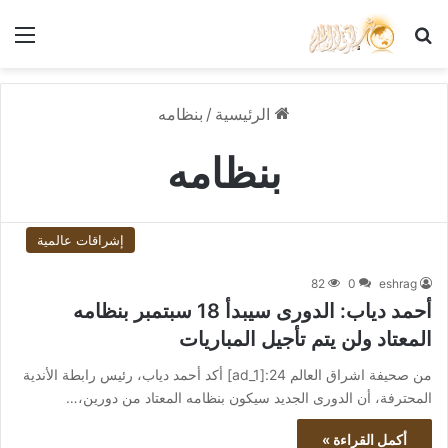
بحث عن
الق
الرئيسية
/
بنظامه
بنظامه
إشراقات عالمية
82
0
eshrag
أحمد دياب: الدورى سيبدأ 18 سبتمبر بنظامه
المعتاد ولن يتم تأجيل المباريات
من صحيفة اشراق العالم 24:[ad_1] أكد أحمد دياب، رئيس رابطة الأندية
المحترفة، أن الدورى الجديد سيكون بنظامه المعتاد من دورين،…
أكمل القراءة »