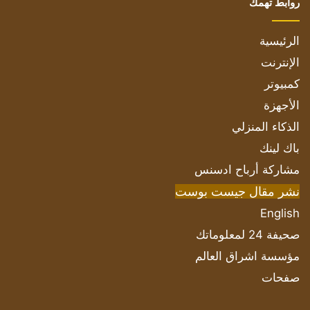
روابط تهمك
الرئيسية
الإنترنت
كمبيوتر
الأجهزة
الذكاء المنزلي
باك لينك
مشاركة أرباح ادسنس
نشر مقال جيست بوست
English
صحيفة 24 لمعلوماتك
مؤسسة اشراق العالم
صفحات