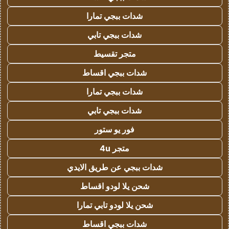
شدات ببجي تمارا
شدات ببجي تابي
متجر تقسيط
شدات ببجي اقساط
شدات ببجي تمارا
شدات ببجي تابي
فور يو ستور
متجر 4u
شدات ببجي عن طريق الايدي
شحن يلا لودو اقساط
شحن يلا لودو تابي تمارا
شدات ببجي اقساط