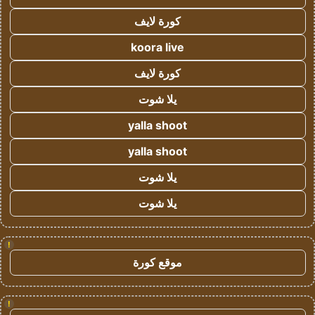
كورة لايف
koora live
كورة لايف
يلا شوت
yalla shoot
yalla shoot
يلا شوت
يلا شوت
!
موقع كورة
!