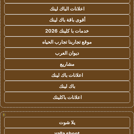
اعلانات الباك لينك
أقوى باقة باك لينك
خدمات با كلينك 2026
موقع تجاربنا تجارب الحياه
ديوان العرب
مشاريع
اعلانات باك لينك
باك لينك
اعلانات باكلينك
!
يلا شوت
yalla shoot