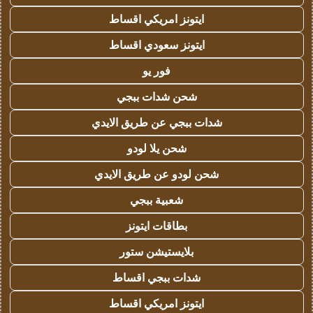
ايتونز امريكي اقساط
ايتونز سعودي اقساط
فور يو
شحن شدات ببجي
شدات ببجي عن طريق الايدي
شحن يلا لودو
شحن لودو عن طريق الايدي
شعبية ببجي
بطاقات ايتونز
بلايستيشن ستور
شدات ببجي اقساط
ايتونز امريكي اقساط