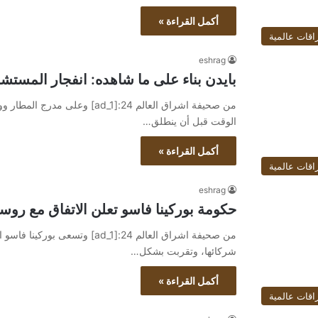
أكمل القراءة »
اقات عالمية
eshrag
بايدن بناء على ما شاهده: انفجار المستش
من صحيفة اشراق العالم 24:[ad_1]
الوقت قبل أن ينطلق…
أكمل القراءة »
اقات عالمية
eshrag
حكومة بوركينا فاسو تعلن الاتفاق مع روسي
من صحيفة اشراق العالم 24:[ad_1]
شركائها، وتقربت بشكل…
أكمل القراءة »
اقات عالمية