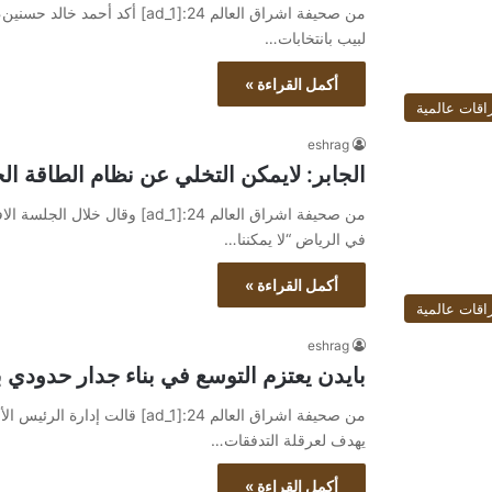
من صحيفة اشراق العالم 24:[d_1
لبيب بانتخابات…
أكمل القراءة »
اقات عالمية
eshrag
الجابر: لايمكن التخلي عن نظام الطاقة الح
من صحيفة اشراق العالم 24:[ad_1]
في الرياض “لا يمكننا…
أكمل القراءة »
اقات عالمية
eshrag
بايدن يعتزم التوسع في بناء جدار حدودي ب
من صحيفة اشراق العالم 24:[ad_1
يهدف لعرقلة التدفقات…
أكمل القراءة »