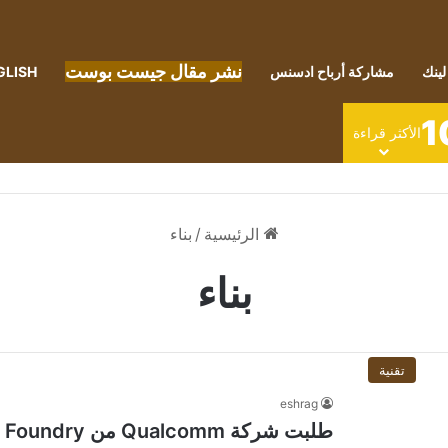
نشر مقال جيست بوست
لينك
مشاركة أرباح ادسنس
GLISH
1
الأكثر قراءة
الرئيسية
/
بناء
بناء
تقنية
eshrag