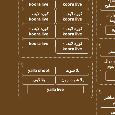
راء
koora live
koora live
تشليح
كورة لايف -
كورة لايف -
ارات
koora live
koora live
مة
كورة لايف -
كورة لايف -
ح
koora live
koora live
كورة لايف -
koora live
!
koora live
يتي
 ريال
!
ليوم
يلا شوت
yalla shoot
يلا شوت زون
يلا لايف
yalla live
!
مباشر
م
يف