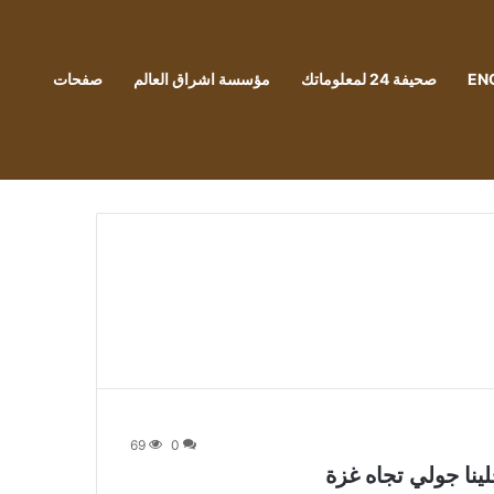
EN
صحيفة 24 لمعلوماتك
مؤسسة اشراق العالم
صفحات
69
0
نا جولي تجاه غزة