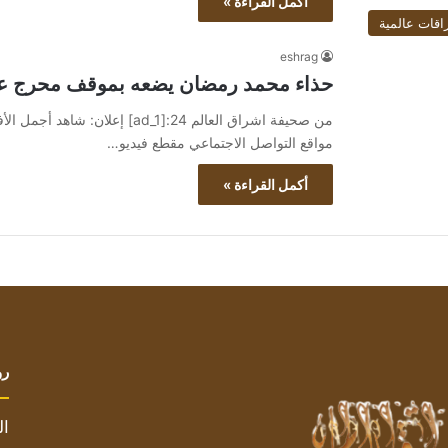
أكمل القراءة »
اقات عالمية
eshrag
حذاء محمد رمضان يضعه بموقف محرج عل
مواقع التواصل الاجتماعي مقطع فيديو…
أكمل القراءة »
رو
ال