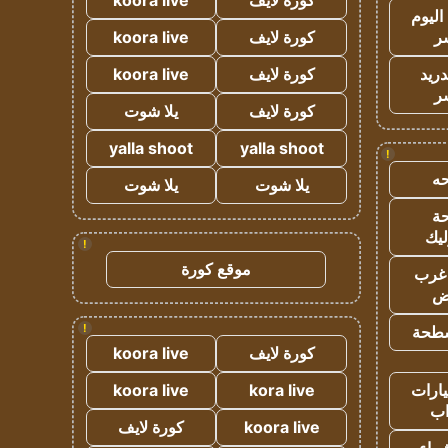
كورة لايف
koora live
اليوم
ر
كورة لايف
koora live
دريد
كورة لايف
koora live
ر
كورة لايف
يلا شوت
yalla shoot
yalla shoot
!
ه
يلا شوت
يلا شوت
ة
ليك
!
موقع كورة
غرب
اض
!
طحة
كورة لايف
koora live
ارات
kora live
koora live
ب
koora live
كورة لايف