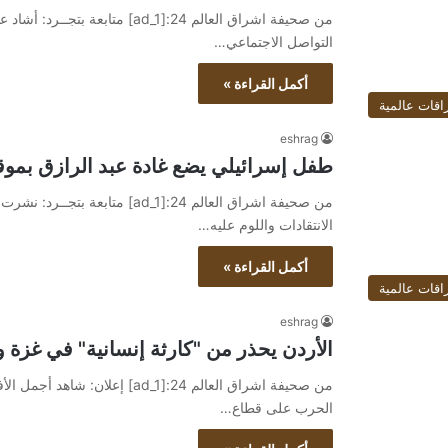
من صحيفة اشراق العالم 24:[ad_1]
التواصل الاجتماعي…
أكمل القراءة »
اقات عالمية
eshrag
طفل إسرائيلي يضع غادة عبد الرازق بمو
من صحيفة اشراق العالم 24:[ad_1]
الانتقادات واللوم عليه…
أكمل القراءة »
اقات عالمية
eshrag
الأردن يحذر من "كارثة إنسانية" في غزة
الحرب على قطاع…