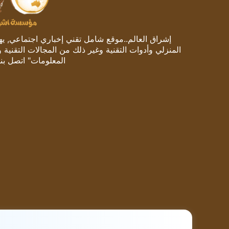
إشراق العالم..موقع شامل تقني إخباري اجتماعي, يهتم
المنزلي وأدوات التقنية وغير ذلك من المجالات التقنية 
المعلومات" اتصل بنا