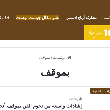
نشر مقال جيست بوست
لينك
مشاركة أرباح ادسنس
GLISH
1
الأكثر قراءة
الرئيسية
/
بموقف
بموقف
اقات عالمية
eshrag
إشادات واسعة من نجوم الفن بموقف أنجلي