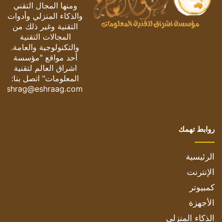
ومنها المجال التقني
والذكاء المنزلي وأدوات
التقنية وغير ذلك من
المجالات التقنية
والتكنولوجية والعامة.
أحد مواقع "مؤسسة
اشراق العالم لتقنية
المعلومات" اتصل بنا:
eshrag@eshraag.com
روابط تهمك
الرئيسية
الإنترنت
كمبيوتر
الأجهزة
الذكاء المنزلي