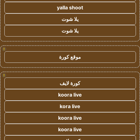
yalla shoot
يلا شوت
يلا شوت
!
موقع كورة
!
كورة لايف
koora live
kora live
koora live
koora live