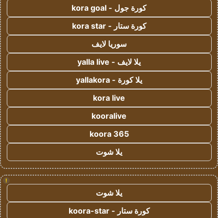
كورة جول - kora goal
كورة ستار - kora star
سوريا لايف
يلا لايف - yalla live
يلا كورة - yallakora
kora live
kooralive
koora 365
يلا شوت
!
يلا شوت
كورة ستار - koora-star