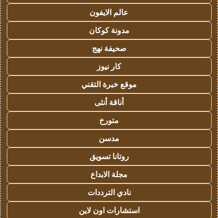
عالم الايفون
مدونة كوكان
صحيفة نهج
كار نيوز
موقع خبرة التقني
أناقة أنثى
متورخ
مدسن
روتانا تسويق
مجلة الابداع
نادي الترددات
استشارات اون لاين