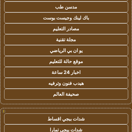
مدسن طب
باك لينك وجيست بوست
مصادر التعليم
مجلة تقنية
يو ان بي الرياضي
موقع حالة للتعليم
اخبار 24 ساعة
هيدب فنون وترفيه
صحيفة العالم
!
شدات ببجي اقساط
شدات ببجي تمارا