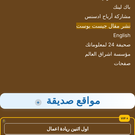
باك لينك
مشاركة أرباح ادسنس
نشر مقال جيست بوست
English
صحيفة 24 لمعلوماتك
مؤسسة اشراق العالم
صفحات
مواقع صديقة
+
!
اول اثنين ريادة اعمال