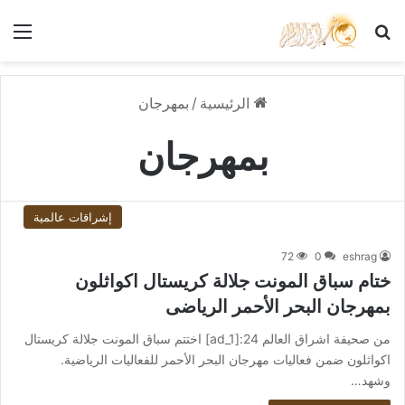
بحث عن
الق
الرئيسية
/
بمهرجان
بمهرجان
إشراقات عالمية
72
0
eshrag
ختام سباق المونت جلالة كريستال اكواثلون
بمهرجان البحر الأحمر الرياضى
من صحيفة اشراق العالم 24:[ad_1] اختتم سباق المونت جلالة كريستال
اكواثلون ضمن فعاليات مهرجان البحر الأحمر للفعاليات الرياضية.
وشهد…