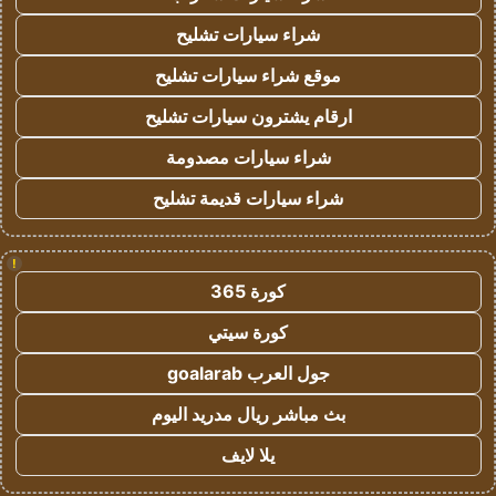
شراء سيارات تشليح
موقع شراء سيارات تشليح
ارقام يشترون سيارات تشليح
شراء سيارات مصدومة
شراء سيارات قديمة تشليح
!
كورة 365
كورة سيتي
جول العرب goalarab
بث مباشر ريال مدريد اليوم
يلا لايف