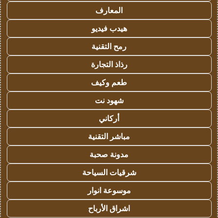
المعارف
هيدب فيديو
رمح التقنية
رذاذ التجارة
طعم وكيف
شهود نت
أركاني
مباشر التقنية
مدونة صحبة
شرقيات السياحة
موسوعة انوار
اشراق الأرباح