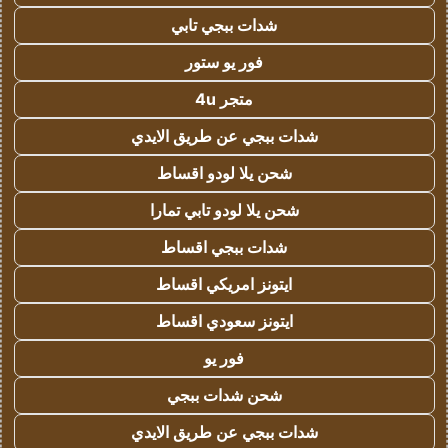
شدات ببجي تابي
فور يو ستور
متجر 4u
شدات ببجي عن طريق الايدي
شحن يلا لودو اقساط
شحن يلا لودو تابي تمارا
شدات ببجي اقساط
ايتونز امريكي اقساط
ايتونز سعودي اقساط
فور يو
شحن شدات ببجي
شدات ببجي عن طريق الايدي