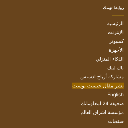
روابط تهمك
الرئيسية
الإنترنت
كمبيوتر
الأجهزة
الذكاء المنزلي
باك لينك
مشاركة أرباح ادسنس
نشر مقال جيست بوست
English
صحيفة 24 لمعلوماتك
مؤسسة اشراق العالم
صفحات