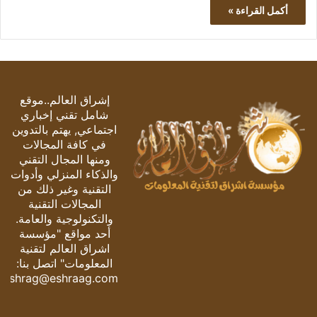
أكمل القراءة »
إشراق العالم..موقع
شامل تقني إخباري
اجتماعي, يهتم بالتدوين
في كافة المجالات
ومنها المجال التقني
والذكاء المنزلي وأدوات
التقنية وغير ذلك من
المجالات التقنية
والتكنولوجية والعامة.
أحد مواقع "مؤسسة
اشراق العالم لتقنية
المعلومات" اتصل بنا:
eshrag@eshraag.com