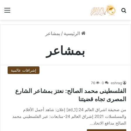
بحث عن
الق
الرئيسية
/
بمشاعر
بمشاعر
إشراقات عالمية
76
0
eshrag
الفلسطينى محمد الصالح: نعتز بمشاعر الشارع
المصرى تجاه قضيتنا
من صحيفة اشراق العالم 24:[ad_1] إعلان: شاهد أجمل الأفلام
والمسلسلات 2021 إشراق العالم 24-متابعات: عبر الفلسطيني محمد
الصالح مدافع الاتحاد…