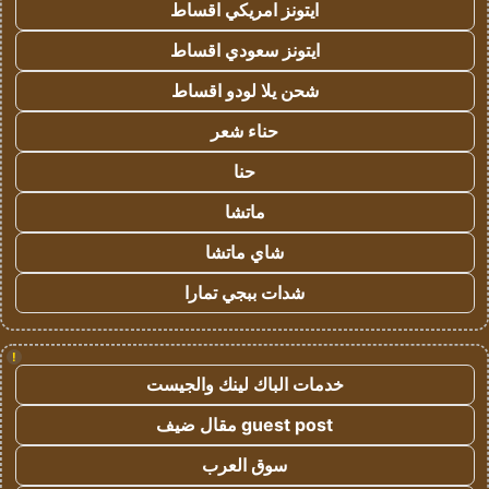
ايتونز امريكي اقساط
ايتونز سعودي اقساط
شحن يلا لودو اقساط
حناء شعر
حنا
ماتشا
شاي ماتشا
شدات ببجي تمارا
!
خدمات الباك لينك والجيست
guest post مقال ضيف
سوق العرب