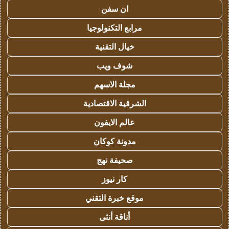
ان سفن
مرابع التكنولوجيا
خيال التقنية
شوف ويب
مجلة الاسهم
الشرقية الاقتصادية
عالم الايفون
مدونة كوكان
صحيفة نهج
كار نيوز
موقع خبرة التقني
أناقة أنثى