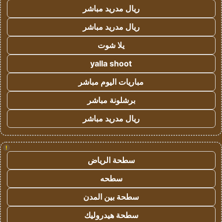
ريال مدريد مباشر
ريال مدريد مباشر
يلا شوت
yalla shoot
مباريات اليوم مباشر
برشلونة مباشر
ريال مدريد مباشر
!
سطحة الرياض
سطحه
سطحة بين المدن
سطحة هيدروليك