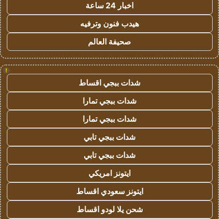
اخبار 24 ساعة
هيدب فنون وترفيه
صحيفة العالم
!
شدات ببجي اقساط
شدات ببجي تمارا
شدات ببجي تمارا
شدات ببجي تابي
شدات ببجي تابي
ايتونز امريكي
ايتونز سعودي اقساط
شحن يلا لودو اقساط