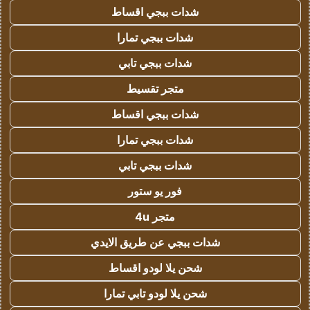
شدات ببجي اقساط
شدات ببجي تمارا
شدات ببجي تابي
متجر تقسيط
شدات ببجي اقساط
شدات ببجي تمارا
شدات ببجي تابي
فور يو ستور
متجر 4u
شدات ببجي عن طريق الايدي
شحن يلا لودو اقساط
شحن يلا لودو تابي تمارا