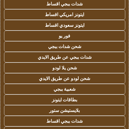
شدات ببجي اقساط
ايتونز امريكي اقساط
ايتونز سعودي اقساط
فور يو
شحن شدات ببجي
شدات ببجي عن طريق الايدي
شحن يلا لودو
شحن لودو عن طريق الايدي
شعبية ببجي
بطاقات ايتونز
بلايستيشن ستور
شدات ببجي اقساط