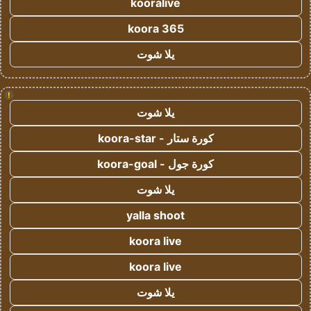
kooralive
koora 365
يلا شوت
!
يلا شوت
كورة ستار - koora-star
كورة جول - koora-goal
يلا شوت
yalla shoot
koora live
koora live
يلا شوت