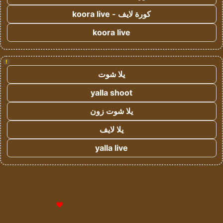
كورة لايف - koora live
koora live
!
يلا شوت
yalla shoot
يلا شوت زون
يلا لايف
yalla live
© حقوق النشر 2026، جميع الحقوق محفوظة لمؤسسة اشراق لتقنية
المعلومات- سجل تجاري رقم 1009094205 |
للإعلانات