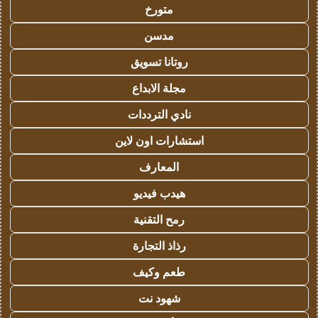
متورخ
مدسن
روتانا تسويق
مجلة الابداع
نادي الترددات
استشارات اون لاين
المعارف
هيدب فيديو
رمح التقنية
رذاذ التجارة
طعم وكيف
شهود نت