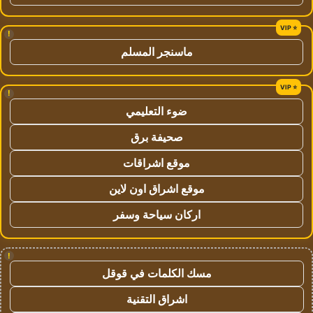
!
ماسنجر المسلم
!
ضوء التعليمي
صحيفة برق
موقع اشراقات
موقع اشراق اون لاين
اركان سياحة وسفر
!
مسك الكلمات في قوقل
اشراق التقنية