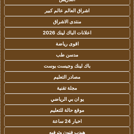
اشراق العالم عالم كبير
منتدى الاشراق
اعلانات الباك لينك 2026
اقوى رياضة
مدسن طب
باك لينك وجيست بوست
مصادر التعليم
مجلة تقنية
يو ان بي الرياضي
موقع حالة للتعليم
اخبار 24 ساعة
هيدب فنون وترفيه