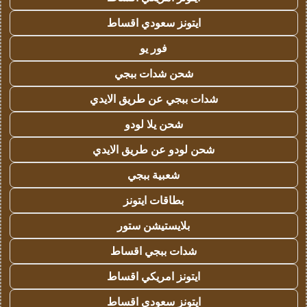
ايتونز سعودي اقساط
فور يو
شحن شدات ببجي
شدات ببجي عن طريق الايدي
شحن يلا لودو
شحن لودو عن طريق الايدي
شعبية ببجي
بطاقات ايتونز
بلايستيشن ستور
شدات ببجي اقساط
ايتونز امريكي اقساط
ايتونز سعودي اقساط