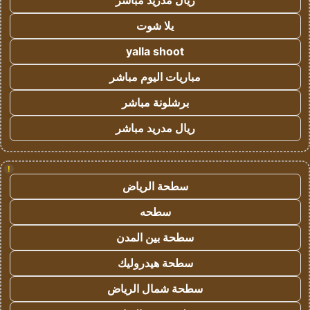
ريال مدريد مباشر
يلا شوت
yalla shoot
مباريات اليوم مباشر
برشلونة مباشر
ريال مدريد مباشر
!
سطحة الرياض
سطحه
سطحة بين المدن
سطحة هيدروليك
سطحة شمال الرياض