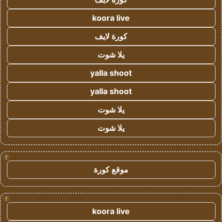
koora live
كورة لايف
يلا شوت
yalla shoot
yalla shoot
يلا شوت
يلا شوت
!
موقع كورة
!
koora live