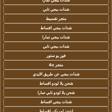
شدات ببجي تمارا
شدات ببجي تابي
متجر تقسيط
شدات ببجي اقساط
شدات ببجي تمارا
شدات ببجي تابي
فور يو ستور
متجر 4u
شدات ببجي عن طريق الايدي
شحن يلا لودو اقساط
شحن يلا لودو تابي تمارا
شدات ببجي اقساط
ايتونز امريكي اقساط