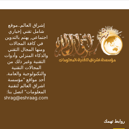
إشراق العالم..موقع
شامل تقني إخباري
اجتماعي, يهتم بالتدوين
في كافة المجالات
ومنها المجال التقني
والذكاء المنزلي وأدوات
التقنية وغير ذلك من
المجالات التقنية
والتكنولوجية والعامة.
أحد مواقع "مؤسسة
اشراق العالم لتقنية
المعلومات" اتصل بنا:
eshrag@eshraag.com
روابط تهمك