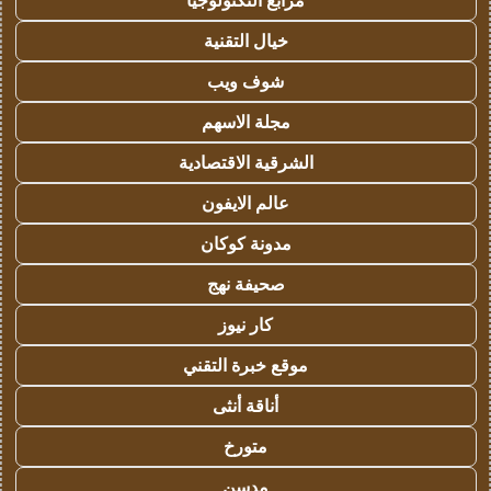
مرابع التكنولوجيا
خيال التقنية
شوف ويب
مجلة الاسهم
الشرقية الاقتصادية
عالم الايفون
مدونة كوكان
صحيفة نهج
كار نيوز
موقع خبرة التقني
أناقة أنثى
متورخ
مدسن