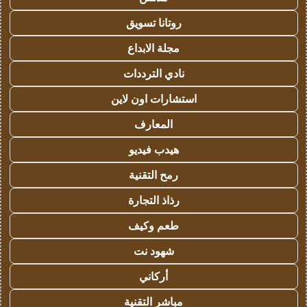
روتانا تسويق
مجلة الابداع
نادي الترددات
استشارات اون لاين
المعارف
هيدب فيديو
رمح التقنية
رذاذ التجارة
طعم وكيف
شهود نت
أركاني
مباشر التقنية