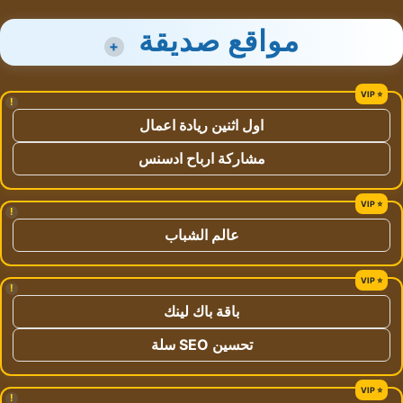
مواقع صديقة
+
!
اول اثنين ريادة اعمال
مشاركة ارباح ادسنس
!
عالم الشباب
!
باقة باك لينك
تحسين SEO سلة
!