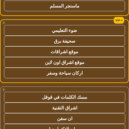
ماسنجر المسلم
!
ضوء التعليمي
صحيفة برق
موقع اشراقات
موقع اشراق اون لاين
اركان سياحة وسفر
!
مسك الكلمات في قوقل
اشراق التقنية
ان سفن