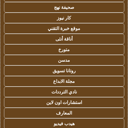
صحيفة نهج
كار نيوز
موقع خبرة التقني
أناقة أنثى
متورخ
مدسن
روتانا تسويق
مجلة الابداع
نادي الترددات
استشارات اون لاين
المعارف
هيدب فيديو