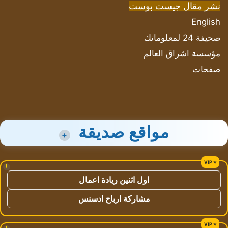
نشر مقال جيست بوست
English
صحيفة 24 لمعلوماتك
مؤسسة اشراق العالم
صفحات
مواقع صديقة
+
!
اول اثنين ريادة اعمال
مشاركة ارباح ادسنس