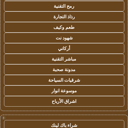
رمح التقنية
رذاذ التجارة
طعم وكيف
شهود نت
أركاني
مباشر التقنية
مدونة صحبة
شرقيات السياحة
موسوعة انوار
اشراق الأرباح
!
شراء باك لينك