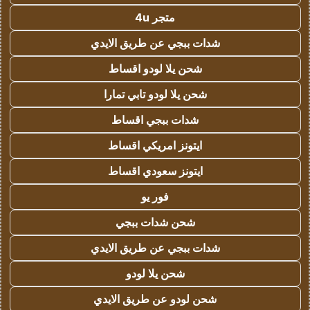
متجر 4u
شدات ببجي عن طريق الايدي
شحن يلا لودو اقساط
شحن يلا لودو تابي تمارا
شدات ببجي اقساط
ايتونز امريكي اقساط
ايتونز سعودي اقساط
فور يو
شحن شدات ببجي
شدات ببجي عن طريق الايدي
شحن يلا لودو
شحن لودو عن طريق الايدي