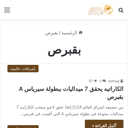
بحث عن
الق
الرئيسية
/
بقبرص
بقبرص
إشراقات عالمية
87
0
eshrag
الكاراتيه يحقق 7 ميداليات ببطولة سيرياس A
بقبرص
من صحيفة اشراق العالم 24:[ad_1] حقق لاعبو منتخب الكاراتيه 7
ميداليات متنوعة في بطولة سيرياس A التي أقيمت في قبرص…
أكمل القراءة »