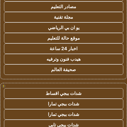
مصادر التعليم
مجلة تقنية
يو ان بي الرياضي
موقع حالة للتعليم
اخبار 24 ساعة
هيدب فنون وترفيه
صحيفة العالم
!
شدات ببجي اقساط
شدات ببجي تمارا
شدات ببجي تمارا
شدات ببجي تابي