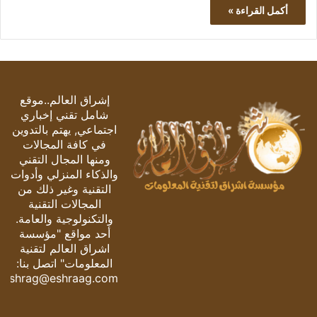
أكمل القراءة »
إشراق العالم..موقع
شامل تقني إخباري
اجتماعي, يهتم بالتدوين
في كافة المجالات
ومنها المجال التقني
والذكاء المنزلي وأدوات
التقنية وغير ذلك من
المجالات التقنية
والتكنولوجية والعامة.
أحد مواقع "مؤسسة
اشراق العالم لتقنية
المعلومات" اتصل بنا:
eshrag@eshraag.com