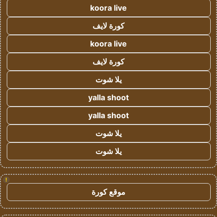
koora live
كورة لايف
koora live
كورة لايف
يلا شوت
yalla shoot
yalla shoot
يلا شوت
يلا شوت
!
موقع كورة