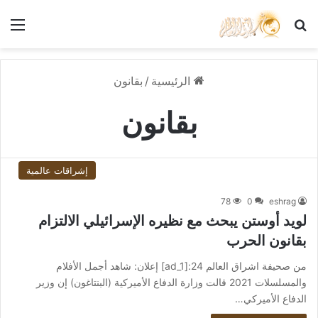
بحث عن
الق
الرئيسية
/
بقانون
بقانون
إشراقات عالمية
78
0
eshrag
لويد أوستن يبحث مع نظيره الإسرائيلي الالتزام
بقانون الحرب
من صحيفة اشراق العالم 24:[ad_1] إعلان: شاهد أجمل الأفلام
والمسلسلات 2021 قالت وزارة الدفاع الأميركية (البنتاغون) إن وزير
الدفاع الأميركي…