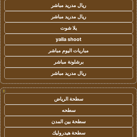
ريال مدريد مباشر
ريال مدريد مباشر
يلا شوت
yalla shoot
مباريات اليوم مباشر
برشلونة مباشر
ريال مدريد مباشر
!
سطحة الرياض
سطحه
سطحة بين المدن
سطحة هيدروليك