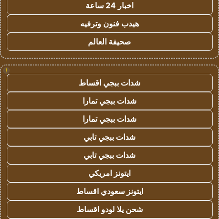
اخبار 24 ساعة
هيدب فنون وترفيه
صحيفة العالم
!
شدات ببجي اقساط
شدات ببجي تمارا
شدات ببجي تمارا
شدات ببجي تابي
شدات ببجي تابي
ايتونز امريكي
ايتونز سعودي اقساط
شحن يلا لودو اقساط