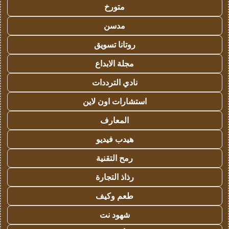
متورخ
مدسن
روتانا تسويق
مجلة الابداع
نادي الترددات
استشارات اون لاين
المعارف
هيدب فيديو
رمح التقنية
رذاذ التجارة
طعم وكيف
شهود نت