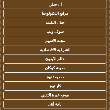
ان سفن
مرابع التكنولوجيا
خيال التقنية
شوف ويب
مجلة الاسهم
الشرقية الاقتصادية
عالم الايفون
مدونة كوكان
صحيفة نهج
كار نيوز
موقع خبرة التقني
أناقة أنثى