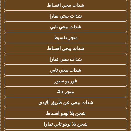
شدات ببجي اقساط
شدات ببجي تمارا
شدات ببجي تابي
متجر تقسيط
شدات ببجي اقساط
شدات ببجي تمارا
شدات ببجي تابي
فور يو ستور
متجر 4u
شدات ببجي عن طريق الايدي
شحن يلا لودو اقساط
شحن يلا لودو تابي تمارا