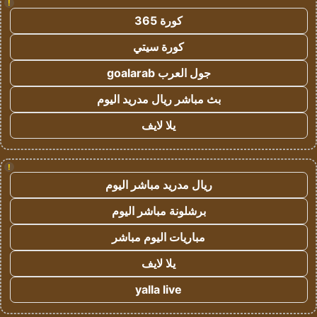
!
كورة 365
كورة سيتي
جول العرب goalarab
بث مباشر ريال مدريد اليوم
يلا لايف
!
ريال مدريد مباشر اليوم
برشلونة مباشر اليوم
مباريات اليوم مباشر
يلا لايف
yalla live