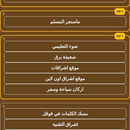
!
ماسنجر المسلم
!
ضوء التعليمي
صحيفة برق
موقع اشراقات
موقع اشراق اون لاين
اركان سياحة وسفر
!
مسك الكلمات في قوقل
اشراق التقنية