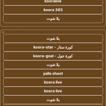
kooralive
koora 365
يلا شوت
!
يلا شوت
كورة ستار - koora-star
كورة جول - koora-goal
يلا شوت
yalla shoot
koora live
koora live
يلا شوت