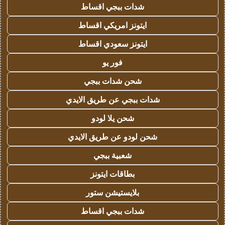
شدات ببجي اقساط
ايتونز امريكي اقساط
ايتونز سعودي اقساط
فور يو
شحن شدات ببجي
شدات ببجي عن طريق الايدي
شحن يلا لودو
شحن لودو عن طريق الايدي
شعبية ببجي
بطاقات ايتونز
بلايستيشن ستور
شدات ببجي اقساط