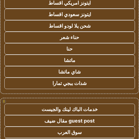
ايتونز امريكي اقساط
ايتونز سعودي اقساط
شحن يلا لودو اقساط
حناء شعر
حنا
ماتشا
شاي ماتشا
شدات ببجي تمارا
!
خدمات الباك لينك والجيست
guest post مقال ضيف
سوق العرب