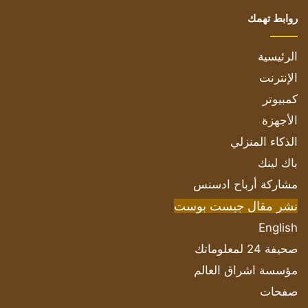
روابط تهمك
الرئيسية
الإنترنت
كمبيوتر
الأجهزة
الذكاء المنزلي
باك لينك
مشاركة أرباح ادسنس
نشر مقال جيست بوست
English
صحيفة 24 لمعلوماتك
مؤسسة اشراق العالم
صفحات