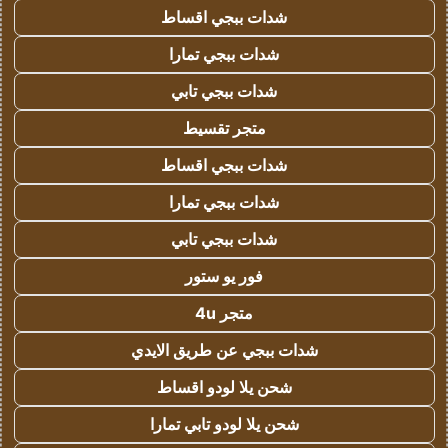
شدات ببجي اقساط
شدات ببجي تمارا
شدات ببجي تابي
متجر تقسيط
شدات ببجي اقساط
شدات ببجي تمارا
شدات ببجي تابي
فور يو ستور
متجر 4u
شدات ببجي عن طريق الايدي
شحن يلا لودو اقساط
شحن يلا لودو تابي تمارا