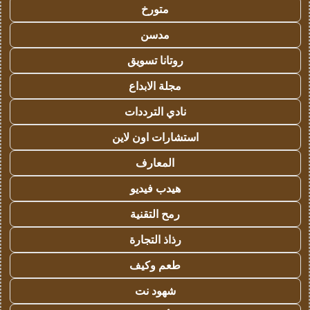
متورخ
مدسن
روتانا تسويق
مجلة الابداع
نادي الترددات
استشارات اون لاين
المعارف
هيدب فيديو
رمح التقنية
رذاذ التجارة
طعم وكيف
شهود نت