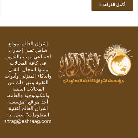
أكمل القراءة »
إشراق العالم..موقع
شامل تقني إخباري
اجتماعي, يهتم بالتدوين
في كافة المجالات
ومنها المجال التقني
والذكاء المنزلي وأدوات
التقنية وغير ذلك من
المجالات التقنية
والتكنولوجية والعامة.
أحد مواقع "مؤسسة
اشراق العالم لتقنية
المعلومات" اتصل بنا:
eshrag@eshraag.com