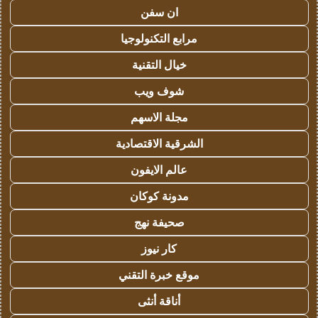
ان سفن
مرابع التكنولوجيا
خيال التقنية
شوف ويب
مجلة الاسهم
الشرقية الاقتصادية
عالم الايفون
مدونة كوكان
صحيفة نهج
كار نيوز
موقع خبرة التقني
أناقة أنثى