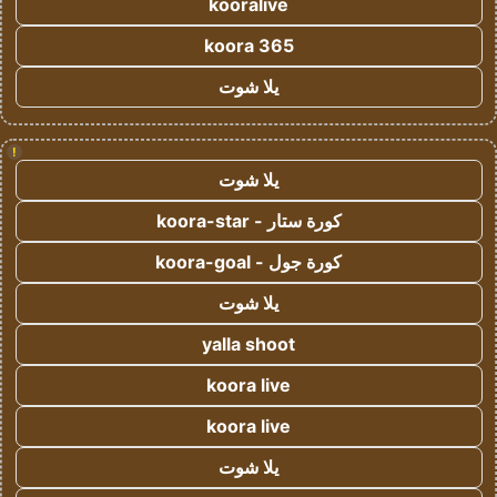
kooralive
koora 365
يلا شوت
!
يلا شوت
كورة ستار - koora-star
كورة جول - koora-goal
يلا شوت
yalla shoot
koora live
koora live
يلا شوت