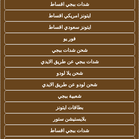
شدات ببجي اقساط
ايتونز امريكي اقساط
ايتونز سعودي اقساط
فور يو
شحن شدات ببجي
شدات ببجي عن طريق الايدي
شحن يلا لودو
شحن لودو عن طريق الايدي
شعبية ببجي
بطاقات ايتونز
بلايستيشن ستور
شدات ببجي اقساط