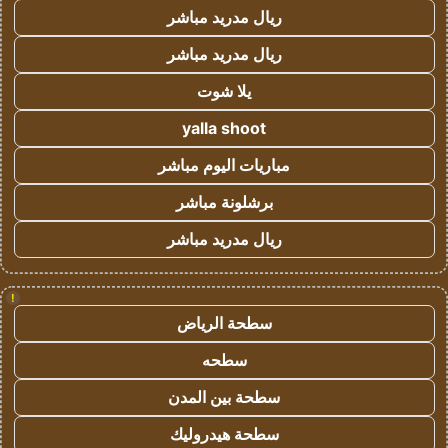
ريال مدريد مباشر
ريال مدريد مباشر
يلا شوت
yalla shoot
مباريات اليوم مباشر
برشلونة مباشر
ريال مدريد مباشر
!
سطحة الرياض
سطحه
سطحة بين المدن
سطحة هيدروليك