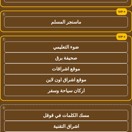
!
ماسنجر المسلم
!
ضوء التعليمي
صحيفة برق
موقع اشراقات
موقع اشراق اون لاين
اركان سياحة وسفر
!
مسك الكلمات في قوقل
اشراق التقنية