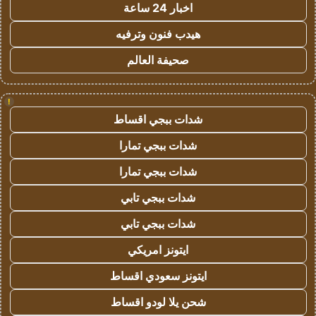
اخبار 24 ساعة
هيدب فنون وترفيه
صحيفة العالم
!
شدات ببجي اقساط
شدات ببجي تمارا
شدات ببجي تمارا
شدات ببجي تابي
شدات ببجي تابي
ايتونز امريكي
ايتونز سعودي اقساط
شحن يلا لودو اقساط