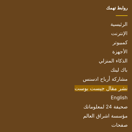
روابط تهمك
الرئيسية
الإنترنت
كمبيوتر
الأجهزة
الذكاء المنزلي
باك لينك
مشاركة أرباح ادسنس
نشر مقال جيست بوست
English
صحيفة 24 لمعلوماتك
مؤسسة اشراق العالم
صفحات