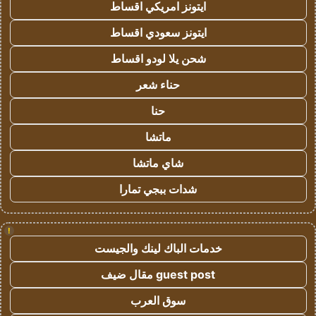
ايتونز امريكي اقساط
ايتونز سعودي اقساط
شحن يلا لودو اقساط
حناء شعر
حنا
ماتشا
شاي ماتشا
شدات ببجي تمارا
!
خدمات الباك لينك والجيست
guest post مقال ضيف
سوق العرب