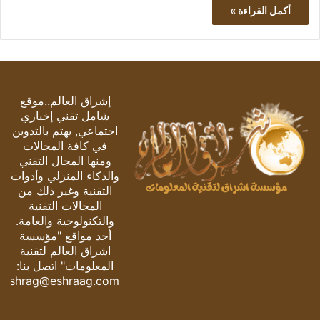
أكمل القراءة »
إشراق العالم..موقع
شامل تقني إخباري
اجتماعي, يهتم بالتدوين
في كافة المجالات
ومنها المجال التقني
والذكاء المنزلي وأدوات
التقنية وغير ذلك من
المجالات التقنية
والتكنولوجية والعامة.
أحد مواقع "مؤسسة
اشراق العالم لتقنية
المعلومات" اتصل بنا:
eshrag@eshraag.com