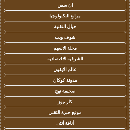
ان سفن
مرابع التكنولوجيا
خيال التقنية
شوف ويب
مجلة الاسهم
الشرقية الاقتصادية
عالم الايفون
مدونة كوكان
صحيفة نهج
كار نيوز
موقع خبرة التقني
أناقة أنثى