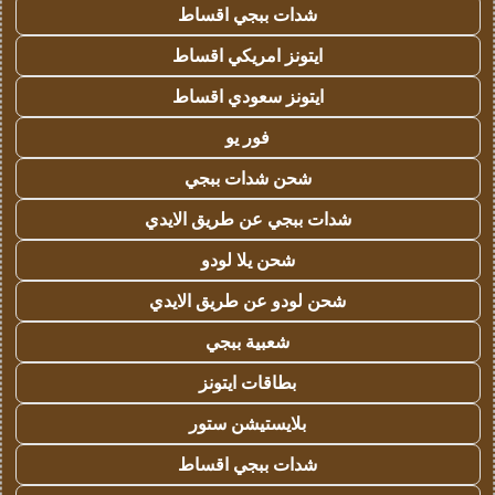
شدات ببجي اقساط
ايتونز امريكي اقساط
ايتونز سعودي اقساط
فور يو
شحن شدات ببجي
شدات ببجي عن طريق الايدي
شحن يلا لودو
شحن لودو عن طريق الايدي
شعبية ببجي
بطاقات ايتونز
بلايستيشن ستور
شدات ببجي اقساط