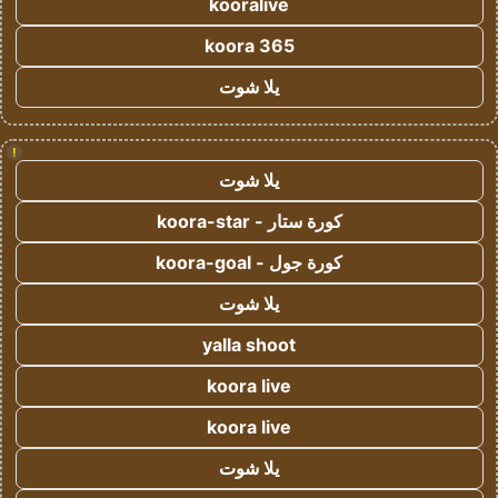
kooralive
koora 365
يلا شوت
!
يلا شوت
كورة ستار - koora-star
كورة جول - koora-goal
يلا شوت
yalla shoot
koora live
koora live
يلا شوت