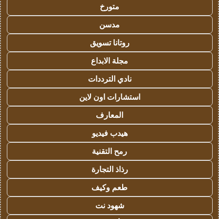
متورخ
مدسن
روتانا تسويق
مجلة الابداع
نادي الترددات
استشارات اون لاين
المعارف
هيدب فيديو
رمح التقنية
رذاذ التجارة
طعم وكيف
شهود نت