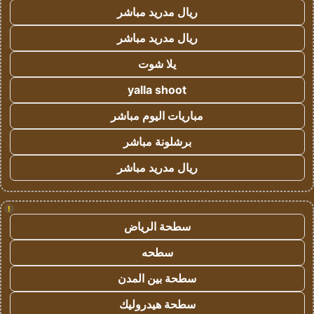
ريال مدريد مباشر
ريال مدريد مباشر
يلا شوت
yalla shoot
مباريات اليوم مباشر
برشلونة مباشر
ريال مدريد مباشر
!
سطحة الرياض
سطحه
سطحة بين المدن
سطحة هيدروليك