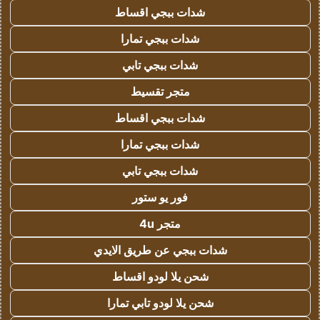
شدات ببجي اقساط
شدات ببجي تمارا
شدات ببجي تابي
متجر تقسيط
شدات ببجي اقساط
شدات ببجي تمارا
شدات ببجي تابي
فور يو ستور
متجر 4u
شدات ببجي عن طريق الايدي
شحن يلا لودو اقساط
شحن يلا لودو تابي تمارا