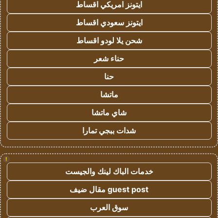
ايتونز امريكي اقساط
ايتونز سعودي اقساط
شحن يلا لودو اقساط
حناء شعر
حنا
ماتشا
شاي ماتشا
شدات ببجي تمارا
!
خدمات الباك لينك والجيست
guest post مقال ضيف
سوق العرب