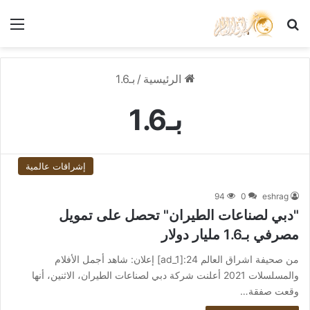
بحث عن
الق
الرئيسية
/
بـ1.6
بـ1.6
إشراقات عالمية
94
0
eshrag
"دبي لصناعات الطيران" تحصل على تمويل
مصرفي بـ1.6 مليار دولار
من صحيفة اشراق العالم 24:[ad_1] إعلان: شاهد أجمل الأفلام
والمسلسلات 2021 أعلنت شركة دبي لصناعات الطيران، الاثنين، أنها
وقعت صفقة…