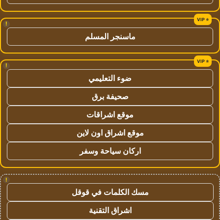
!
ماسنجر المسلم
!
ضوء التعليمي
صحيفة برق
موقع اشراقات
موقع اشراق اون لاين
اركان سياحة وسفر
!
مسك الكلمات في قوقل
اشراق التقنية