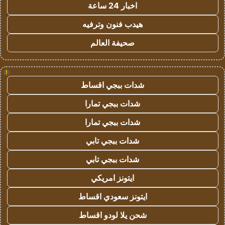
اخبار 24 ساعة
هيدب فنون وترفيه
صحيفة العالم
!
شدات ببجي اقساط
شدات ببجي تمارا
شدات ببجي تمارا
شدات ببجي تابي
شدات ببجي تابي
ايتونز امريكي
ايتونز سعودي اقساط
شحن يلا لودو اقساط