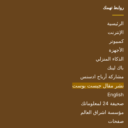
روابط تهمك
الرئيسية
الإنترنت
كمبيوتر
الأجهزة
الذكاء المنزلي
باك لينك
مشاركة أرباح ادسنس
نشر مقال جيست بوست
English
صحيفة 24 لمعلوماتك
مؤسسة اشراق العالم
صفحات