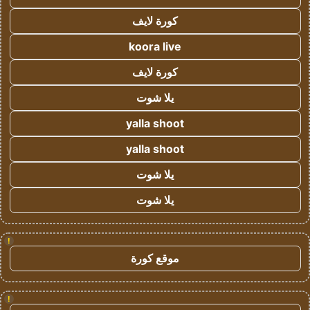
كورة لايف
koora live
كورة لايف
يلا شوت
yalla shoot
yalla shoot
يلا شوت
يلا شوت
!
موقع كورة
!