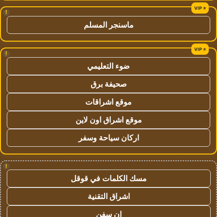
!
ماسنجر المسلم
!
ضوء التعليمي
صحيفة برق
موقع اشراقات
موقع اشراق اون لاين
اركان سياحة وسفر
!
مسك الكلمات في قوقل
اشراق التقنية
ان سفن