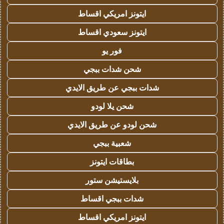
ايتونز امريكي اقساط
ايتونز سعودي اقساط
فور يو
شحن شدات ببجي
شدات ببجي عن طريق الايدي
شحن يلا لودو
شحن لودو عن طريق الايدي
شعبية ببجي
بطاقات ايتونز
بلايستيشن ستور
شدات ببجي اقساط
ايتونز امريكي اقساط