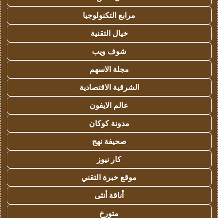
مرابع التكنولوجيا
خيال التقنية
شوف ويب
مجلة الاسهم
الشرقية الاقتصادية
عالم الايفون
مدونة كوكان
صحيفة نهج
كار نيوز
موقع خبرة التقني
أناقة أنثى
متورخ