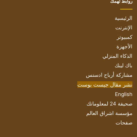
روابط تهمك
الرئيسية
الإنترنت
كمبيوتر
الأجهزة
الذكاء المنزلي
باك لينك
مشاركة أرباح ادسنس
نشر مقال جيست بوست
English
صحيفة 24 لمعلوماتك
مؤسسة اشراق العالم
صفحات