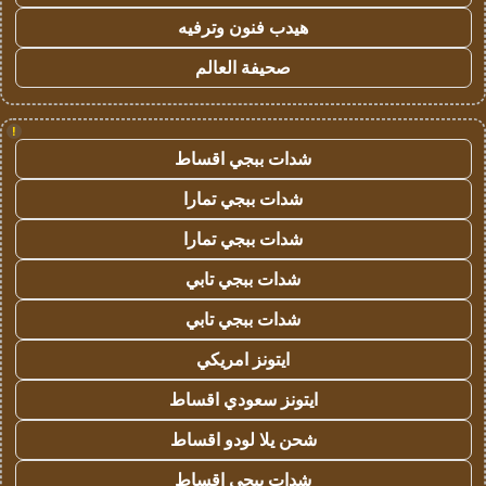
هيدب فنون وترفيه
صحيفة العالم
!
شدات ببجي اقساط
شدات ببجي تمارا
شدات ببجي تمارا
شدات ببجي تابي
شدات ببجي تابي
ايتونز امريكي
ايتونز سعودي اقساط
شحن يلا لودو اقساط
شدات ببجي اقساط