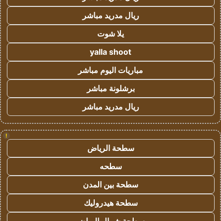
ريال مدريد مباشر
يلا شوت
yalla shoot
مباريات اليوم مباشر
برشلونة مباشر
ريال مدريد مباشر
!
سطحة الرياض
سطحه
سطحة بين المدن
سطحة هيدروليك