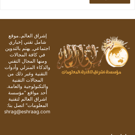
إشراق العالم..موقع
شامل تقني إخباري
اجتماعي, يهتم بالتدوين
في كافة المجالات
ومنها المجال التقني
والذكاء المنزلي وأدوات
التقنية وغير ذلك من
المجالات التقنية
والتكنولوجية والعامة.
أحد مواقع "مؤسسة
اشراق العالم لتقنية
المعلومات" اتصل بنا:
eshrag@eshraag.com