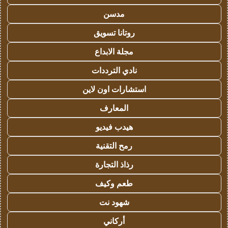
مدسن
روتانا تسويق
مجلة الابداع
نادي الترددات
استشارات اون لاين
المعارف
هيدب فيديو
رمح التقنية
رذاذ التجارة
طعم وكيف
شهود نت
أركاني