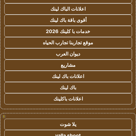
اعلانات الباك لينك
أقوى باقة باك لينك
خدمات با كلينك 2026
موقع تجاربنا تجارب الحياه
ديوان العرب
مشاريع
اعلانات باك لينك
باك لينك
اعلانات باكلينك
!
يلا شوت
yalla shoot