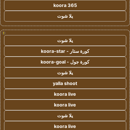
koora 365
يلا شوت
!
يلا شوت
كورة ستار - koora-star
كورة جول - koora-goal
يلا شوت
yalla shoot
koora live
koora live
يلا شوت
koora live