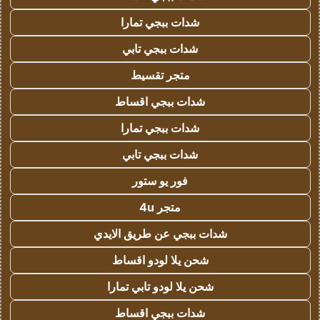
شدات ببجي تمارا
شدات ببجي تابي
متجر تقسيط
شدات ببجي اقساط
شدات ببجي تمارا
شدات ببجي تابي
فور يو ستور
متجر 4u
شدات ببجي عن طريق الايدي
شحن يلا لودو اقساط
شحن يلا لودو تابي تمارا
شدات ببجي اقساط