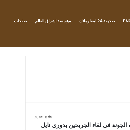
EN
صحيفة 24 لمعلوماتك
مؤسسة اشراق العالم
صفحات
78
0
الجونة فى لقاء الجريحين بدورى نايل