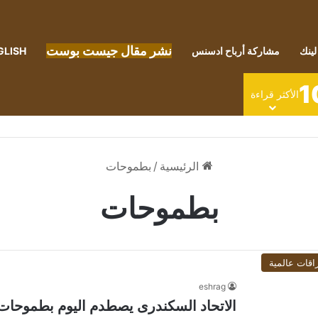
نشر مقال جيست بوست
لينك
مشاركة أرباح ادسنس
GLISH
1
الأكثر قراءة
الرئيسية
/
بطموحات
بطموحات
اقات عالمية
eshrag
الاتحاد السكندرى يصطدم اليوم بطموحات 