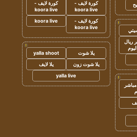
كورة لايف -
كورة لايف -
ح
koora live
koora live
كورة لايف -
koora live
!
koora live
يتي
 ريال
!
ليوم
يلا شوت
yalla shoot
يلا شوت زون
يلا لايف
yalla live
!
مباشر
م
يف