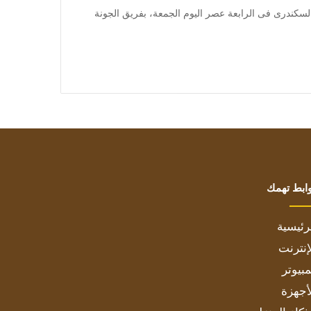
 يصطدم فريق الاتحاد السكندرى فى الرابعة عصر اليوم الجمعة، بفريق الجونة
ابط تهمك
رئيسية
إنترنت
بيوتر
أجهزة