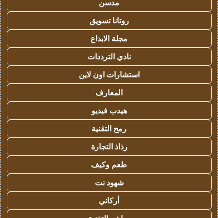
مدسن
روتانا تسويق
مجلة الابداع
نادي الترددات
استشارات اون لاين
المعارف
هيدب فيديو
رمح التقنية
رذاذ التجارة
طعم وكيف
شهود نت
أركاني