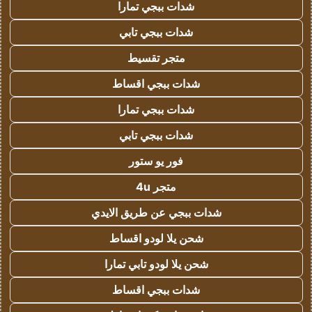
شدات ببجي تمارا
شدات ببجي تابي
متجر تقسيط
شدات ببجي اقساط
شدات ببجي تمارا
شدات ببجي تابي
فور يو ستور
متجر 4u
شدات ببجي عن طريق الايدي
شحن يلا لودو اقساط
شحن يلا لودو تابي تمارا
شدات ببجي اقساط