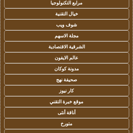
مرابع التكنولوجيا
خيال التقنية
شوف ويب
مجلة الاسهم
الشرقية الاقتصادية
عالم الايفون
مدونة كوكان
صحيفة نهج
كار نيوز
موقع خبرة التقني
أناقة أنثى
متورخ