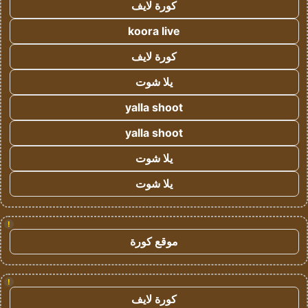
كورة لايف
koora live
كورة لايف
يلا شوت
yalla shoot
yalla shoot
يلا شوت
يلا شوت
!
موقع كورة
!
كورة لايف