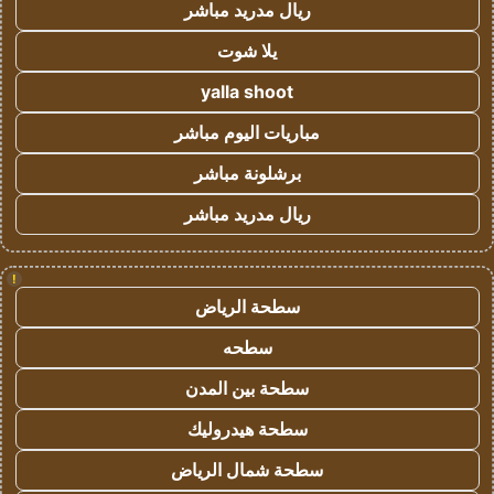
ريال مدريد مباشر
يلا شوت
yalla shoot
مباريات اليوم مباشر
برشلونة مباشر
ريال مدريد مباشر
!
سطحة الرياض
سطحه
سطحة بين المدن
سطحة هيدروليك
سطحة شمال الرياض