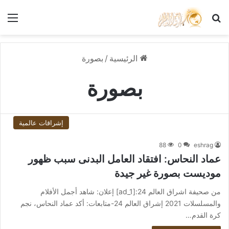
بحث عن
الق
الرئيسية
/
بصورة
بصورة
إشراقات عالمية
88
0
eshrag
عماد النحاس: افتقاد العامل البدنى سبب ظهور
موديست بصورة غير جيدة
من صحيفة اشراق العالم 24:[ad_1] إعلان: شاهد أجمل الأفلام
والمسلسلات 2021 إشراق العالم 24-متابعات: أكد عماد النحاس، نجم
كرة القدم…