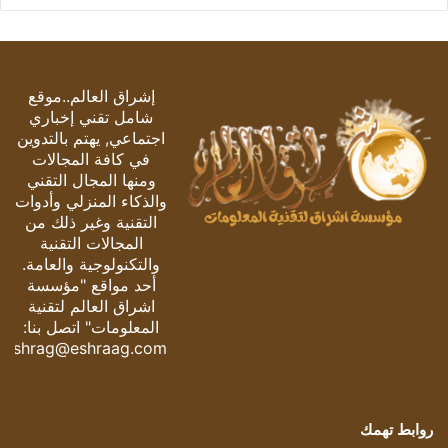
إشراق العالم..موقع
شامل تقني إخباري
اجتماعي, يهتم بالتدوين
في كافة المجالات
ومنها المجال التقني
والذكاء المنزلي وأدوات
التقنية وغير ذلك من
المجالات التقنية
والتكنولوجية والعامة.
أحد مواقع "مؤسسة
اشراق العالم لتقنية
المعلومات" اتصل بنا:
eshrag@eshraag.com
روابط تهمك