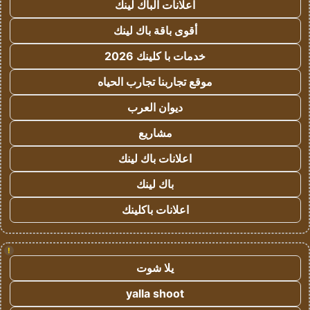
اعلانات الباك لينك
أقوى باقة باك لينك
خدمات با كلينك 2026
موقع تجاربنا تجارب الحياه
ديوان العرب
مشاريع
اعلانات باك لينك
باك لينك
اعلانات باكلينك
!
يلا شوت
yalla shoot