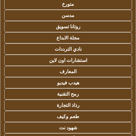
متورخ
مدسن
روتانا تسويق
مجلة الابداع
نادي الترددات
استشارات اون لاين
المعارف
هيدب فيديو
رمح التقنية
رذاذ التجارة
طعم وكيف
شهود نت