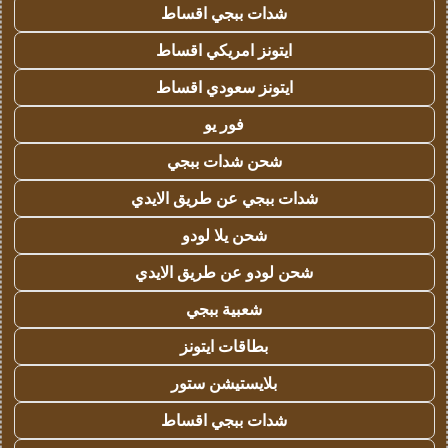
شدات ببجي اقساط
ايتونز امريكي اقساط
ايتونز سعودي اقساط
فور يو
شحن شدات ببجي
شدات ببجي عن طريق الايدي
شحن يلا لودو
شحن لودو عن طريق الايدي
شعبية ببجي
بطاقات ايتونز
بلايستيشن ستور
شدات ببجي اقساط