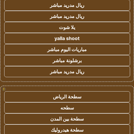
ريال مدريد مباشر
ريال مدريد مباشر
يلا شوت
yalla shoot
مباريات اليوم مباشر
برشلونة مباشر
ريال مدريد مباشر
!
سطحة الرياض
سطحه
سطحة بين المدن
سطحة هيدروليك