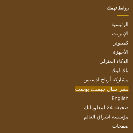
روابط تهمك
الرئيسية
الإنترنت
كمبيوتر
الأجهزة
الذكاء المنزلي
باك لينك
مشاركة أرباح ادسنس
نشر مقال جيست بوست
English
صحيفة 24 لمعلوماتك
مؤسسة اشراق العالم
صفحات