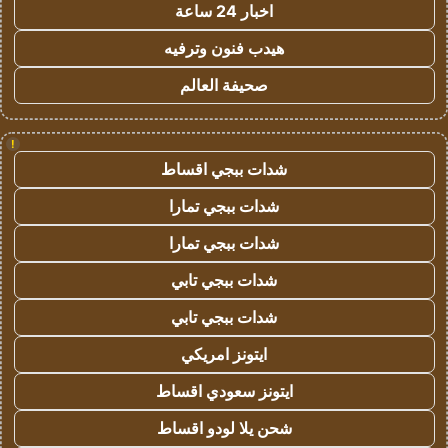
اخبار 24 ساعة
هيدب فنون وترفيه
صحيفة العالم
!
شدات ببجي اقساط
شدات ببجي تمارا
شدات ببجي تمارا
شدات ببجي تابي
شدات ببجي تابي
ايتونز امريكي
ايتونز سعودي اقساط
شحن يلا لودو اقساط