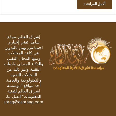
أكمل القراءة »
إشراق العالم..موقع
شامل تقني إخباري
اجتماعي, يهتم بالتدوين
في كافة المجالات
ومنها المجال التقني
والذكاء المنزلي وأدوات
التقنية وغير ذلك من
المجالات التقنية
والتكنولوجية والعامة.
أحد مواقع "مؤسسة
اشراق العالم لتقنية
المعلومات" اتصل بنا:
eshrag@eshraag.com