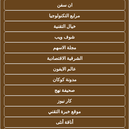
ان سفن
مرابع التكنولوجيا
خيال التقنية
شوف ويب
مجلة الاسهم
الشرقية الاقتصادية
عالم الايفون
مدونة كوكان
صحيفة نهج
كار نيوز
موقع خبرة التقني
أناقة أنثى