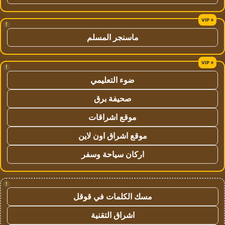
!
ماسنجر المسلم
!
ضوء التعليمي
صحيفة برق
موقع اشراقات
موقع اشراق اون لاين
اركان سياحة وسفر
!
مسك الكلمات في قوقل
اشراق التقنية