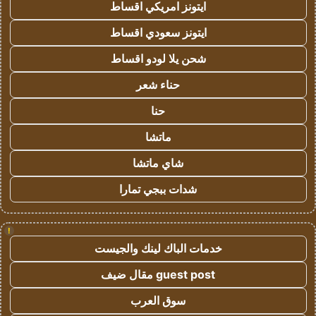
ايتونز امريكي اقساط
ايتونز سعودي اقساط
شحن يلا لودو اقساط
حناء شعر
حنا
ماتشا
شاي ماتشا
شدات ببجي تمارا
!
خدمات الباك لينك والجيست
guest post مقال ضيف
سوق العرب