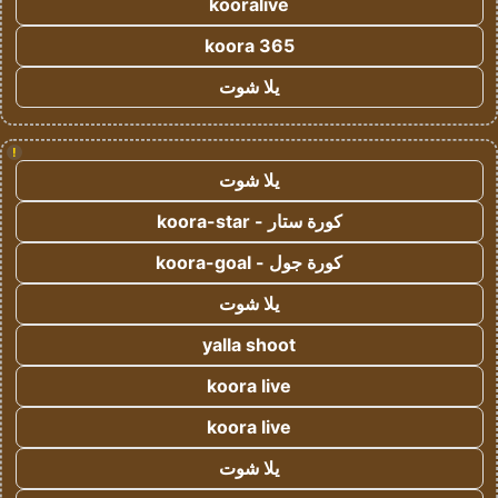
kooralive
koora 365
يلا شوت
!
يلا شوت
كورة ستار - koora-star
كورة جول - koora-goal
يلا شوت
yalla shoot
koora live
koora live
يلا شوت