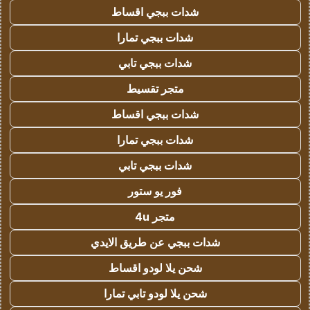
شدات ببجي اقساط
شدات ببجي تمارا
شدات ببجي تابي
متجر تقسيط
شدات ببجي اقساط
شدات ببجي تمارا
شدات ببجي تابي
فور يو ستور
متجر 4u
شدات ببجي عن طريق الايدي
شحن يلا لودو اقساط
شحن يلا لودو تابي تمارا