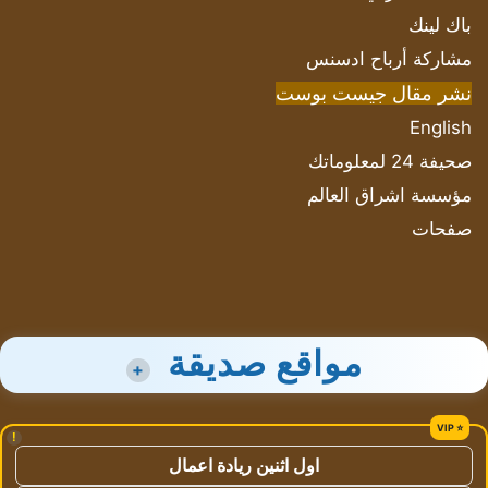
باك لينك
مشاركة أرباح ادسنس
نشر مقال جيست بوست
English
صحيفة 24 لمعلوماتك
مؤسسة اشراق العالم
صفحات
مواقع صديقة
+
!
اول اثنين ريادة اعمال