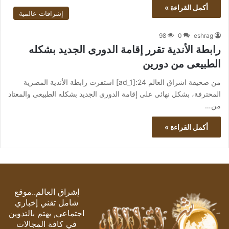
أكمل القراءة »
إشراقات عالمية
98
0
eshrag
رابطة الأندية تقرر إقامة الدورى الجديد بشكله
الطبيعى من دورين
من صحيفة اشراق العالم 24:[ad_1] استقرت رابطة الأندية المصرية
المحترفة، بشكل نهائى على إقامة الدورى الجديد بشكله الطبيعى والمعتاد
من…
أكمل القراءة »
إشراق العالم..موقع
شامل تقني إخباري
اجتماعي, يهتم بالتدوين
في كافة المجالات