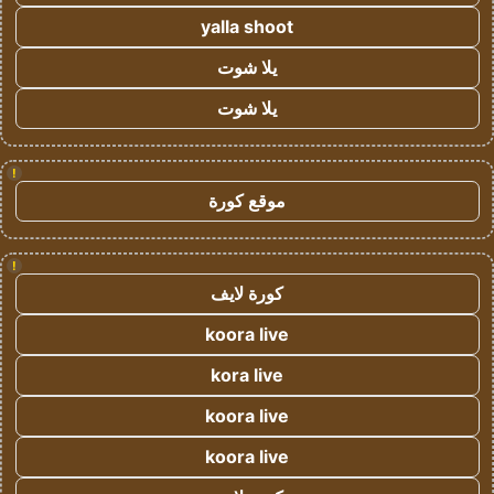
yalla shoot
يلا شوت
يلا شوت
!
موقع كورة
!
كورة لايف
koora live
kora live
koora live
koora live