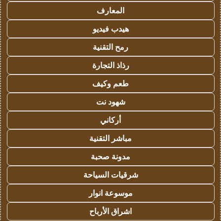
المعارف
هيدب فيديو
رمح التقنية
رذاذ التجارة
طعم وكيف
شهود نت
أركاني
مباشر التقنية
مدونة صحبة
شرقيات السياحة
موسوعة انوار
اشراق الأرباح