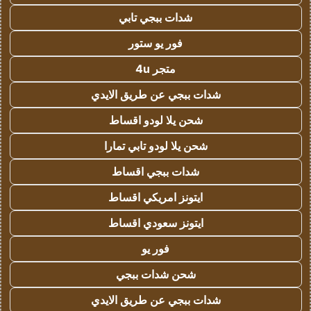
شدات ببجي تابي
فور يو ستور
متجر 4u
شدات ببجي عن طريق الايدي
شحن يلا لودو اقساط
شحن يلا لودو تابي تمارا
شدات ببجي اقساط
ايتونز امريكي اقساط
ايتونز سعودي اقساط
فور يو
شحن شدات ببجي
شدات ببجي عن طريق الايدي