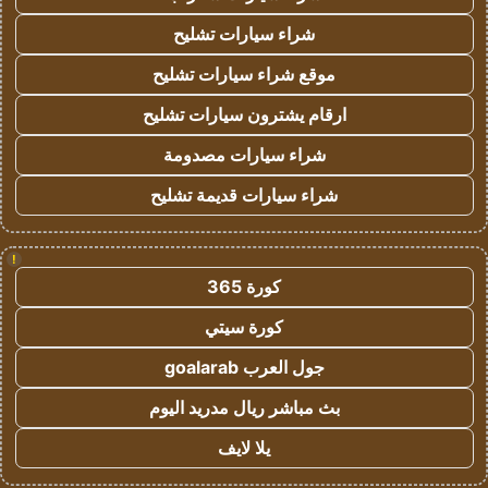
شراء سيارات تشليح
موقع شراء سيارات تشليح
ارقام يشترون سيارات تشليح
شراء سيارات مصدومة
شراء سيارات قديمة تشليح
!
كورة 365
كورة سيتي
جول العرب goalarab
بث مباشر ريال مدريد اليوم
يلا لايف