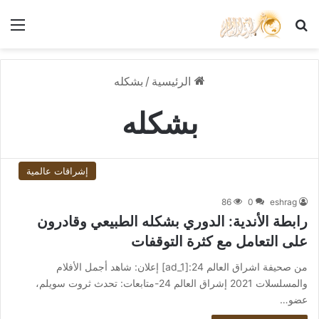
بحث عن
الق
الرئيسية
/
بشكله
بشكله
إشراقات عالمية
86
0
eshrag
رابطة الأندية: الدوري بشكله الطبيعي وقادرون
على التعامل مع كثرة التوقفات
من صحيفة اشراق العالم 24:[ad_1] إعلان: شاهد أجمل الأفلام
والمسلسلات 2021 إشراق العالم 24-متابعات: تحدث ثروت سويلم،
عضو…