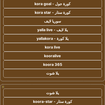
كورة جول - kora goal
كورة ستار - kora star
سوريا لايف
يلا لايف - yalla live
يلا كورة - yallakora
kora live
kooralive
koora 365
يلا شوت
!
يلا شوت
كورة ستار - koora-star