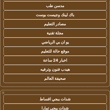
مدسن طب
باك لينك وجيست بوست
مصادر التعليم
مجلة تقنية
يو ان بي الرياضي
موقع حالة للتعليم
اخبار 24 ساعة
هيدب فنون وترفيه
صحيفة العالم
!
شدات ببجي اقساط
شدات ببجي تمارا