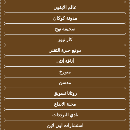
عالم الايفون
مدونة كوكان
صحيفة نهج
كار نيوز
موقع خبرة التقني
أناقة أنثى
متورخ
مدسن
روتانا تسويق
مجلة الابداع
نادي الترددات
استشارات اون لاين