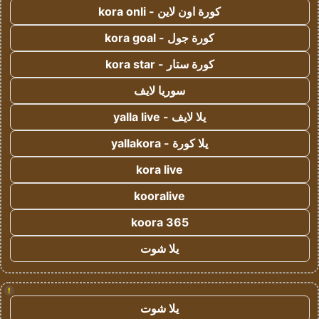
كورة اون لاين - kora onli
كورة جول - kora goal
كورة ستار - kora star
سوريا لايف
يلا لايف - yalla live
يلا كورة - yallakora
kora live
kooralive
koora 365
يلا شوت
!
يلا شوت