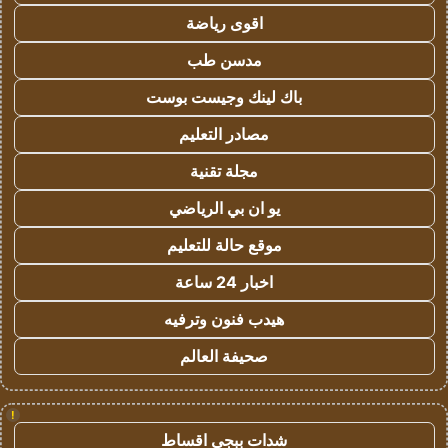
اقوى رياضة
مدسن طب
باك لينك وجيست بوست
مصادر التعليم
مجلة تقنية
يو ان بي الرياضي
موقع حالة للتعليم
اخبار 24 ساعة
هيدب فنون وترفيه
صحيفة العالم
!
شدات ببجي اقساط