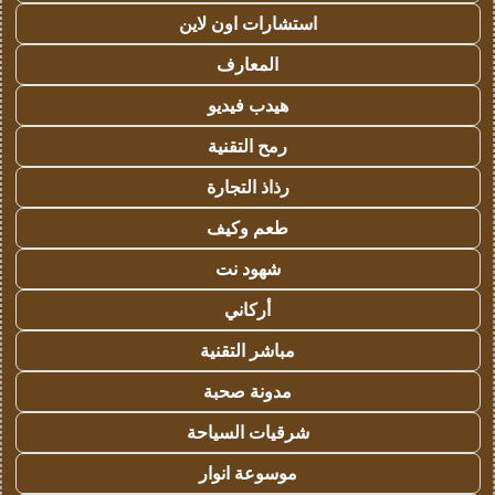
استشارات اون لاين
المعارف
هيدب فيديو
رمح التقنية
رذاذ التجارة
طعم وكيف
شهود نت
أركاني
مباشر التقنية
مدونة صحبة
شرقيات السياحة
موسوعة انوار