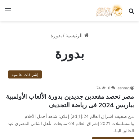
بحث عن
الق
الرئيسية
/
بدورة
بدورة
إشراقات عالمية
74
0
eshrag
مصر تحصد مقعدين جديدين بدورة الألعاب الأولمبية
بباريس 2024 فى رياضة التجديف
من صحيفة اشراق العالم 24:[ad_1] إعلان: شاهد أجمل الأفلام
والمسلسلات 2021 إشراق العالم 24-متابعات: تأهل الثنائي المصري عبد
الخالق البنا…