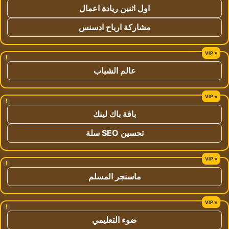
اول اثنين ريادة اعمال
مشاركة ارباح ادسنس
!
عالم الشباب
!
باقة باك لينك
تحسين SEO سلة
!
ماسنجر المسلم
!
ضوء التعليمي