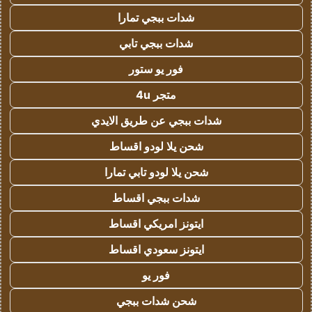
شدات ببجي تمارا
شدات ببجي تابي
فور يو ستور
متجر 4u
شدات ببجي عن طريق الايدي
شحن يلا لودو اقساط
شحن يلا لودو تابي تمارا
شدات ببجي اقساط
ايتونز امريكي اقساط
ايتونز سعودي اقساط
فور يو
شحن شدات ببجي