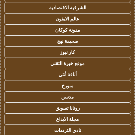
الشرقية الاقتصادية
عالم الايفون
مدونة كوكان
صحيفة نهج
كار نيوز
موقع خبرة التقني
أناقة أنثى
متورخ
مدسن
روتانا تسويق
مجلة الابداع
نادي الترددات