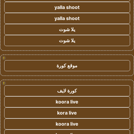
yalla shoot
yalla shoot
يلا شوت
يلا شوت
!
موقع كورة
!
كورة لايف
koora live
kora live
koora live