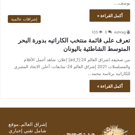
يوسف،…
أكمل القراءة »
إشراقات عالمية
105
0
eshrag
تعرف على قائمة منتخب الكاراتيه بدورة البحر
المتوسط الشاطئية باليونان
من صحيفة اشراق العالم 24:[ad_1] إعلان: شاهد أجمل الأفلام
والمسلسلات 2021 إشراق العالم 24-متابعات: أعلن الاتحاد المصري
للكاراتيه برئاسة محمد…
أكمل القراءة »
إشراق العالم..موقع
شامل تقني إخباري