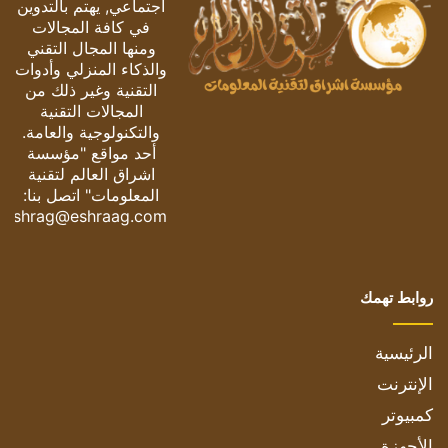
اجتماعي, يهتم بالتدوين
في كافة المجالات
ومنها المجال التقني
والذكاء المنزلي وأدوات
التقنية وغير ذلك من
المجالات التقنية
والتكنولوجية والعامة.
أحد مواقع "مؤسسة
اشراق العالم لتقنية
المعلومات" اتصل بنا:
eshrag@eshraag.com
روابط تهمك
الرئيسية
الإنترنت
كمبيوتر
الأجهزة