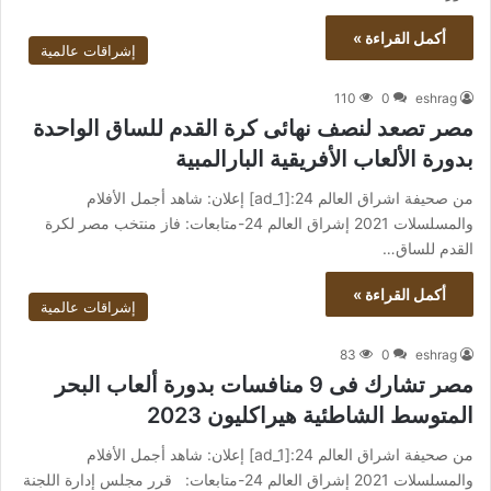
أكمل القراءة »
إشراقات عالمية
110
0
eshrag
مصر تصعد لنصف نهائى كرة القدم للساق الواحدة
بدورة الألعاب الأفريقية البارالمبية
من صحيفة اشراق العالم 24:[ad_1] إعلان: شاهد أجمل الأفلام
والمسلسلات 2021 إشراق العالم 24-متابعات: فاز منتخب مصر لكرة
القدم للساق…
أكمل القراءة »
إشراقات عالمية
83
0
eshrag
مصر تشارك فى 9 منافسات بدورة ألعاب البحر
المتوسط الشاطئية هيراكليون 2023
من صحيفة اشراق العالم 24:[ad_1] إعلان: شاهد أجمل الأفلام
والمسلسلات 2021 إشراق العالم 24-متابعات: قرر مجلس إدارة اللجنة