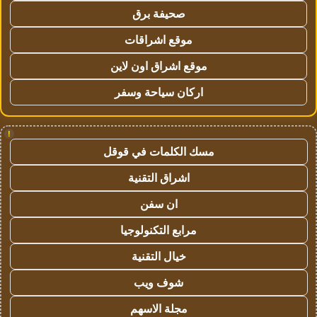
صحيفة برق
موقع اشراقات
موقع اشراق اون لاين
اركان سياحة وسفر
!
مسك الكلمات في قوقل
اشراق التقنية
ان سفن
مرابع التكنولوجيا
خيال التقنية
شوف ويب
مجلة الاسهم