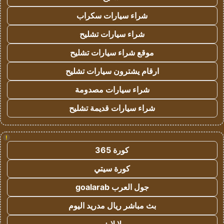
شراء سيارات سكراب
شراء سيارات تشليح
موقع شراء سيارات تشليح
ارقام يشترون سيارات تشليح
شراء سيارات مصدومة
شراء سيارات قديمة تشليح
!
كورة 365
كورة سيتي
جول العرب goalarab
بث مباشر ريال مدريد اليوم