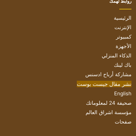
روابط تهمك
الرئيسية
الإنترنت
كمبيوتر
الأجهزة
الذكاء المنزلي
باك لينك
مشاركة أرباح ادسنس
نشر مقال جيست بوست
English
صحيفة 24 لمعلوماتك
مؤسسة اشراق العالم
صفحات