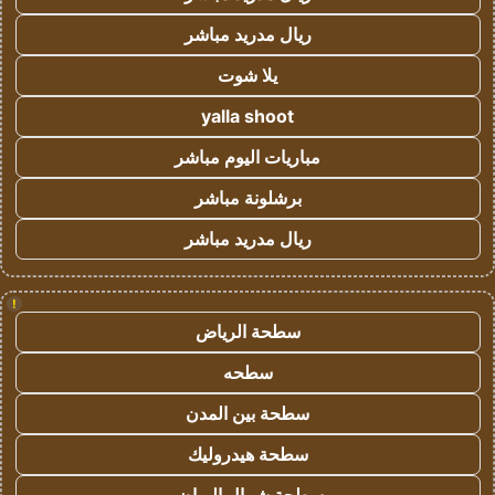
ريال مدريد مباشر
يلا شوت
yalla shoot
مباريات اليوم مباشر
برشلونة مباشر
ريال مدريد مباشر
!
سطحة الرياض
سطحه
سطحة بين المدن
سطحة هيدروليك