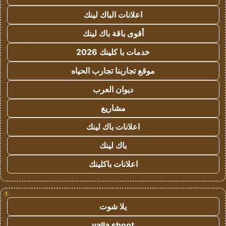
اعلانات الباك لينك
أقوى باقة باك لينك
خدمات با كلينك 2026
موقع تجاربنا تجارب الحياه
ديوان العرب
مشاريع
اعلانات باك لينك
باك لينك
اعلانات باكلينك
!
يلا شوت
yalla shoot