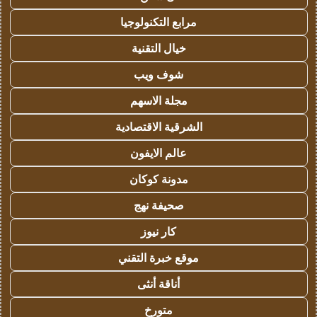
مرابع التكنولوجيا
خيال التقنية
شوف ويب
مجلة الاسهم
الشرقية الاقتصادية
عالم الايفون
مدونة كوكان
صحيفة نهج
كار نيوز
موقع خبرة التقني
أناقة أنثى
متورخ