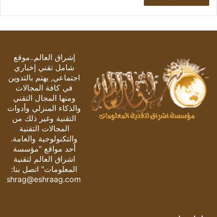
إشراق العالم..موقع
شامل تقني إخباري
اجتماعي, يهتم بالتدوين
في كافة المجالات
ومنها المجال التقني
والذكاء المنزلي وأدوات
التقنية وغير ذلك من
المجالات التقنية
والتكنولوجية والعامة.
أحد مواقع "مؤسسة
اشراق العالم لتقنية
المعلومات" اتصل بنا:
eshrag@eshraag.com