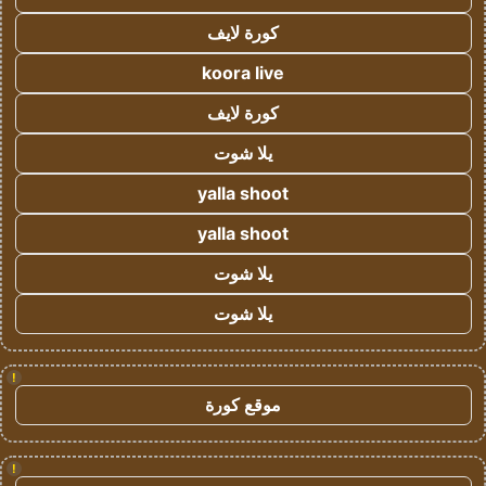
كورة لايف
koora live
كورة لايف
يلا شوت
yalla shoot
yalla shoot
يلا شوت
يلا شوت
!
موقع كورة
!