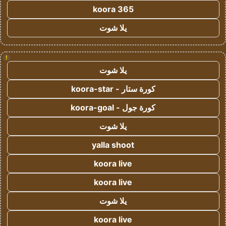
koora 365
يلا شوت
!
يلا شوت
كورة ستار - koora-star
كورة جول - koora-goal
يلا شوت
yalla shoot
koora live
koora live
يلا شوت
koora live