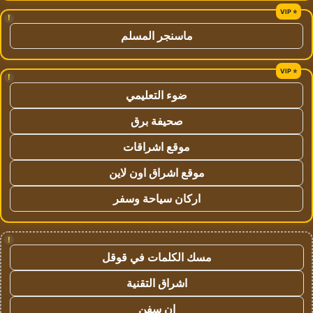
!
ماسنجر المسلم
!
ضوء التعليمي
صحيفة برق
موقع اشراقات
موقع اشراق اون لاين
اركان سياحة وسفر
!
مسك الكلمات في قوقل
اشراق التقنية
ان سفن