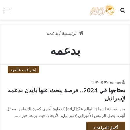
بحث عن
الق
الرئيسية
/
بدعمه
بدعمه
إشراقات عالمية
77
0
eshrag
يحتاجها في 2024.. فرصة يبحث عنها بايدن بدعمه
لإسرائيل
من صحيفة اشراق العالم 24:[ad_1] كخطوة أخرى كبيرة للتضامن مع تل
أبيب، يصل الرئيس الأميركي لإسرائيل، الأربعاء، فيما يربط خبراء…
أكمل القراءة »