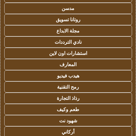
مدسن
روتانا تسويق
مجلة الابداع
نادي الترددات
استشارات اون لاين
المعارف
هيدب فيديو
رمح التقنية
رذاذ التجارة
طعم وكيف
شهود نت
أركاني