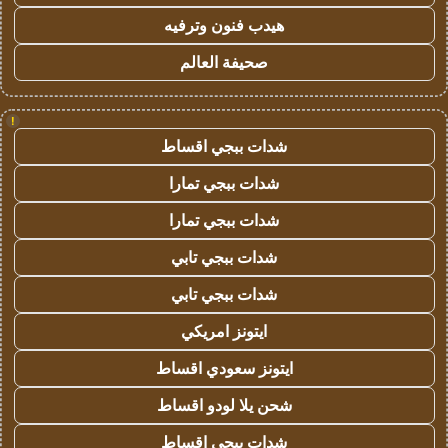
هيدب فنون وترفيه
صحيفة العالم
!
شدات ببجي اقساط
شدات ببجي تمارا
شدات ببجي تمارا
شدات ببجي تابي
شدات ببجي تابي
ايتونز امريكي
ايتونز سعودي اقساط
شحن يلا لودو اقساط
شدات ببجي اقساط