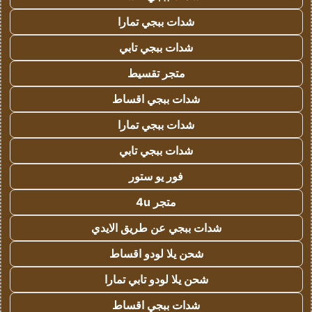
شدات ببجي تمارا
شدات ببجي تابي
متجر تقسيط
شدات ببجي اقساط
شدات ببجي تمارا
شدات ببجي تابي
فور يو ستور
متجر 4u
شدات ببجي عن طريق الايدي
شحن يلا لودو اقساط
شحن يلا لودو تابي تمارا
شدات ببجي اقساط