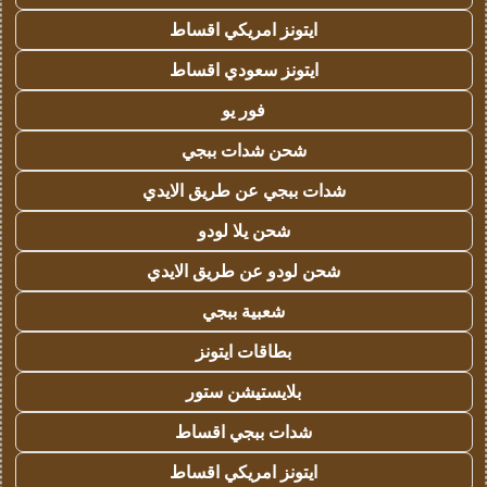
ايتونز امريكي اقساط
ايتونز سعودي اقساط
فور يو
شحن شدات ببجي
شدات ببجي عن طريق الايدي
شحن يلا لودو
شحن لودو عن طريق الايدي
شعبية ببجي
بطاقات ايتونز
بلايستيشن ستور
شدات ببجي اقساط
ايتونز امريكي اقساط