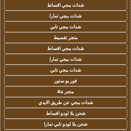
شدات ببجي اقساط
شدات ببجي تمارا
شدات ببجي تابي
متجر تقسيط
شدات ببجي اقساط
شدات ببجي تمارا
شدات ببجي تابي
فور يو ستور
متجر 4u
شدات ببجي عن طريق الايدي
شحن يلا لودو اقساط
شحن يلا لودو تابي تمارا