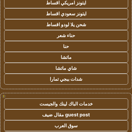
ايتونز امريكي اقساط
ايتونز سعودي اقساط
شحن يلا لودو اقساط
حناء شعر
حنا
ماتشا
شاي ماتشا
شدات ببجي تمارا
!
خدمات الباك لينك والجيست
guest post مقال ضيف
سوق العرب