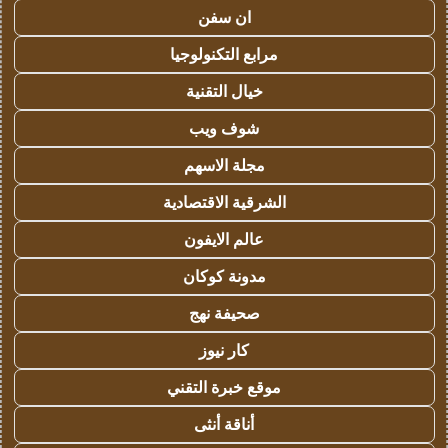
ان سفن
مرابع التكنولوجيا
خيال التقنية
شوف ويب
مجلة الاسهم
الشرقية الاقتصادية
عالم الايفون
مدونة كوكان
صحيفة نهج
كار نيوز
موقع خبرة التقني
أناقة أنثى