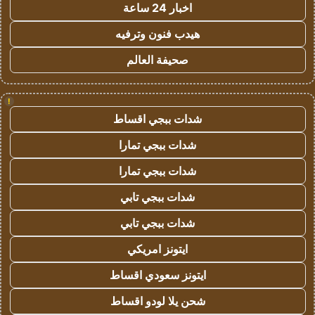
اخبار 24 ساعة
هيدب فنون وترفيه
صحيفة العالم
!
شدات ببجي اقساط
شدات ببجي تمارا
شدات ببجي تمارا
شدات ببجي تابي
شدات ببجي تابي
ايتونز امريكي
ايتونز سعودي اقساط
شحن يلا لودو اقساط