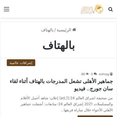
بحث عن
الق
الرئيسية
/
بالهتاف
بالهتاف
إشراقات عالمية
86
0
eshrag
جماهير الأهلى تشعل المدرجات بالهتاف أثناء لقاء
سان جورج.. فيديو
من صحيفة اشراق العالم 24:[ad_1] إعلان: شاهد أجمل الأفلام
والمسلسلات 2021 إشراق العالم 24-متابعات: أشعلت جماهير
الأهلي الأجواء خلال مباراة فريقها…