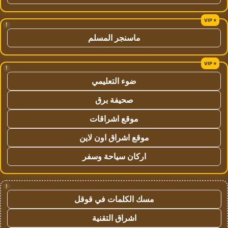
!
ماسنجر المسلم
!
ضوء التعليمي
صحيفة برق
موقع اشراقات
موقع اشراق اون لاين
اركان سياحة وسفر
!
مسك الكلمات في قوقل
اشراق التقنية