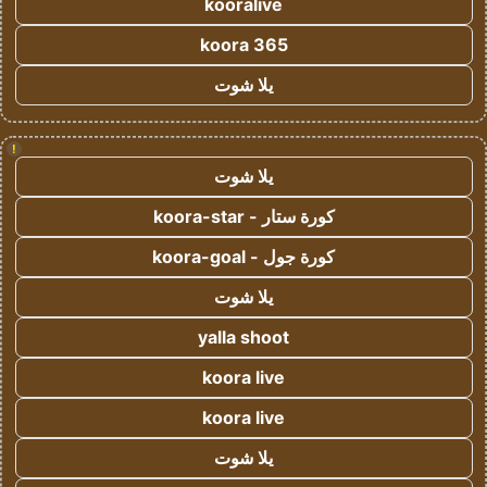
kooralive
koora 365
يلا شوت
!
يلا شوت
كورة ستار - koora-star
كورة جول - koora-goal
يلا شوت
yalla shoot
koora live
koora live
يلا شوت