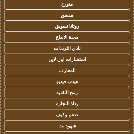
متورخ
مدسن
روتانا تسويق
مجلة الابداع
نادي الترددات
استشارات اون لاين
المعارف
هيدب فيديو
رمح التقنية
رذاذ التجارة
طعم وكيف
شهود نت