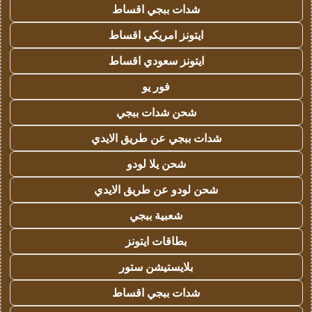
شدات ببجي اقساط
ايتونز امريكي اقساط
ايتونز سعودي اقساط
فور يو
شحن شدات ببجي
شدات ببجي عن طريق الايدي
شحن يلا لودو
شحن لودو عن طريق الايدي
شعبية ببجي
بطاقات ايتونز
بلايستيشن ستور
شدات ببجي اقساط