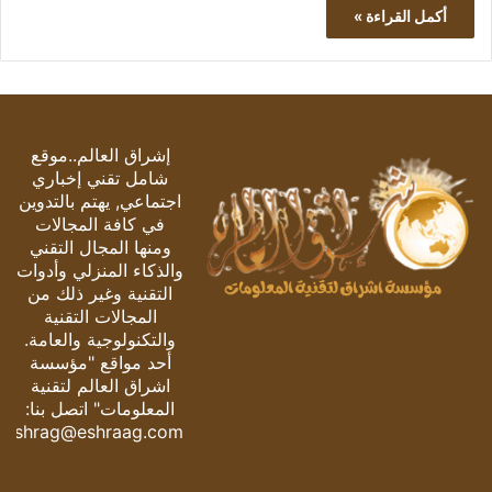
أكمل القراءة »
إشراق العالم..موقع
شامل تقني إخباري
اجتماعي, يهتم بالتدوين
في كافة المجالات
ومنها المجال التقني
والذكاء المنزلي وأدوات
التقنية وغير ذلك من
المجالات التقنية
والتكنولوجية والعامة.
أحد مواقع "مؤسسة
اشراق العالم لتقنية
المعلومات" اتصل بنا:
eshrag@eshraag.com