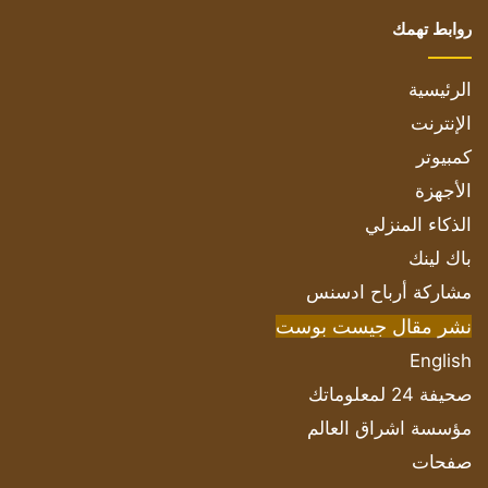
روابط تهمك
الرئيسية
الإنترنت
كمبيوتر
الأجهزة
الذكاء المنزلي
باك لينك
مشاركة أرباح ادسنس
نشر مقال جيست بوست
English
صحيفة 24 لمعلوماتك
مؤسسة اشراق العالم
صفحات