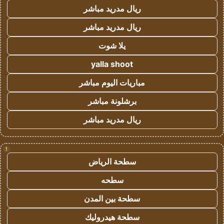
ريال مدريد مباشر
ريال مدريد مباشر
يلا شوت
yalla shoot
مباريات اليوم مباشر
برشلونة مباشر
ريال مدريد مباشر
!
سطحة الرياض
سطحه
سطحة بين المدن
سطحة هيدروليك