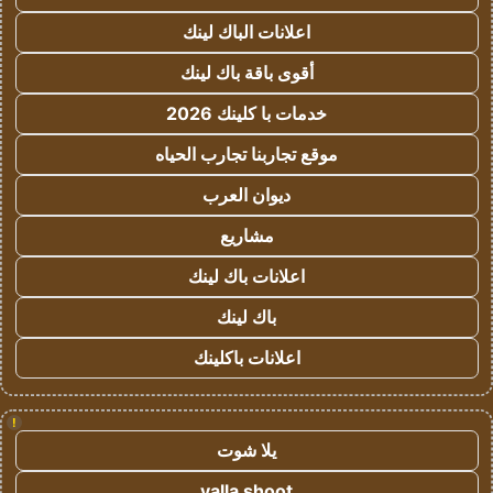
اعلانات الباك لينك
أقوى باقة باك لينك
خدمات با كلينك 2026
موقع تجاربنا تجارب الحياه
ديوان العرب
مشاريع
اعلانات باك لينك
باك لينك
اعلانات باكلينك
!
يلا شوت
yalla shoot