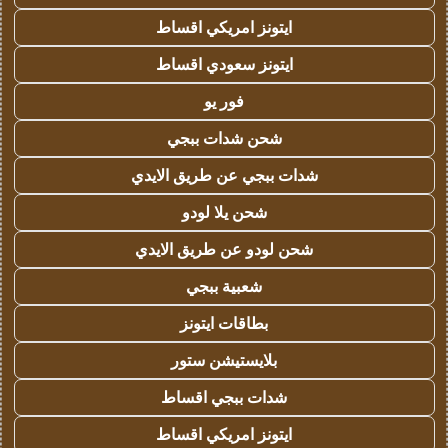
ايتونز امريكي اقساط
ايتونز سعودي اقساط
فور يو
شحن شدات ببجي
شدات ببجي عن طريق الايدي
شحن يلا لودو
شحن لودو عن طريق الايدي
شعبية ببجي
بطاقات ايتونز
بلايستيشن ستور
شدات ببجي اقساط
ايتونز امريكي اقساط