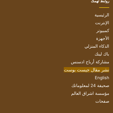
روابط تهمك
الرئيسية
الإنترنت
كمبيوتر
الأجهزة
الذكاء المنزلي
باك لينك
مشاركة أرباح ادسنس
نشر مقال جيست بوست
English
صحيفة 24 لمعلوماتك
مؤسسة اشراق العالم
صفحات