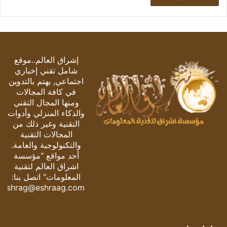
إشراق العالم..موقع
شامل تقني إخباري
اجتماعي, يهتم بالتدوين
في كافة المجالات
ومنها المجال التقني
والذكاء المنزلي وأدوات
التقنية وغير ذلك من
المجالات التقنية
والتكنولوجية والعامة.
أحد مواقع "مؤسسة
اشراق العالم لتقنية
المعلومات" اتصل بنا:
eshrag@eshraag.com