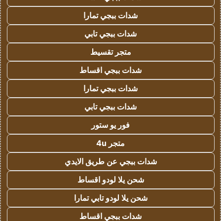
شدات ببجي تمارا
شدات ببجي تابي
متجر تقسيط
شدات ببجي اقساط
شدات ببجي تمارا
شدات ببجي تابي
فور يو ستور
متجر 4u
شدات ببجي عن طريق الايدي
شحن يلا لودو اقساط
شحن يلا لودو تابي تمارا
شدات ببجي اقساط