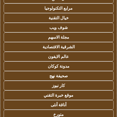
مرابع التكنولوجيا
خيال التقنية
شوف ويب
مجلة الاسهم
الشرقية الاقتصادية
عالم الايفون
مدونة كوكان
صحيفة نهج
كار نيوز
موقع خبرة التقني
أناقة أنثى
متورخ