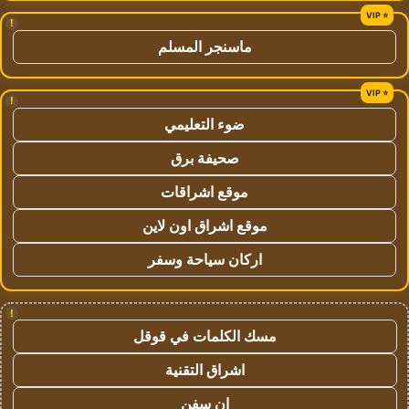
!
ماسنجر المسلم
!
ضوء التعليمي
صحيفة برق
موقع اشراقات
موقع اشراق اون لاين
اركان سياحة وسفر
!
مسك الكلمات في قوقل
اشراق التقنية
ان سفن