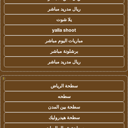
ريال مدريد مباشر
يلا شوت
yalla shoot
مباريات اليوم مباشر
برشلونة مباشر
ريال مدريد مباشر
!
سطحة الرياض
سطحه
سطحة بين المدن
سطحة هيدروليك