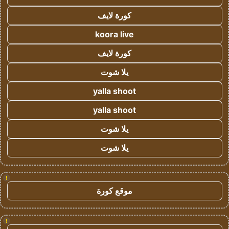
كورة لايف
koora live
كورة لايف
يلا شوت
yalla shoot
yalla shoot
يلا شوت
يلا شوت
!
موقع كورة
!