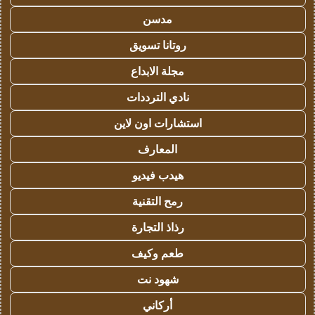
مدسن
روتانا تسويق
مجلة الابداع
نادي الترددات
استشارات اون لاين
المعارف
هيدب فيديو
رمح التقنية
رذاذ التجارة
طعم وكيف
شهود نت
أركاني