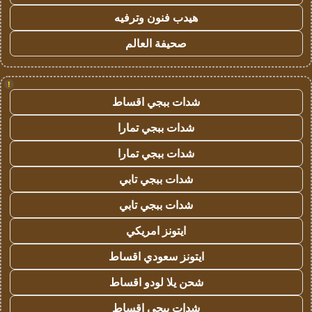
هيدب فنون وترفيه
صحيفة العالم
!
شدات ببجي اقساط
شدات ببجي تمارا
شدات ببجي تمارا
شدات ببجي تابي
شدات ببجي تابي
ايتونز امريكي
ايتونز سعودي اقساط
شحن يلا لودو اقساط
شدات ببجي اقساط