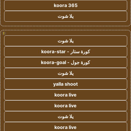
koora 365
يلا شوت
!
يلا شوت
كورة ستار - koora-star
كورة جول - koora-goal
يلا شوت
yalla shoot
koora live
koora live
يلا شوت
koora live