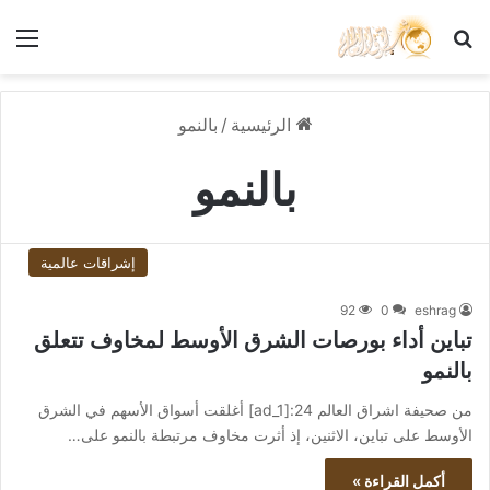
بحث عن
الق
الرئيسية
/
بالنمو
بالنمو
إشراقات عالمية
92
0
eshrag
تباين أداء بورصات الشرق الأوسط لمخاوف تتعلق
بالنمو
من صحيفة اشراق العالم 24:[ad_1] أغلقت أسواق الأسهم في الشرق
الأوسط على تباين، الاثنين، إذ أثرت مخاوف مرتبطة بالنمو على…
أكمل القراءة »