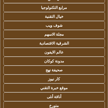
مرابع التكنولوجيا
خيال التقنية
شوف ويب
مجلة الاسهم
الشرقية الاقتصادية
عالم الايفون
مدونة كوكان
صحيفة نهج
كار نيوز
موقع خبرة التقني
أناقة أنثى
متورخ