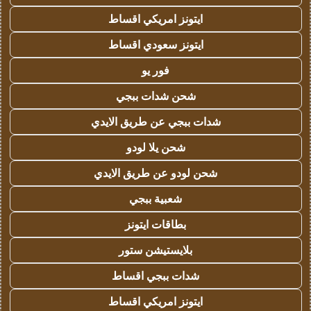
ايتونز امريكي اقساط
ايتونز سعودي اقساط
فور يو
شحن شدات ببجي
شدات ببجي عن طريق الايدي
شحن يلا لودو
شحن لودو عن طريق الايدي
شعبية ببجي
بطاقات ايتونز
بلايستيشن ستور
شدات ببجي اقساط
ايتونز امريكي اقساط