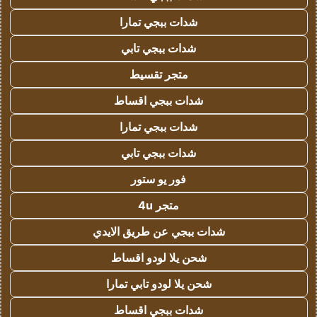
شدات ببجي تمارا
شدات ببجي تابي
متجر تقسيط
شدات ببجي اقساط
شدات ببجي تمارا
شدات ببجي تابي
فور يو ستور
متجر 4u
شدات ببجي عن طريق الايدي
شحن يلا لودو اقساط
شحن يلا لودو تابي تمارا
شدات ببجي اقساط