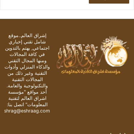
إشراق العالم..موقع
شامل تقني إخباري
اجتماعي, يهتم بالتدوين
في كافة المجالات
ومنها المجال التقني
والذكاء المنزلي وأدوات
التقنية وغير ذلك من
المجالات التقنية
والتكنولوجية والعامة.
أحد مواقع "مؤسسة
اشراق العالم لتقنية
المعلومات" اتصل بنا:
eshrag@eshraag.com