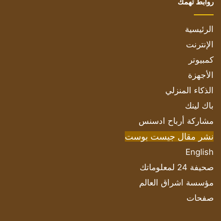
روابط تهمك
الرئيسية
الإنترنت
كمبيوتر
الأجهزة
الذكاء المنزلي
باك لينك
مشاركة أرباح ادسنس
نشر مقال جيست بوست
English
صحيفة 24 لمعلوماتك
مؤسسة اشراق العالم
صفحات