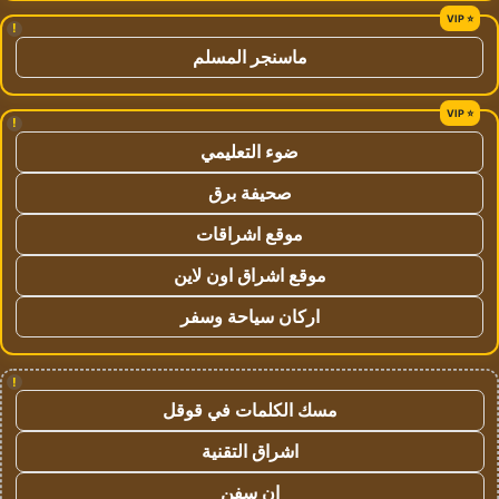
!
ماسنجر المسلم
!
ضوء التعليمي
صحيفة برق
موقع اشراقات
موقع اشراق اون لاين
اركان سياحة وسفر
!
مسك الكلمات في قوقل
اشراق التقنية
ان سفن