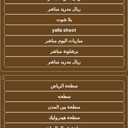
ريال مدريد مباشر
يلا شوت
yalla shoot
مباريات اليوم مباشر
برشلونة مباشر
ريال مدريد مباشر
!
سطحة الرياض
سطحه
سطحة بين المدن
سطحة هيدروليك