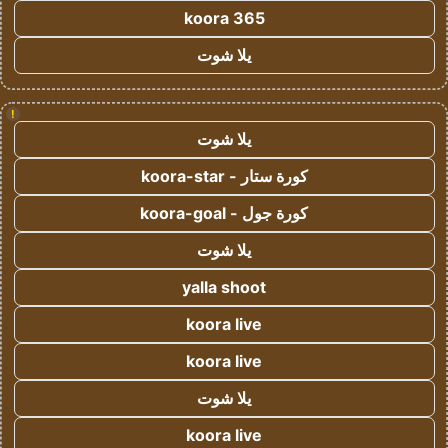
koora 365
يلا شوت
!
يلا شوت
كورة ستار - koora-star
كورة جول - koora-goal
يلا شوت
yalla shoot
koora live
koora live
يلا شوت
koora live