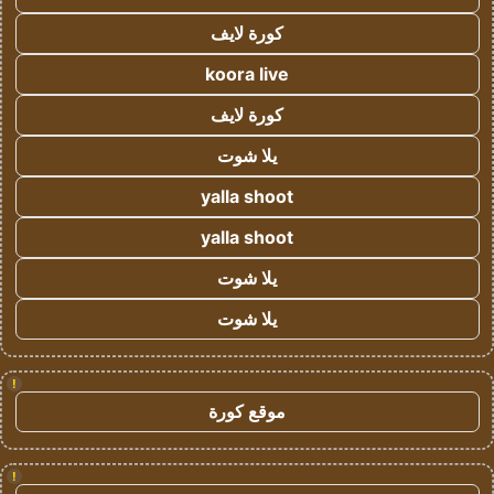
كورة لايف
koora live
كورة لايف
يلا شوت
yalla shoot
yalla shoot
يلا شوت
يلا شوت
!
موقع كورة
!