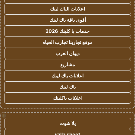
اعلانات الباك لينك
أقوى باقة باك لينك
خدمات با كلينك 2026
موقع تجاربنا تجارب الحياه
ديوان العرب
مشاريع
اعلانات باك لينك
باك لينك
اعلانات باكلينك
!
يلا شوت
yalla shoot