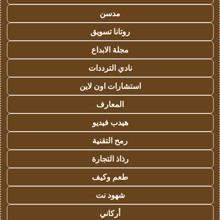
مدسن
روتانا تسويق
مجلة الابداع
نادي الترددات
استشارات اون لاين
المعارف
هيدب فيديو
رمح التقنية
رذاذ التجارة
طعم وكيف
شهود نت
أركاني