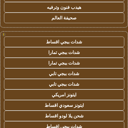
هيدب فنون وترفيه
صحيفة العالم
!
شدات ببجي اقساط
شدات ببجي تمارا
شدات ببجي تمارا
شدات ببجي تابي
شدات ببجي تابي
ايتونز امريكي
ايتونز سعودي اقساط
شحن يلا لودو اقساط
شدات ببجي اقساط