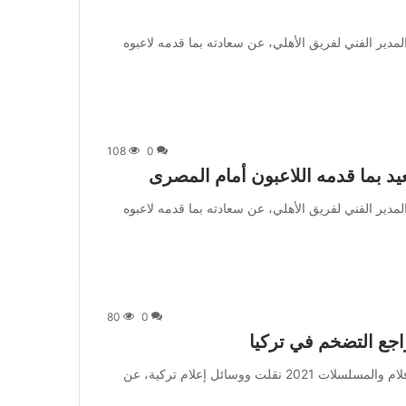
 أعرب مارسيل كولر، المدير الفني لفريق الأهلي، عن سعادته بما قدمه لاعبوه
108
0
د بما قدمه اللاعبون أمام المصرى
 أعرب مارسيل كولر، المدير الفني لفريق الأهلي، عن سعادته بما قدمه لاعبوه
80
0
اجع التضخم في تركيا
من صحيفة اشراق العالم 24:[ad_1] إعلان: شاهد أجمل الأفلام والمسلسلات 2021 نقلت ووسائل إعلام تركية، عن