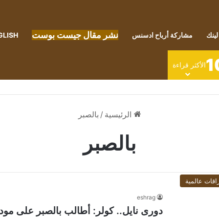
نشر مقال جيست بوست
لينك
مشاركة أرباح ادسنس
GLISH
1
الأكثر قراءة
الرئيسية
/
بالصبر
بالصبر
اقات عالمية
eshrag
دورى نايل.. كولر: أطالب بالصبر على مود