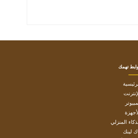
ابط تهمك
رئيسية
إنترنت
بيوتر
أجهزة
ذكاء المنزلي
ك لينك