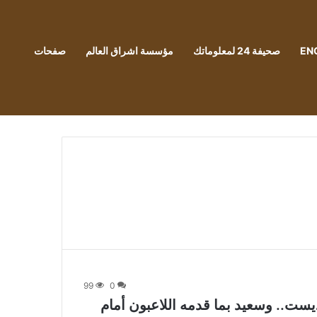
EN
صحيفة 24 لمعلوماتك
مؤسسة اشراق العالم
صفحات
99
0
يست.. وسعيد بما قدمه اللاعبون أمام