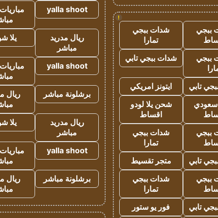
yalla shoot
مباريات 
!
مباش
 ببجي
شدات ببجي
ريال مدريد
يلا ش
ساط
تمارا
مباشر
 ببجي
شدات ببجي تابي
yalla shoot
مباريات 
ارا
مباش
جي تابي
ايتونز امريكي
برشلونة مباشر
ريال م
 سعودي
شحن يلا لودو
مباش
ساط
اقساط
ريال مدريد
يلا ش
 ببجي
شدات ببجي
مباشر
ساط
تمارا
yalla shoot
مباريات 
جي تابي
متجر تقسيط
مباش
 ببجي
شدات ببجي
برشلونة مباشر
ريال م
ساط
تمارا
مباش
جي تابي
فور يو ستور