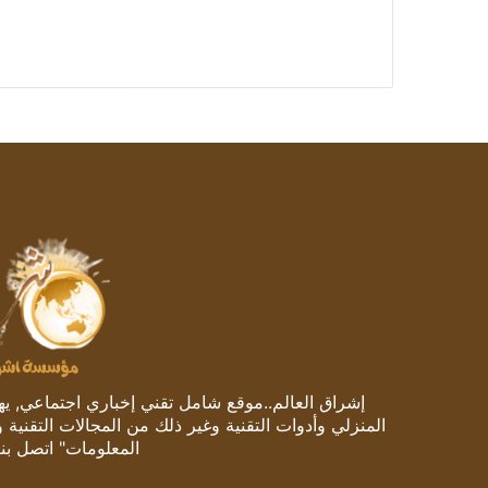
إشراق العالم..موقع شامل تقني إخباري اجتماعي, يهتم
المنزلي وأدوات التقنية وغير ذلك من المجالات التقنية 
المعلومات" اتصل بنا