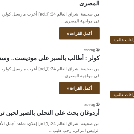
المصرى
من صحيفة اشراق العالم 24:[ad_1]
في مواجهة المصري…
أكمل القراءة »
اقات عالمية
eshrag
كولر : أطالب بالصبر على موديست.. وسعي
من صحيفة اشراق العالم 24:[ad_1]
في مواجهة المصري…
أكمل القراءة »
اقات عالمية
eshrag
أردوغان يحث على التحلي بالصبر لحين تر
الرئيس التركي، رجب طيب…