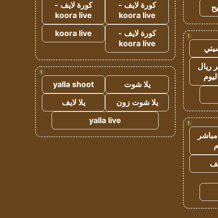
كورة لايف -
كورة لايف -
ح
koora live
koora live
كورة لايف -
koora live
!
koora live
يتي
 ريال
!
ليوم
يلا شوت
yalla shoot
يلا شوت زون
يلا لايف
yalla live
!
مباشر
م
يف