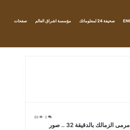
EN
صحيفة 24 لمعلوماتك
مؤسسة اشراق العالم
صفحات
89
0
زمالك بالدقيقة 32 .. صور