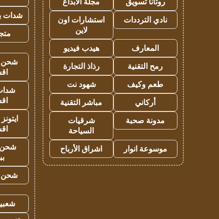
روتانا تسويق
مجلة الابداع
شدات بب
نادي الترددات
استشارات اون
لاين
متجر 
المعارف
هيدب فيديو
شحن يل
رمح التقنية
رذاذ التجارة
اق
طعم وكيف
شهود نت
شدات
اق
أركاني
مباشر التقنية
ايتونز
مدونة صحبة
شرقيات
اق
السياحة
شحن 
موسوعة انوار
اشراق الأرباح
بب
شحن يل
شعبية