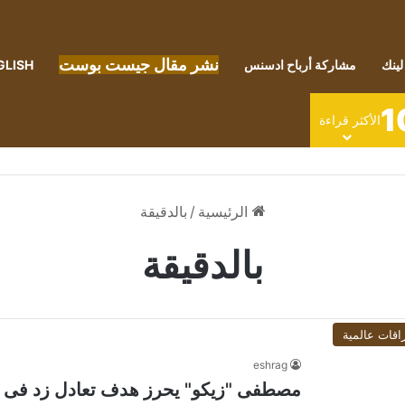
نشر مقال جيست بوست
لينك
مشاركة أرباح ادسنس
GLISH
1
الأكثر قراءة
الرئيسية
/
بالدقيقة
بالدقيقة
اقات عالمية
eshrag
مصطفى "زيكو" يحرز هدف تعادل زد فى مرمى ال