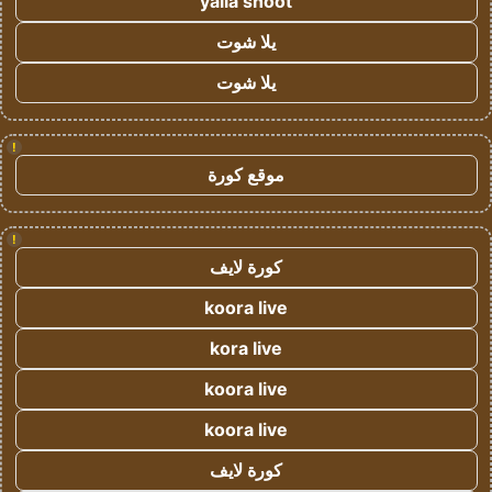
yalla shoot
يلا شوت
يلا شوت
!
موقع كورة
!
كورة لايف
koora live
kora live
koora live
koora live
كورة لايف