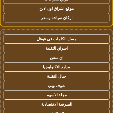
موقع اشراق اون لاين
اركان سياحة وسفر
!
مسك الكلمات في قوقل
اشراق التقنية
ان سفن
مرابع التكنولوجيا
خيال التقنية
شوف ويب
مجلة الاسهم
الشرقية الاقتصادية