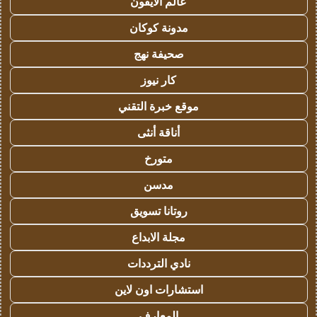
عالم الايفون
مدونة كوكان
صحيفة نهج
كار نيوز
موقع خبرة التقني
أناقة أنثى
متورخ
مدسن
روتانا تسويق
مجلة الابداع
نادي الترددات
استشارات اون لاين
المعارف