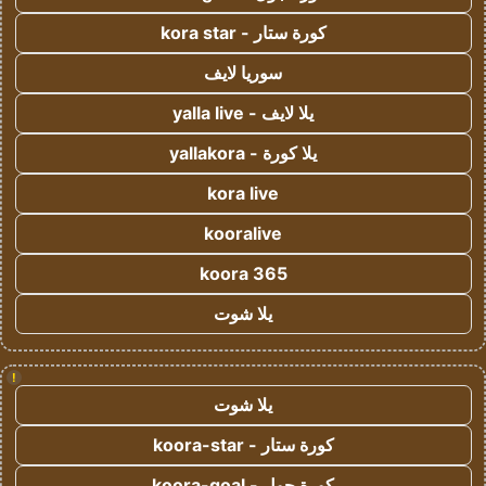
كورة ستار - kora star
سوريا لايف
يلا لايف - yalla live
يلا كورة - yallakora
kora live
kooralive
koora 365
يلا شوت
!
يلا شوت
كورة ستار - koora-star
كورة جول - koora-goal