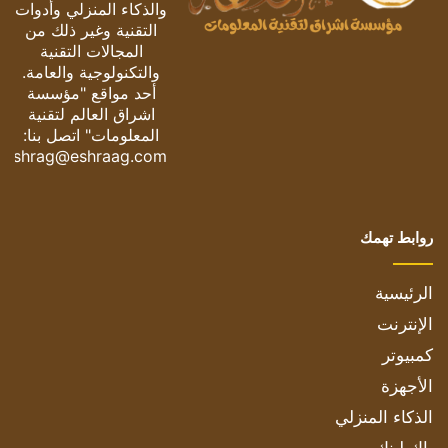
والذكاء المنزلي وأدوات
التقنية وغير ذلك من
المجالات التقنية
والتكنولوجية والعامة.
أحد مواقع "مؤسسة
اشراق العالم لتقنية
المعلومات" اتصل بنا:
eshrag@eshraag.com
روابط تهمك
الرئيسية
الإنترنت
كمبيوتر
الأجهزة
الذكاء المنزلي