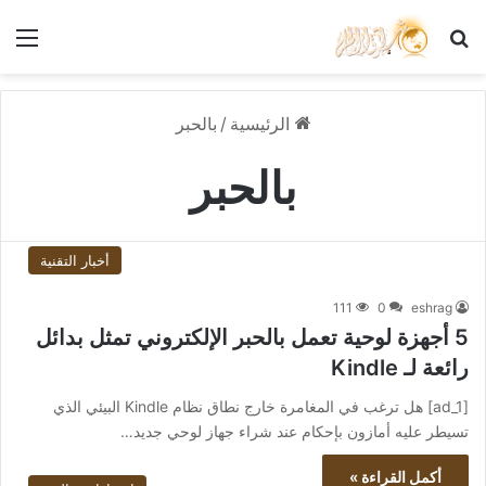
بحث عن
الق
الرئيسية
/
بالحبر
بالحبر
أخبار التقنية
111
0
eshrag
5 أجهزة لوحية تعمل بالحبر الإلكتروني تمثل بدائل
رائعة لـ Kindle
[ad_1] هل ترغب في المغامرة خارج نطاق نظام Kindle البيئي الذي
تسيطر عليه أمازون بإحكام عند شراء جهاز لوحي جديد…
أكمل القراءة »