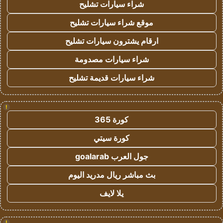
شراء سيارات تشليح
موقع شراء سيارات تشليح
ارقام يشترون سيارات تشليح
شراء سيارات مصدومة
شراء سيارات قديمة تشليح
!
كورة 365
كورة سيتي
جول العرب goalarab
بث مباشر ريال مدريد اليوم
يلا لايف
!