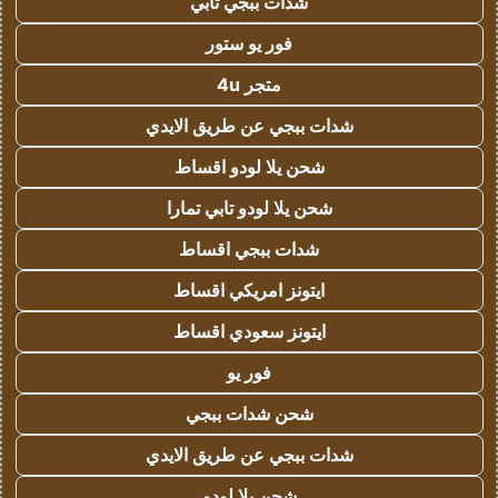
شدات ببجي تابي
فور يو ستور
متجر 4u
شدات ببجي عن طريق الايدي
شحن يلا لودو اقساط
شحن يلا لودو تابي تمارا
شدات ببجي اقساط
ايتونز امريكي اقساط
ايتونز سعودي اقساط
فور يو
شحن شدات ببجي
شدات ببجي عن طريق الايدي
شحن يلا لودو