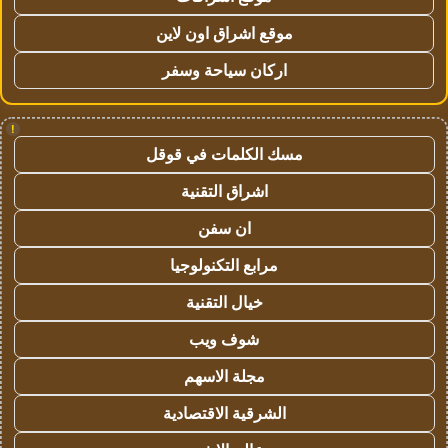
موقع اشراق اون لاين
اركان سياحة وسفر
!
مسك الكلمات في قوقل
اشراق التقنية
ان سفن
مرابع التكنولوجيا
خيال التقنية
شوف ويب
مجلة الاسهم
الشرقية الاقتصادية