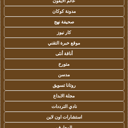
عالم الايفون
مدونة كوكان
صحيفة نهج
كار نيوز
موقع خبرة التقني
أناقة أنثى
متورخ
مدسن
روتانا تسويق
مجلة الابداع
نادي الترددات
استشارات اون لاين
المعارف