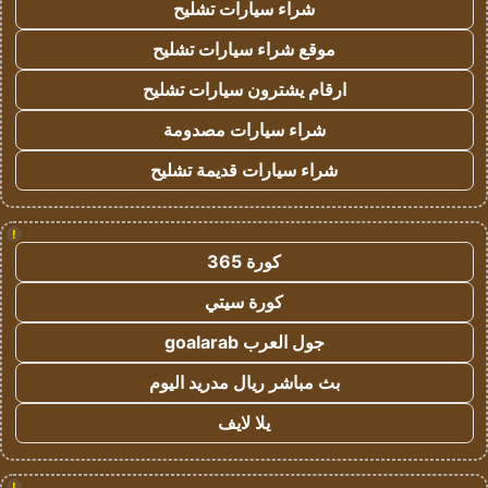
شراء سيارات تشليح
موقع شراء سيارات تشليح
ارقام يشترون سيارات تشليح
شراء سيارات مصدومة
شراء سيارات قديمة تشليح
!
كورة 365
كورة سيتي
جول العرب goalarab
بث مباشر ريال مدريد اليوم
يلا لايف
!