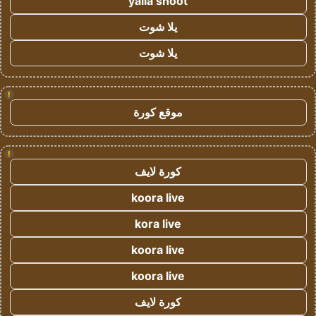
yalla shoot
يلا شوت
يلا شوت
!
موقع كورة
!
كورة لايف
koora live
kora live
koora live
koora live
كورة لايف