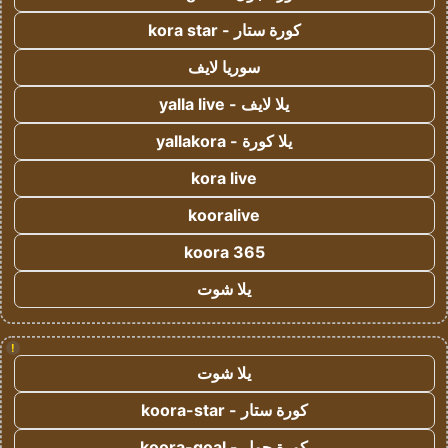
كورة ستار - kora star
سوريا لايف
يلا لايف - yalla live
يلا كورة - yallakora
kora live
kooralive
koora 365
يلا شوت
!
يلا شوت
كورة ستار - koora-star
كورة جول - koora-goal