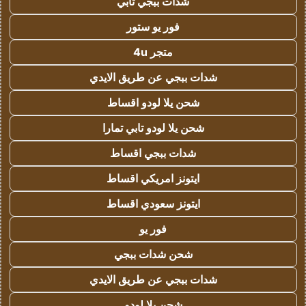
شدات ببجي تابي
فور يو ستور
متجر 4u
شدات ببجي عن طريق الايدي
شحن يلا لودو اقساط
شحن يلا لودو تابي تمارا
شدات ببجي اقساط
ايتونز امريكي اقساط
ايتونز سعودي اقساط
فور يو
شحن شدات ببجي
شدات ببجي عن طريق الايدي
شحن يلا لودو