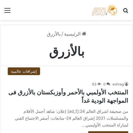
بحث عن
الق
الرئيسية
/
بالأزرق
بالأزرق
إشراقات عالمية
63
0
eshrag
المنتخب الأولمبي بالأحمر وأوزبكستان بالأزرق فى
المواجهة الودية غداً
من صحيفة اشراق العالم 24:[ad_1] إعلان: شاهد أجمل الأفلام
والمسلسلات 2021 إشراق العالم 24-متابعات: أسفر الاجتماع الفني
لمباراة المنتخب الأوليمبي…