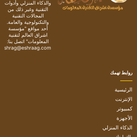
والذكاء المنزلي وأدوات
التقنية وغير ذلك من
المجالات التقنية
والتكنولوجية والعامة.
أحد مواقع "مؤسسة
اشراق العالم لتقنية
المعلومات" اتصل بنا:
eshrag@eshraag.com
روابط تهمك
الرئيسية
الإنترنت
كمبيوتر
الأجهزة
الذكاء المنزلي