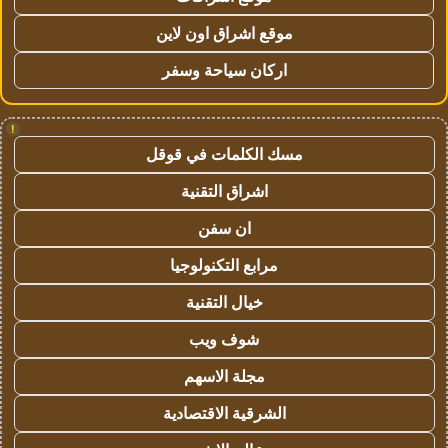
موقع اشراق اون لاين
اركان سياحة وسفر
!
مسك الكلمات في قوقل
اشراق التقنية
ان سفن
مرابع التكنولوجيا
خيال التقنية
شوف ويب
مجلة الاسهم
الشرقية الاقتصادية