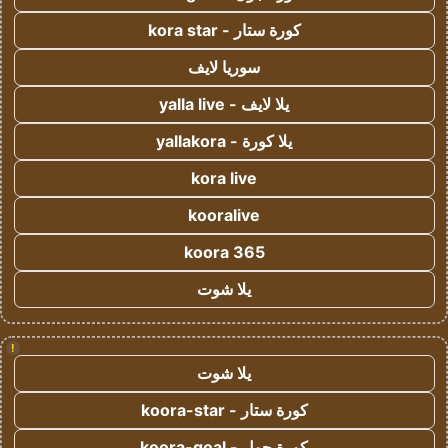
كورة ستار - kora star
سوريا لايف
يلا لايف - yalla live
يلا كورة - yallakora
kora live
kooralive
koora 365
يلا شوت
!
يلا شوت
كورة ستار - koora-star
كورة جول - koora-goal