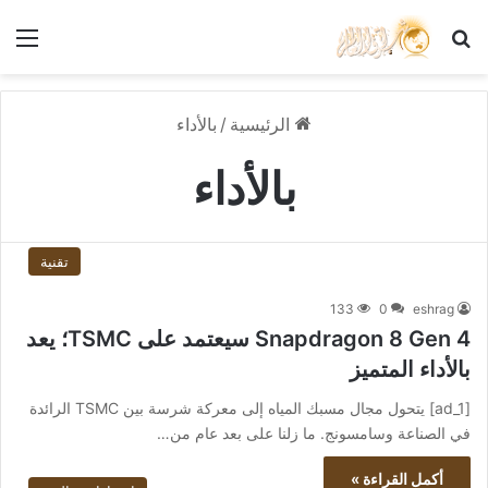
بحث عن
الق
الرئيسية
/
بالأداء
بالأداء
تقنية
133
0
eshrag
Snapdragon 8 Gen 4 سيعتمد على TSMC؛ يعد
بالأداء المتميز
[ad_1] يتحول مجال مسبك المياه إلى معركة شرسة بين TSMC الرائدة
في الصناعة وسامسونج. ما زلنا على بعد عام من…
أكمل القراءة »