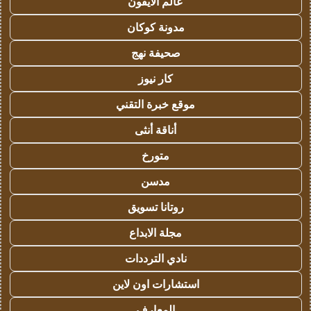
عالم الايفون
مدونة كوكان
صحيفة نهج
كار نيوز
موقع خبرة التقني
أناقة أنثى
متورخ
مدسن
روتانا تسويق
مجلة الابداع
نادي الترددات
استشارات اون لاين
المعارف