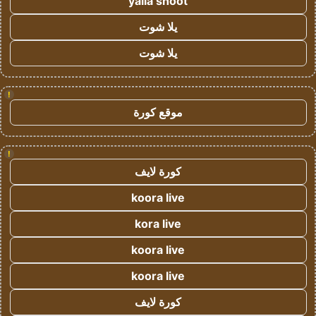
yalla shoot
يلا شوت
يلا شوت
!
موقع كورة
!
كورة لايف
koora live
kora live
koora live
koora live
كورة لايف