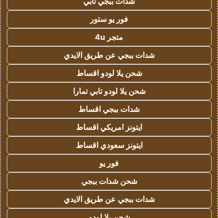
شدات ببجي تابي
فور يو ستور
متجر 4u
شدات ببجي عن طريق الايدي
شحن يلا لودو اقساط
شحن يلا لودو تابي تمارا
شدات ببجي اقساط
ايتونز امريكي اقساط
ايتونز سعودي اقساط
فور يو
شحن شدات ببجي
شدات ببجي عن طريق الايدي
شحن يلا لودو