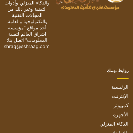
والذكاء المنزلي وأدوات
التقنية وغير ذلك من
المجالات التقنية
والتكنولوجية والعامة.
أحد مواقع "مؤسسة
اشراق العالم لتقنية
المعلومات" اتصل بنا:
eshrag@eshraag.com
روابط تهمك
الرئيسية
الإنترنت
كمبيوتر
الأجهزة
الذكاء المنزلي