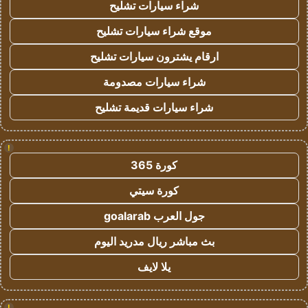
شراء سيارات تشليح
موقع شراء سيارات تشليح
ارقام يشترون سيارات تشليح
شراء سيارات مصدومة
شراء سيارات قديمة تشليح
!
كورة 365
كورة سيتي
جول العرب goalarab
بث مباشر ريال مدريد اليوم
يلا لايف
!