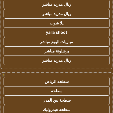
ريال مدريد مباشر
ريال مدريد مباشر
يلا شوت
yalla shoot
مباريات اليوم مباشر
برشلونة مباشر
ريال مدريد مباشر
!
سطحة الرياض
سطحه
سطحة بين المدن
سطحة هيدروليك