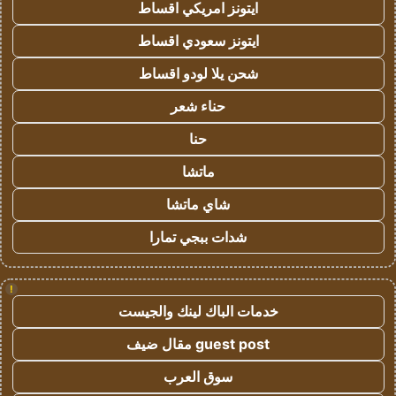
ايتونز امريكي اقساط
ايتونز سعودي اقساط
شحن يلا لودو اقساط
حناء شعر
حنا
ماتشا
شاي ماتشا
شدات ببجي تمارا
!
خدمات الباك لينك والجيست
guest post مقال ضيف
سوق العرب