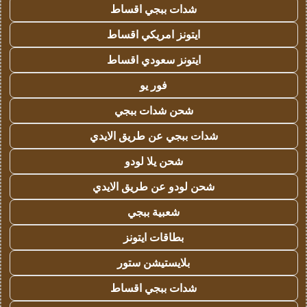
شدات ببجي اقساط
ايتونز امريكي اقساط
ايتونز سعودي اقساط
فور يو
شحن شدات ببجي
شدات ببجي عن طريق الايدي
شحن يلا لودو
شحن لودو عن طريق الايدي
شعبية ببجي
بطاقات ايتونز
بلايستيشن ستور
شدات ببجي اقساط