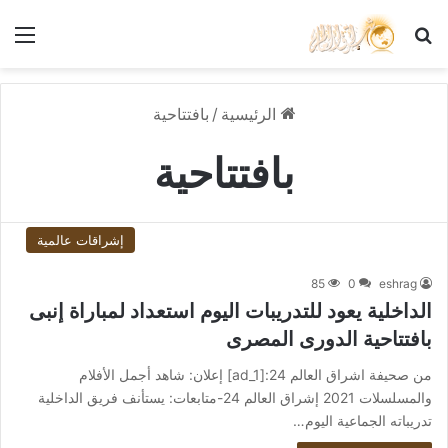
بحث عن
الق
الرئيسية
/
بافتتاحية
بافتتاحية
إشراقات عالمية
85
0
eshrag
الداخلية يعود للتدريبات اليوم استعداد لمباراة إنبى
بافتتاحية الدورى المصرى
من صحيفة اشراق العالم 24:[ad_1] إعلان: شاهد أجمل الأفلام
والمسلسلات 2021 إشراق العالم 24-متابعات: يستأنف فريق الداخلية
تدريباته الجماعية اليوم…