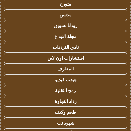
متورخ
مدسن
روتانا تسويق
مجلة الابداع
نادي الترددات
استشارات اون لاين
المعارف
هيدب فيديو
رمح التقنية
رذاذ التجارة
طعم وكيف
شهود نت