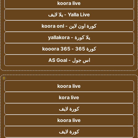
koora live
Yalla Live - يلا لايف
كورة اون لاين - koora onl
يلا كورة - yallakora
كورة 365 - kooora 365
اس جول - AS Goal
!
koora live
kora live
كورة لايف
koora live
كورة لايف