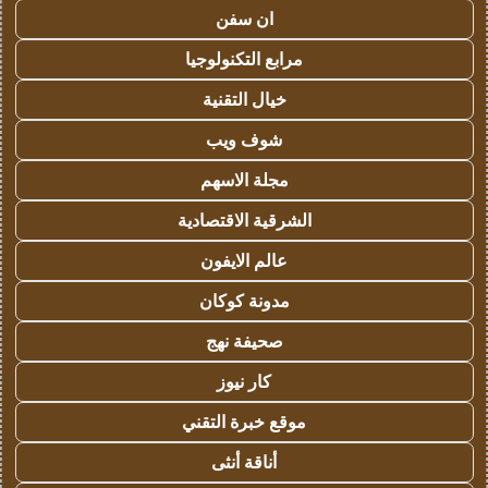
ان سفن
مرابع التكنولوجيا
خيال التقنية
شوف ويب
مجلة الاسهم
الشرقية الاقتصادية
عالم الايفون
مدونة كوكان
صحيفة نهج
كار نيوز
موقع خبرة التقني
أناقة أنثى