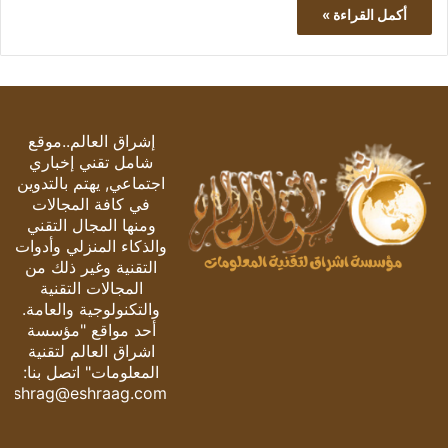
أكمل القراءة »
إشراق العالم..موقع
شامل تقني إخباري
اجتماعي, يهتم بالتدوين
في كافة المجالات
ومنها المجال التقني
والذكاء المنزلي وأدوات
التقنية وغير ذلك من
المجالات التقنية
والتكنولوجية والعامة.
أحد مواقع "مؤسسة
اشراق العالم لتقنية
المعلومات" اتصل بنا:
eshrag@eshraag.com