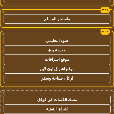
!
ماسنجر المسلم
!
ضوء التعليمي
صحيفة برق
موقع اشراقات
موقع اشراق اون لاين
اركان سياحة وسفر
!
مسك الكلمات في قوقل
اشراق التقنية