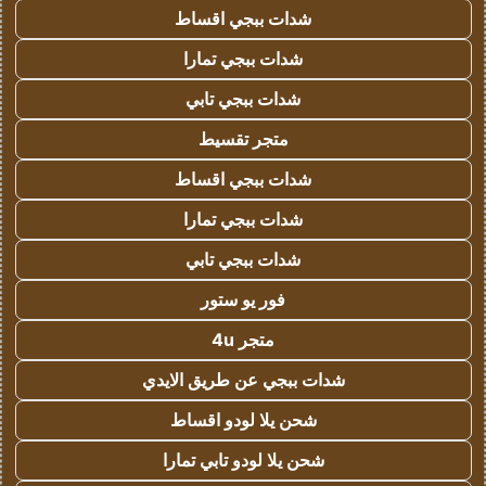
شدات ببجي اقساط
شدات ببجي تمارا
شدات ببجي تابي
متجر تقسيط
شدات ببجي اقساط
شدات ببجي تمارا
شدات ببجي تابي
فور يو ستور
متجر 4u
شدات ببجي عن طريق الايدي
شحن يلا لودو اقساط
شحن يلا لودو تابي تمارا