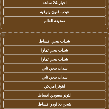
اخبار 24 ساعة
هيدب فنون وترفيه
صحيفة العالم
!
شدات ببجي اقساط
شدات ببجي تمارا
شدات ببجي تمارا
شدات ببجي تابي
شدات ببجي تابي
ايتونز امريكي
ايتونز سعودي اقساط
شحن يلا لودو اقساط