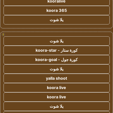
kooralive
koora 365
يلا شوت
!
يلا شوت
كورة ستار - koora-star
كورة جول - koora-goal
يلا شوت
yalla shoot
koora live
koora live
يلا شوت