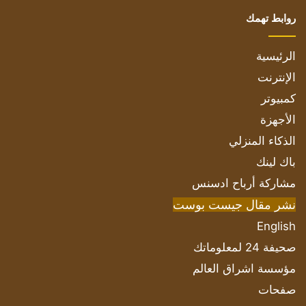
روابط تهمك
الرئيسية
الإنترنت
كمبيوتر
الأجهزة
الذكاء المنزلي
باك لينك
مشاركة أرباح ادسنس
نشر مقال جيست بوست
English
صحيفة 24 لمعلوماتك
مؤسسة اشراق العالم
صفحات