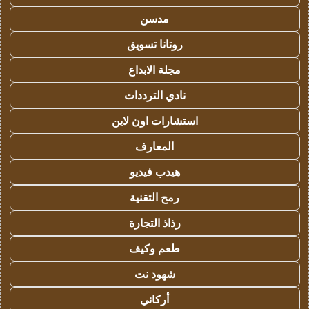
مدسن
روتانا تسويق
مجلة الابداع
نادي الترددات
استشارات اون لاين
المعارف
هيدب فيديو
رمح التقنية
رذاذ التجارة
طعم وكيف
شهود نت
أركاني