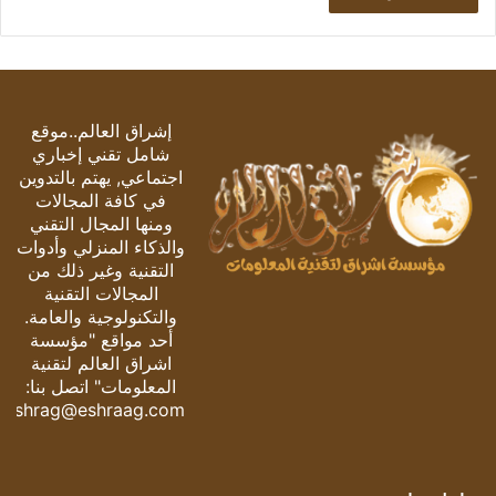
إشراق العالم..موقع
شامل تقني إخباري
اجتماعي, يهتم بالتدوين
في كافة المجالات
ومنها المجال التقني
والذكاء المنزلي وأدوات
التقنية وغير ذلك من
المجالات التقنية
والتكنولوجية والعامة.
أحد مواقع "مؤسسة
اشراق العالم لتقنية
المعلومات" اتصل بنا:
eshrag@eshraag.com