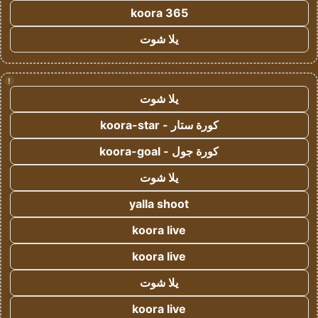
koora 365
يلا شوت
!
يلا شوت
كورة ستار - koora-star
كورة جول - koora-goal
يلا شوت
yalla shoot
koora live
koora live
يلا شوت
koora live