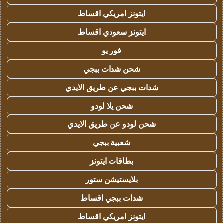
ايتونز امريكي اقساط
ايتونز سعودي اقساط
فور يو
شحن شدات ببجي
شدات ببجي عن طريق الايدي
شحن يلا لودو
شحن لودو عن طريق الايدي
شعبية ببجي
بطاقات ايتونز
بلايستيشن ستور
شدات ببجي اقساط
ايتونز امريكي اقساط