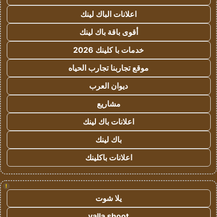
اعلانات الباك لينك
أقوى باقة باك لينك
خدمات با كلينك 2026
موقع تجاربنا تجارب الحياه
ديوان العرب
مشاريع
اعلانات باك لينك
باك لينك
اعلانات باكلينك
!
يلا شوت
yalla shoot