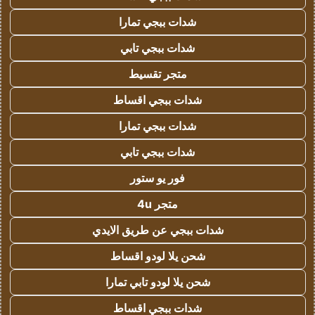
شدات ببجي تمارا
شدات ببجي تابي
متجر تقسيط
شدات ببجي اقساط
شدات ببجي تمارا
شدات ببجي تابي
فور يو ستور
متجر 4u
شدات ببجي عن طريق الايدي
شحن يلا لودو اقساط
شحن يلا لودو تابي تمارا
شدات ببجي اقساط