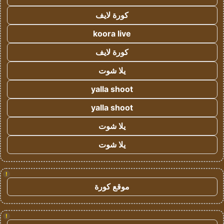
كورة لايف
koora live
كورة لايف
يلا شوت
yalla shoot
yalla shoot
يلا شوت
يلا شوت
!
موقع كورة
!