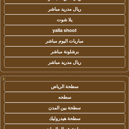
ريال مدريد مباشر
يلا شوت
yalla shoot
مباريات اليوم مباشر
برشلونة مباشر
ريال مدريد مباشر
!
سطحة الرياض
سطحه
سطحة بين المدن
سطحة هيدروليك