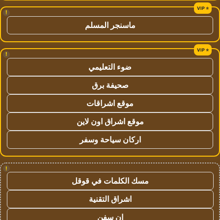
!
ماسنجر المسلم
!
ضوء التعليمي
صحيفة برق
موقع اشراقات
موقع اشراق اون لاين
اركان سياحة وسفر
!
مسك الكلمات في قوقل
اشراق التقنية
ان سفن