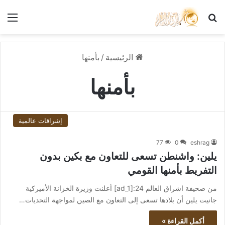
بحث عن
الق
الرئيسية
/
بأمنها
بأمنها
إشراقات عالمية
77
0
eshrag
يلين: واشنطن تسعى للتعاون مع بكين بدون
التفريط بأمنها القومي
من صحيفة اشراق العالم 24:[ad_1] أعلنت وزيرة الخزانة الأميركية
جانيت يلين أن بلادها تسعى إلى التعاون مع الصين لمواجهة التحديات…
أكمل القراءة »