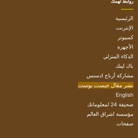
روابط تهمك
الرئيسية
الإنترنت
كمبيوتر
الأجهزة
الذكاء المنزلي
باك لينك
مشاركة أرباح ادسنس
نشر مقال جيست بوست
English
صحيفة 24 لمعلوماتك
مؤسسة اشراق العالم
صفحات