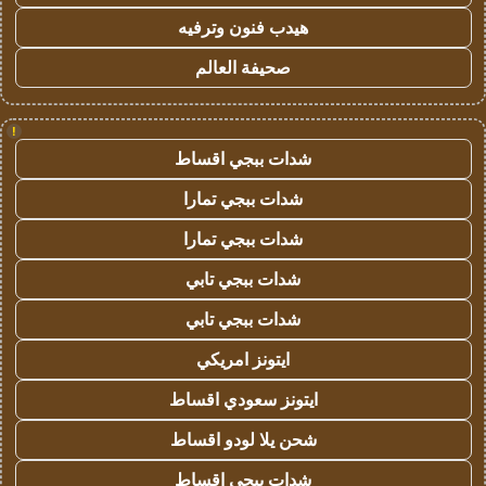
هيدب فنون وترفيه
صحيفة العالم
!
شدات ببجي اقساط
شدات ببجي تمارا
شدات ببجي تمارا
شدات ببجي تابي
شدات ببجي تابي
ايتونز امريكي
ايتونز سعودي اقساط
شحن يلا لودو اقساط
شدات ببجي اقساط