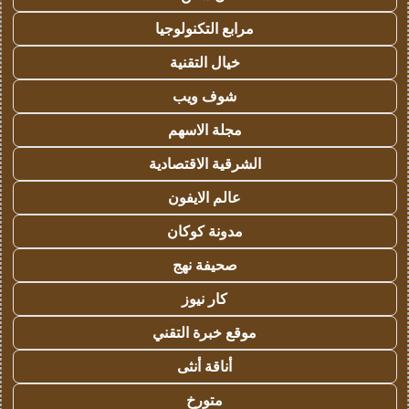
مرابع التكنولوجيا
خيال التقنية
شوف ويب
مجلة الاسهم
الشرقية الاقتصادية
عالم الايفون
مدونة كوكان
صحيفة نهج
كار نيوز
موقع خبرة التقني
أناقة أنثى
متورخ