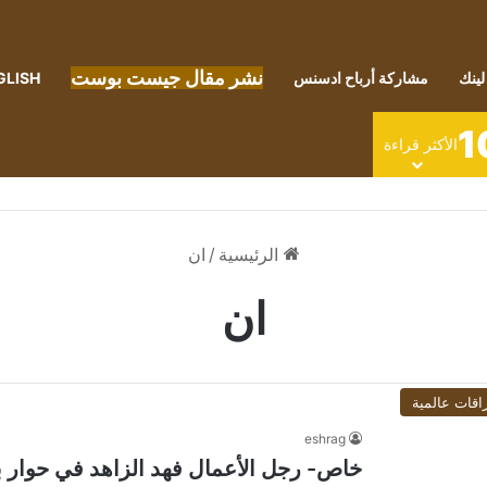
نشر مقال جيست بوست
لينك
مشاركة أرباح ادسنس
GLISH
1
الأكثر قراءة
الرئيسية
/
ان
ان
اقات عالمية
eshrag
خاص- رجل الأعمال فهد الزاهد في حوار بين