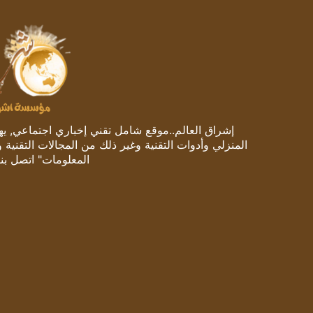
إشراق العالم..موقع شامل تقني إخباري اجتماعي, يهتم
المنزلي وأدوات التقنية وغير ذلك من المجالات التقنية 
المعلومات" اتصل بنا