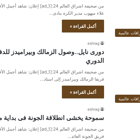
علاء ميهوب مدير الكرة بنادى…
أكمل القراءة »
اقات عالمية
eshrag
دورى نايل..وصول الزمالك وبيراميدز للد
الدوري
فريقا الزمالك وبيرامبدز إلى استاد…
أكمل القراءة »
اقات عالمية
eshrag
سموحة يخشى انطلاقة الجونة فى بداية مشو
فريق الجونة العائد…