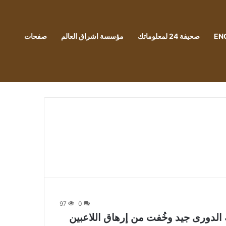
EN
صحيفة 24 لمعلوماتك
مؤسسة اشراق العالم
صفحات
97
0
 الدورى جيد وخُفت من إرهاق اللاعبين