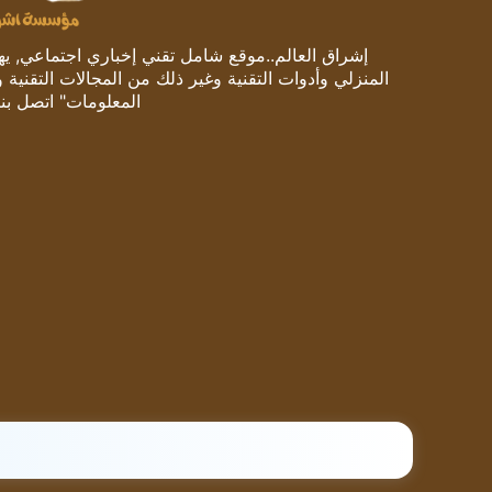
إشراق العالم..موقع شامل تقني إخباري اجتماعي, يهتم
المنزلي وأدوات التقنية وغير ذلك من المجالات التقنية 
المعلومات" اتصل بنا