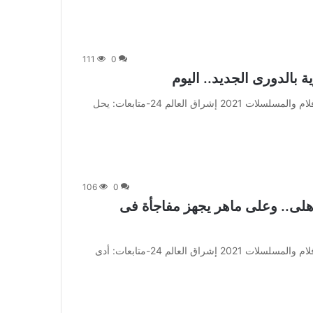
111
0
ة بالدورى الجديد.. اليوم
من صحيفة اشراق العالم 24:[ad_1] إعلان: شاهد أجمل الأفلام والمسلسلات 2021 إشراق العالم 24-متابعات: يحل
106
0
هلى.. وعلى ماهر يجهز مفاجأة فى
من صحيفة اشراق العالم 24:[ad_1] إعلان: شاهد أجمل الأفلام والمسلسلات 2021 إشراق العالم 24-متابعات: أدى