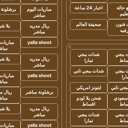
 حالة
اخبار 24 ساعة
مباريات اليوم
برشلونة 
عليم
مباشر
 فنون
صحيفة العالم
ريال مدريد
يلا ش
فيه
مباشر
yalla shoot
مباريات 
!
مباش
 ببجي
شدات ببجي
ريال مدريد
يلا ش
ساط
تمارا
مباشر
 ببجي
شدات ببجي تابي
yalla shoot
مباريات 
ارا
مباش
جي تابي
ايتونز امريكي
برشلونة مباشر
ريال م
 سعودي
شحن يلا لودو
مباش
ساط
اقساط
ريال مدريد
يلا ش
 ببجي
شدات ببجي
مباشر
ساط
تمارا
yalla shoot
مباريات 