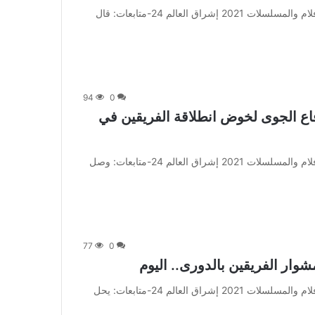
من صحيفة اشراق العالم 24:[ad_1] إعلان: شاهد أجمل الأفلام والمسلسلات 2021 إشراق العالم 24-متابعات: قال
94
0
فاع الجوى لخوض انطلاقة الفريقين في
من صحيفة اشراق العالم 24:[ad_1] إعلان: شاهد أجمل الأفلام والمسلسلات 2021 إشراق العالم 24-متابعات: وصل
77
0
ار الفريقين بالدورى.. اليوم
من صحيفة اشراق العالم 24:[ad_1] إعلان: شاهد أجمل الأفلام والمسلسلات 2021 إشراق العالم 24-متابعات: يحل