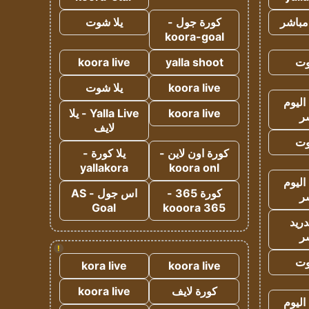
مباشر
كورة جول -
يلا شوت
koora-goal
وت
yalla shoot
koora live
koora live
يلا شوت
اليوم
koora live
Yalla Live - يلا
ر
لايف
وت
كورة اون لاين -
يلا كورة -
yallakora
koora onl
اليوم
كورة 365 -
اس جول - AS
ر
Goal
kooora 365
دريد
ر
!
وت
kora live
koora live
كورة لايف
koora live
اليوم