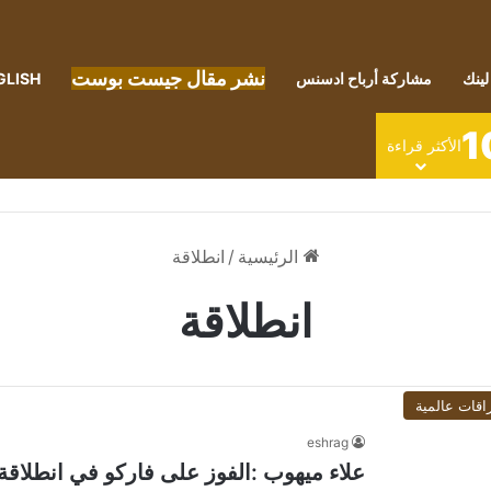
نشر مقال جيست بوست
لينك
مشاركة أرباح ادسنس
GLISH
1
الأكثر قراءة
الرئيسية
/
انطلاقة
انطلاقة
اقات عالمية
eshrag
علاء ميهوب :الفوز على فاركو في انطلاقة