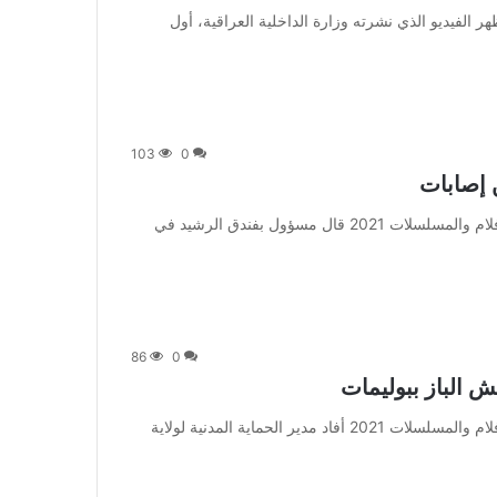
اذا أظهر الفيديو؟ وأظهر الفيديو الذي نشرته وزارة الداخلية العراقية، أول
103
0
ن إصابات
من صحيفة اشراق العالم 24:[ad_1] إعلان: شاهد أجمل الأفلام والمسلسلات 2021 قال مسؤول بفندق الرشيد في
86
0
ش الباز ببوليمات
من صحيفة اشراق العالم 24:[ad_1] إعلان: شاهد أجمل الأفلام والمسلسلات 2021 أفاد مدير الحماية المدنية لولاية