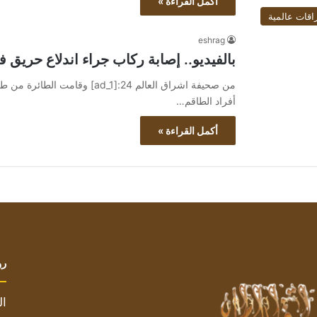
أكمل القراءة »
اقات عالمية
eshrag
بالفيديو.. إصابة ركاب جراء اندلاع حريق
أفراد الطاقم…
أكمل القراءة »
رو
ال