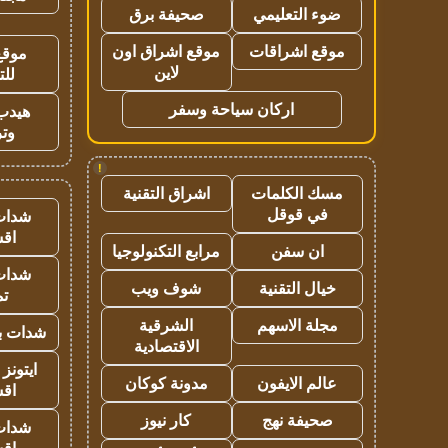
ضوء التعليمي
صحيفة برق
موقع اشراقات
موقع اشراق اون
موقع
لاين
للت
اركان سياحة وسفر
هيدب
وتر
!
مسك الكلمات
اشراق التقنية
في قوقل
شدات
اق
ان سفن
مرابع التكنولوجيا
شدات
خيال التقنية
شوف ويب
تم
مجلة الاسهم
الشرقية
شدات بب
الاقتصادية
ايتونز
عالم الايفون
مدونة كوكان
اق
صحيفة نهج
كار نيوز
شدات