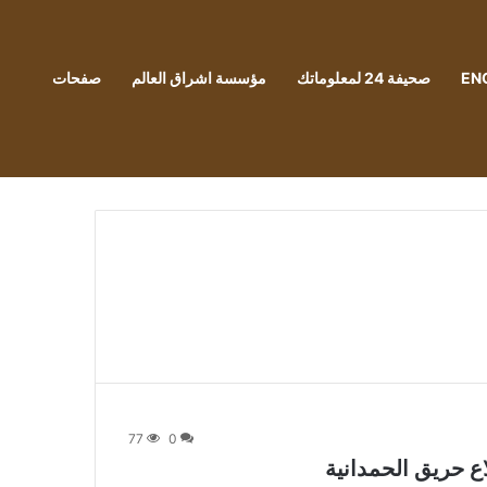
EN
صحيفة 24 لمعلوماتك
مؤسسة اشراق العالم
صفحات
77
0
ع حريق الحمدانية