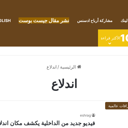
نشر مقال جيست بوست
لينك
مشاركة أرباح ادسنس
GLISH
1
الأكثر قراءة
الرئيسية
/
اندلاع
اندلاع
اقات عالمية
eshrag
فيديو جديد من الداخلية يكشف مكان اندلا