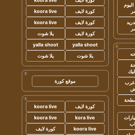
كورة لايف
koora live
اليوم
ر
كورة لايف
koora live
دريد
كورة لايف
koora live
ر
كورة لايف
يلا شوت
yalla shoot
yalla shoot
!
ه
يلا شوت
يلا شوت
ة
ليك
!
موقع كورة
غرب
اض
!
طحة
كورة لايف
koora live
ارات
kora live
koora live
ب
koora live
كورة لايف