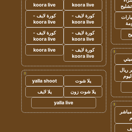
راء
koora live
koora live
تشليح
كورة لايف -
كورة لايف -
ارات
koora live
koora live
مة
كورة لايف -
كورة لايف -
ح
koora live
koora live
كورة لايف -
koora live
!
koora live
يتي
 ريال
!
ليوم
يلا شوت
yalla shoot
يلا شوت زون
يلا لايف
yalla live
!
مباشر
م
يف