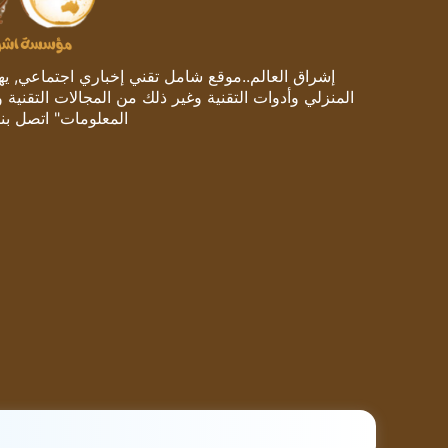
إشراق العالم..موقع شامل تقني إخباري اجتماعي, يهتم
المنزلي وأدوات التقنية وغير ذلك من المجالات التقنية 
المعلومات" اتصل بنا