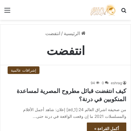
بحث عن
الق
الرئيسية
/
انتفضت
انتفضت
إشراقات عالمية
94
0
eshrag
كيف انتفضت قبائل مطروح المصرية لمساعدة
المنكوبين في درنة؟
من صحيفة اشراق العالم 24:[ad_1] إعلان: شاهد أجمل الأفلام
والمسلسلات 2021 ما إن وقعت الواقعة في درنة حتى…
أكمل القراءة »