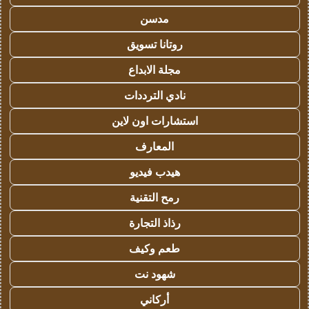
مدسن
روتانا تسويق
مجلة الابداع
نادي الترددات
استشارات اون لاين
المعارف
هيدب فيديو
رمح التقنية
رذاذ التجارة
طعم وكيف
شهود نت
أركاني