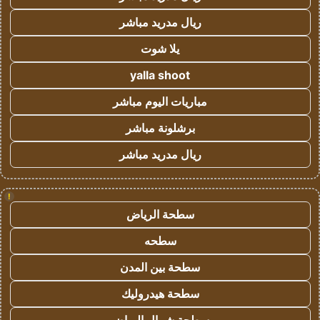
ريال مدريد مباشر
يلا شوت
yalla shoot
مباريات اليوم مباشر
برشلونة مباشر
ريال مدريد مباشر
!
سطحة الرياض
سطحه
سطحة بين المدن
سطحة هيدروليك