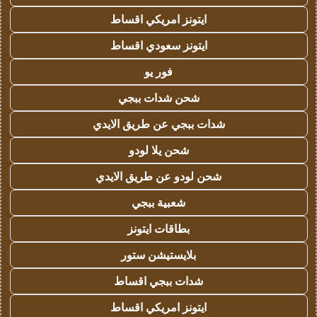
ايتونز امريكي اقساط
ايتونز سعودي اقساط
فور يو
شحن شدات ببجي
شدات ببجي عن طريق الايدي
شحن يلا لودو
شحن لودو عن طريق الايدي
شعبية ببجي
بطاقات ايتونز
بلايستيشن ستور
شدات ببجي اقساط
ايتونز امريكي اقساط