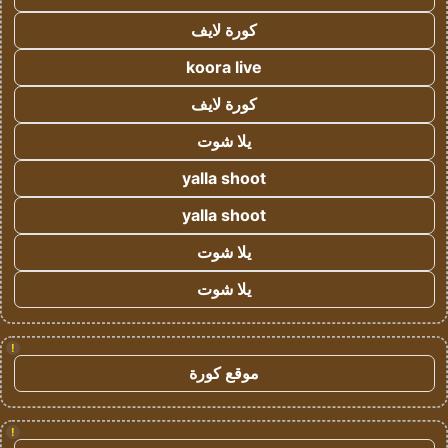
كورة لايف
koora live
كورة لايف
يلا شوت
yalla shoot
yalla shoot
يلا شوت
يلا شوت
!
موقع كورة
!