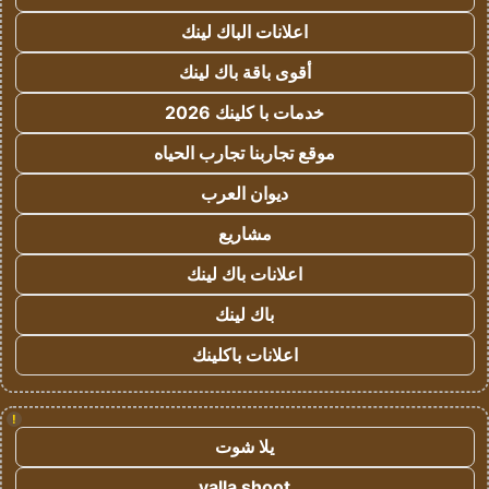
اعلانات الباك لينك
أقوى باقة باك لينك
خدمات با كلينك 2026
موقع تجاربنا تجارب الحياه
ديوان العرب
مشاريع
اعلانات باك لينك
باك لينك
اعلانات باكلينك
!
يلا شوت
yalla shoot