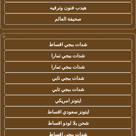
هيدب فنون وترفيه
صحيفة العالم
!
شدات ببجي اقساط
شدات ببجي تمارا
شدات ببجي تمارا
شدات ببجي تابي
شدات ببجي تابي
ايتونز امريكي
ايتونز سعودي اقساط
شحن يلا لودو اقساط
شدات ببجي اقساط