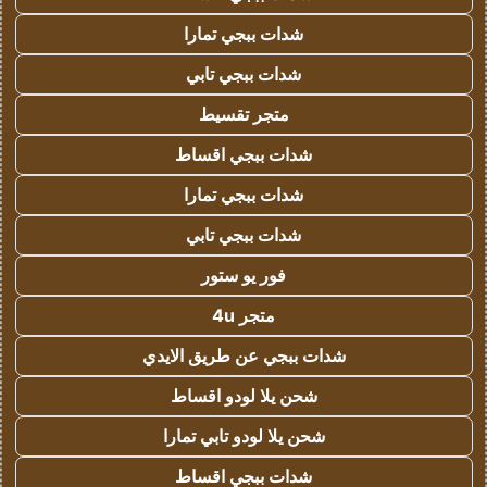
شدات ببجي تمارا
شدات ببجي تابي
متجر تقسيط
شدات ببجي اقساط
شدات ببجي تمارا
شدات ببجي تابي
فور يو ستور
متجر 4u
شدات ببجي عن طريق الايدي
شحن يلا لودو اقساط
شحن يلا لودو تابي تمارا
شدات ببجي اقساط