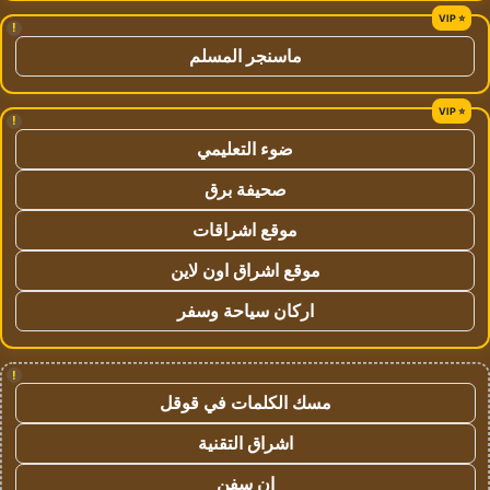
!
ماسنجر المسلم
!
ضوء التعليمي
صحيفة برق
موقع اشراقات
موقع اشراق اون لاين
اركان سياحة وسفر
!
مسك الكلمات في قوقل
اشراق التقنية
ان سفن