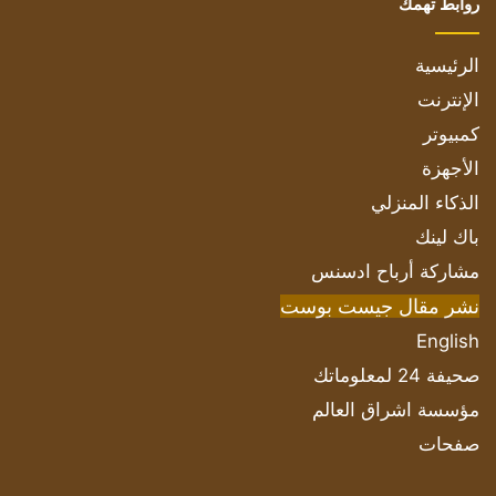
روابط تهمك
الرئيسية
الإنترنت
كمبيوتر
الأجهزة
الذكاء المنزلي
باك لينك
مشاركة أرباح ادسنس
نشر مقال جيست بوست
English
صحيفة 24 لمعلوماتك
مؤسسة اشراق العالم
صفحات