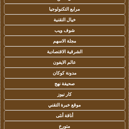
مرابع التكنولوجيا
خيال التقنية
شوف ويب
مجلة الاسهم
الشرقية الاقتصادية
عالم الايفون
مدونة كوكان
صحيفة نهج
كار نيوز
موقع خبرة التقني
أناقة أنثى
متورخ