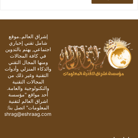
إشراق العالم..موقع
شامل تقني إخباري
اجتماعي, يهتم بالتدوين
في كافة المجالات
ومنها المجال التقني
والذكاء المنزلي وأدوات
التقنية وغير ذلك من
المجالات التقنية
والتكنولوجية والعامة.
أحد مواقع "مؤسسة
اشراق العالم لتقنية
المعلومات" اتصل بنا:
eshrag@eshraag.com