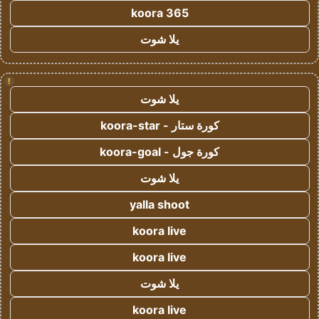
koora 365
يلا شوت
!
يلا شوت
كورة ستار - koora-star
كورة جول - koora-goal
يلا شوت
yalla shoot
koora live
koora live
يلا شوت
koora live