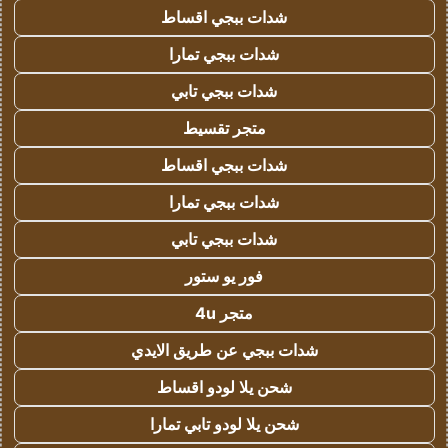
شدات ببجي اقساط
شدات ببجي تمارا
شدات ببجي تابي
متجر تقسيط
شدات ببجي اقساط
شدات ببجي تمارا
شدات ببجي تابي
فور يو ستور
متجر 4u
شدات ببجي عن طريق الايدي
شحن يلا لودو اقساط
شحن يلا لودو تابي تمارا