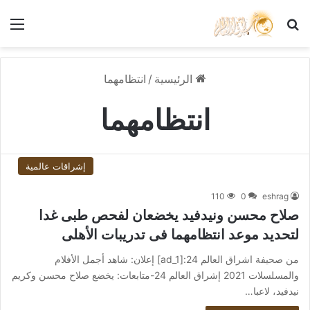
بحث عن
الق
الرئيسية
/
انتظامهما
انتظامهما
إشراقات عالمية
110
0
eshrag
صلاح محسن ونيدفيد يخضعان لفحص طبى غدا
لتحديد موعد انتظامهما فى تدريبات الأهلى
من صحيفة اشراق العالم 24:[ad_1] إعلان: شاهد أجمل الأفلام
والمسلسلات 2021 إشراق العالم 24-متابعات: يخضع صلاح محسن وكريم
نيدفيد، لاعبا…