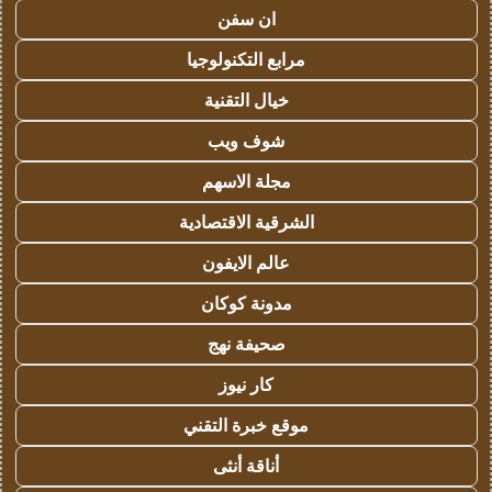
ان سفن
مرابع التكنولوجيا
خيال التقنية
شوف ويب
مجلة الاسهم
الشرقية الاقتصادية
عالم الايفون
مدونة كوكان
صحيفة نهج
كار نيوز
موقع خبرة التقني
أناقة أنثى