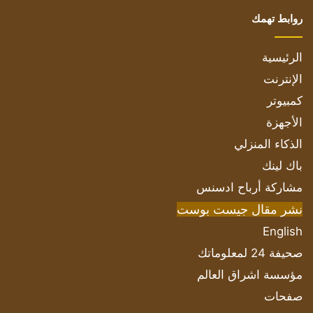
روابط تهمك
الرئيسية
الإنترنت
كمبيوتر
الأجهزة
الذكاء المنزلي
باك لينك
مشاركة أرباح ادسنس
نشر مقال جيست بوست
English
صحيفة 24 لمعلوماتك
مؤسسة اشراق العالم
صفحات