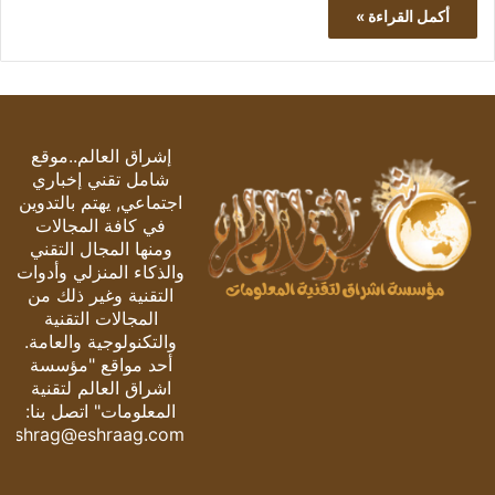
أكمل القراءة »
إشراق العالم..موقع
شامل تقني إخباري
اجتماعي, يهتم بالتدوين
في كافة المجالات
ومنها المجال التقني
والذكاء المنزلي وأدوات
التقنية وغير ذلك من
المجالات التقنية
والتكنولوجية والعامة.
أحد مواقع "مؤسسة
اشراق العالم لتقنية
المعلومات" اتصل بنا:
eshrag@eshraag.com