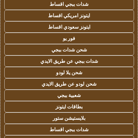
شدات ببجي اقساط
ايتونز امريكي اقساط
ايتونز سعودي اقساط
فور يو
شحن شدات ببجي
شدات ببجي عن طريق الايدي
شحن يلا لودو
شحن لودو عن طريق الايدي
شعبية ببجي
بطاقات ايتونز
بلايستيشن ستور
شدات ببجي اقساط