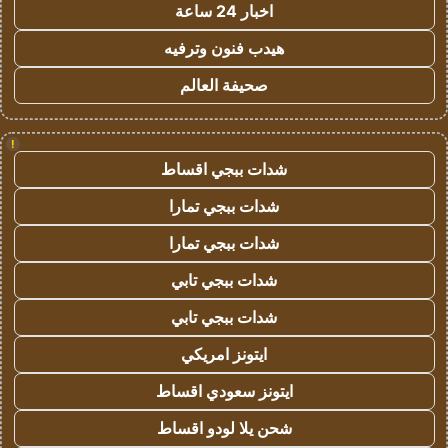
اخبار 24 ساعة
هيدب فنون وترفيه
صحيفة العالم
!
شدات ببجي اقساط
شدات ببجي تمارا
شدات ببجي تمارا
شدات ببجي تابي
شدات ببجي تابي
ايتونز امريكي
ايتونز سعودي اقساط
شحن يلا لودو اقساط