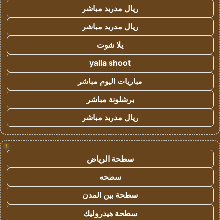
ريال مدريد مباشر
ريال مدريد مباشر
يلا شوت
yalla shoot
مباريات اليوم مباشر
برشلونة مباشر
ريال مدريد مباشر
!
سطحة الرياض
سطحه
سطحة بين المدن
سطحة هيدروليك