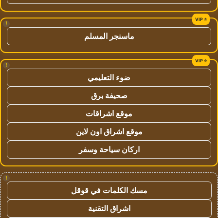
!
ماسنجر المسلم
!
ضوء التعليمي
صحيفة برق
موقع اشراقات
موقع اشراق اون لاين
اركان سياحة وسفر
!
مسك الكلمات في قوقل
اشراق التقنية