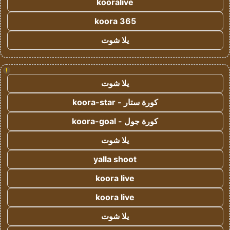
kooralive
koora 365
يلا شوت
!
يلا شوت
كورة ستار - koora-star
كورة جول - koora-goal
يلا شوت
yalla shoot
koora live
koora live
يلا شوت