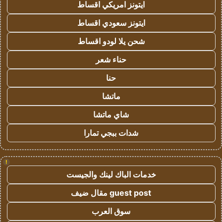
ايتونز امريكي اقساط
ايتونز سعودي اقساط
شحن يلا لودو اقساط
حناء شعر
حنا
ماتشا
شاي ماتشا
شدات ببجي تمارا
!
خدمات الباك لينك والجيست
guest post مقال ضيف
سوق العرب