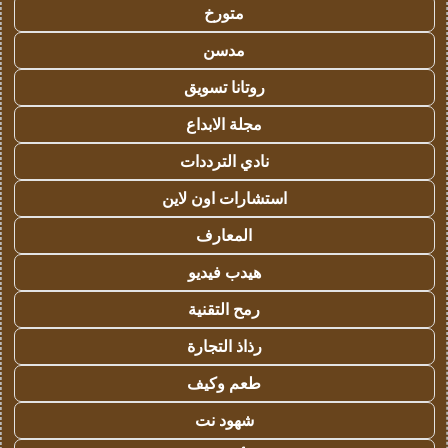
متورخ
مدسن
روتانا تسويق
مجلة الابداع
نادي الترددات
استشارات اون لاين
المعارف
هيدب فيديو
رمح التقنية
رذاذ التجارة
طعم وكيف
شهود نت