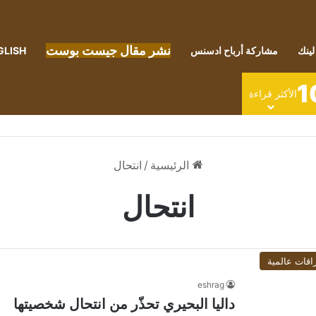
نشر مقال جيست بوست
لينك
مشاركة أرباح ادسنس
GLISH
1
الأكثر قراءة
الرئيسية
/
انتحال
انتحال
اقات عالمية
eshrag
داليا البحيري تحذّر من انتحال شخصيتها