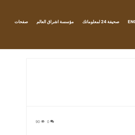
EN
صحيفة 24 لمعلوماتك
مؤسسة اشراق العالم
صفحات
90
0