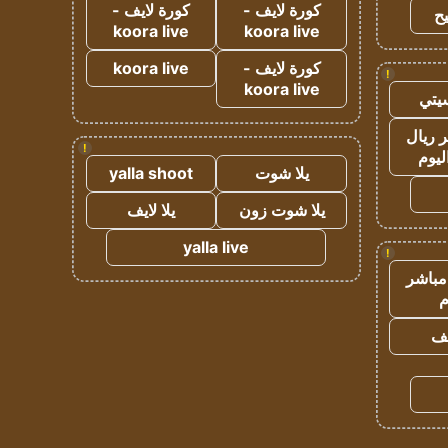
كورة لايف -
كورة لايف -
ح
koora live
koora live
كورة لايف -
koora live
!
koora live
يتي
 ريال
!
ليوم
يلا شوت
yalla shoot
يلا شوت زون
يلا لايف
yalla live
!
مباشر
م
يف