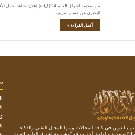
البحيري عن حساب مزيف…
أكمل القراءة »
رو
ال
ال
كم
ال
 بالتدوين في كافة المجالات ومنها المجال التقني والذكاء
والتكنولوجية والعامة. أحد مواقع "مؤسسة اشراق العالم لتقنية