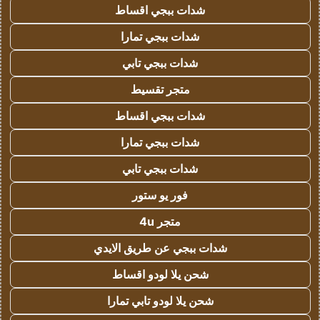
شدات ببجي اقساط
شدات ببجي تمارا
شدات ببجي تابي
متجر تقسيط
شدات ببجي اقساط
شدات ببجي تمارا
شدات ببجي تابي
فور يو ستور
متجر 4u
شدات ببجي عن طريق الايدي
شحن يلا لودو اقساط
شحن يلا لودو تابي تمارا