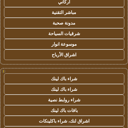
أركاني
مباشر التقنية
مدونة صحبة
شرقيات السياحة
موسوعة انوار
اشراق الأرباح
!
شراء باك لينك
شراء باك لينك
شراء روابط نصية
باقات باك لينك
اشراق لنك، شراء باكلينكات