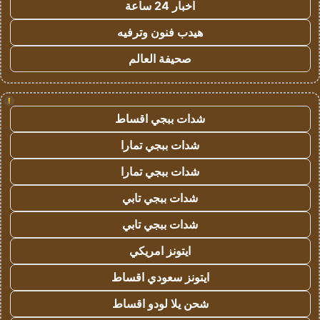
اخبار 24 ساعة
هيدب فنون وترفيه
صحيفة العالم
!
شدات ببجي اقساط
شدات ببجي تمارا
شدات ببجي تمارا
شدات ببجي تابي
شدات ببجي تابي
ايتونز امريكي
ايتونز سعودي اقساط
شحن يلا لودو اقساط