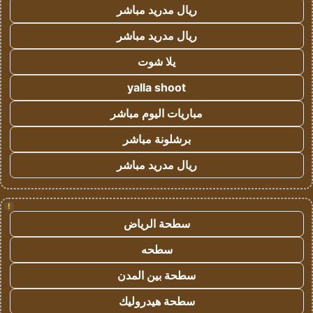
ريال مدريد مباشر
ريال مدريد مباشر
يلا شوت
yalla shoot
مباريات اليوم مباشر
برشلونة مباشر
ريال مدريد مباشر
!
سطحة الرياض
سطحه
سطحة بين المدن
سطحة هيدروليك