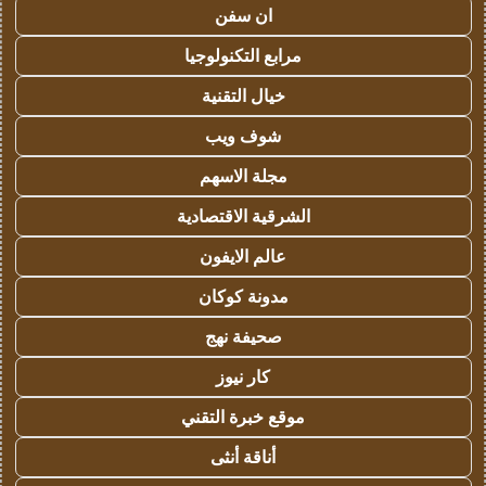
ان سفن
مرابع التكنولوجيا
خيال التقنية
شوف ويب
مجلة الاسهم
الشرقية الاقتصادية
عالم الايفون
مدونة كوكان
صحيفة نهج
كار نيوز
موقع خبرة التقني
أناقة أنثى