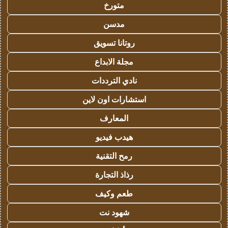
متورخ
مدسن
روتانا تسويق
مجلة الابداع
نادي الترددات
استشارات اون لاين
المعارف
هيدب فيديو
رمح التقنية
رذاذ التجارة
طعم وكيف
شهود نت