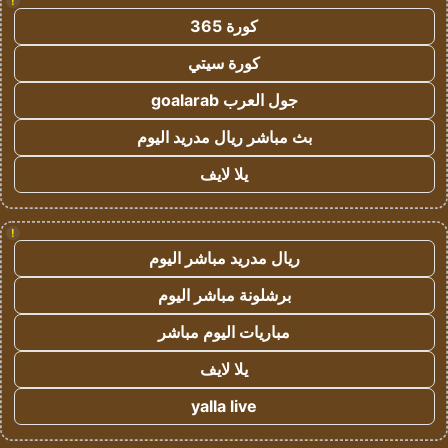
!
كورة 365
كورة سيتي
جول العرب goalarab
بث مباشر ريال مدريد اليوم
يلا لايف
!
ريال مدريد مباشر اليوم
برشلونة مباشر اليوم
مباريات اليوم مباشر
يلا لايف
yalla live