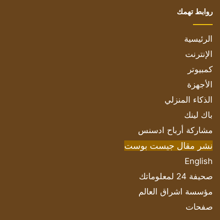
روابط تهمك
الرئيسية
الإنترنت
كمبيوتر
الأجهزة
الذكاء المنزلي
باك لينك
مشاركة أرباح ادسنس
نشر مقال جيست بوست
English
صحيفة 24 لمعلوماتك
مؤسسة اشراق العالم
صفحات