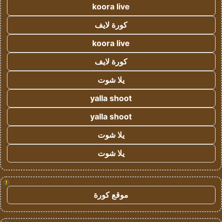
koora live
كورة لايف
koora live
كورة لايف
يلا شوت
yalla shoot
yalla shoot
يلا شوت
يلا شوت
!
موقع كورة