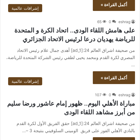
أكمل القراءة »
إشراقات عالمية
65
0
eshrag
على هامش اللقاء الودى.. اتحاد الكرة و المتحدة
للرياضة يهديان درعا لرئيس الاتحاد الجزائري
من صحيفة اشراق العالم 24:[ad_1] أهدى جمال علام رئيس الاتحاد
المصري لكرة القدم ومحمد يحيى لطفي رئيس الشركة المتحدة للرياضة،
…
أكمل القراءة »
إشراقات عالمية
107
0
eshrag
مباراة الأهلي اليوم.. ظهور إمام عاشور ورضا سليم
من أبرز مشاهد اللقاء الودى
من صحيفة اشراق العالم 24:[ad_1] حقق الفريق الأول لكرة القدم
بالنادي الأهلي الفوز على فريق الومينى السلوفيني بنتيجة 3 –…