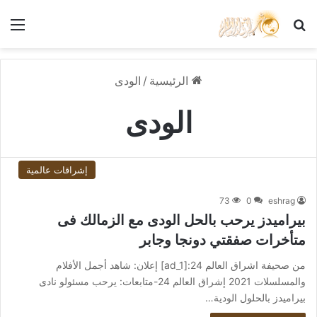
بحث عن
الق
الرئيسية
/
الودى
الودى
إشراقات عالمية
73
0
eshrag
بيراميدز يرحب بالحل الودى مع الزمالك فى
متأخرات صفقتي دونجا وجابر
من صحيفة اشراق العالم 24:[ad_1] إعلان: شاهد أجمل الأفلام
والمسلسلات 2021 إشراق العالم 24-متابعات: يرحب مسئولو نادى
بيراميدز بالحلول الودية…