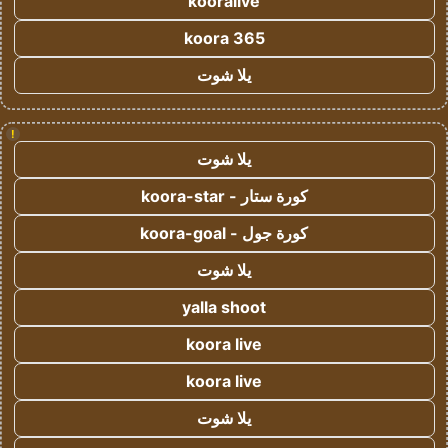
kooralive
koora 365
يلا شوت
!
يلا شوت
كورة ستار - koora-star
كورة جول - koora-goal
يلا شوت
yalla shoot
koora live
koora live
يلا شوت