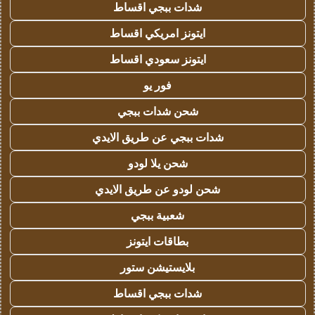
شدات ببجي اقساط
ايتونز امريكي اقساط
ايتونز سعودي اقساط
فور يو
شحن شدات ببجي
شدات ببجي عن طريق الايدي
شحن يلا لودو
شحن لودو عن طريق الايدي
شعبية ببجي
بطاقات ايتونز
بلايستيشن ستور
شدات ببجي اقساط