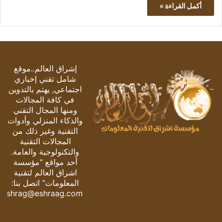
أكمل القراءة »
إشراق العالم..موقع
شامل تقني إخباري
اجتماعي, يهتم بالتدوين
في كافة المجالات
ومنها المجال التقني
والذكاء المنزلي وأدوات
التقنية وغير ذلك من
المجالات التقنية
والتكنولوجية والعامة.
أحد مواقع "مؤسسة
اشراق العالم لتقنية
المعلومات" اتصل بنا:
eshrag@eshraag.com