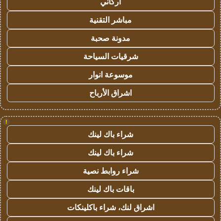
أركاني
مباشر التقنية
مدونة صحبة
شرقيات السياحة
موسوعة انوار
اشراق الأرباح
!
شراء باك لينك
شراء باك لينك
شراء روابط نصية
باقات باك لينك
اشراق لنك، شراء باكلينكات