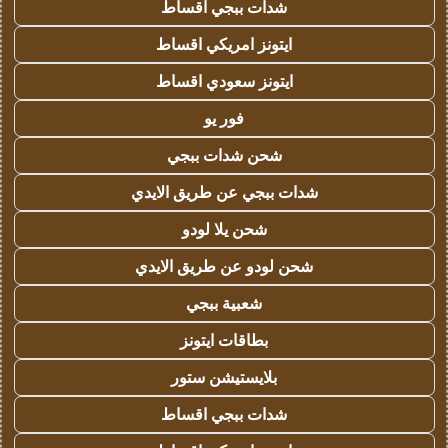
شدات ببجي اقساط
ايتونز امريكي اقساط
ايتونز سعودي اقساط
فور يو
شحن شدات ببجي
شدات ببجي عن طريق الايدي
شحن يلا لودو
شحن لودو عن طريق الايدي
شعبية ببجي
بطاقات ايتونز
بلايستيشن ستور
شدات ببجي اقساط