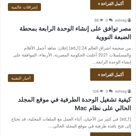
أكمل القراءة »
إشراقات عالمية
88
0
eshrag
مصر توافق على إنشاء الوحدة الرابعة بمحطة
الضبعة النووية
من صحيفة اشراق العالم 24:[ad_1] إعلان: شاهد أجمل الأفلام
والمسلسلات 2021 أعلنت الحكومة المصرية، الأربعاء، الموافقة على
إنشاء الوحدة الرابعة…
أكمل القراءة »
أخبار التقنية
108
0
eshrag
كيفية تشغيل الوحدة الطرفية في موقع المجلد
الحالي على نظام Mac
[ad_1] في كثير من الأحيان، أثناء العمل مع الملفات المحلية، قد تحتاج
إلى فتح نافذة طرفية في موقع المجلد الحالي.…