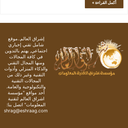
أكمل القراءة »
إشراق العالم..موقع
شامل تقني إخباري
اجتماعي, يهتم بالتدوين
في كافة المجالات
ومنها المجال التقني
والذكاء المنزلي وأدوات
التقنية وغير ذلك من
المجالات التقنية
والتكنولوجية والعامة.
أحد مواقع "مؤسسة
اشراق العالم لتقنية
المعلومات" اتصل بنا:
eshrag@eshraag.com