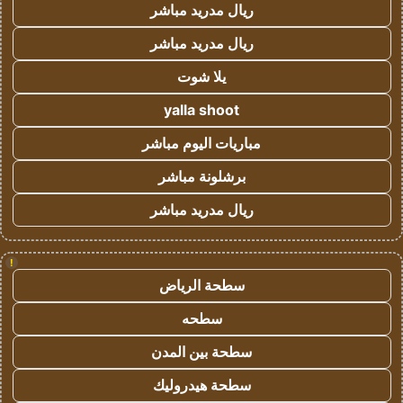
ريال مدريد مباشر
ريال مدريد مباشر
يلا شوت
yalla shoot
مباريات اليوم مباشر
برشلونة مباشر
ريال مدريد مباشر
!
سطحة الرياض
سطحه
سطحة بين المدن
سطحة هيدروليك