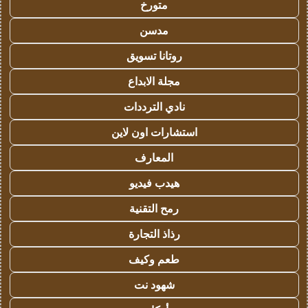
متورخ
مدسن
روتانا تسويق
مجلة الابداع
نادي الترددات
استشارات اون لاين
المعارف
هيدب فيديو
رمح التقنية
رذاذ التجارة
طعم وكيف
شهود نت