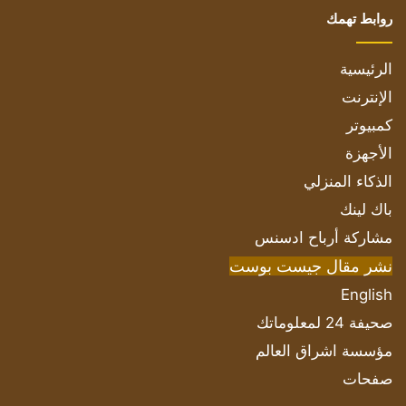
روابط تهمك
الرئيسية
الإنترنت
كمبيوتر
الأجهزة
الذكاء المنزلي
باك لينك
مشاركة أرباح ادسنس
نشر مقال جيست بوست
English
صحيفة 24 لمعلوماتك
مؤسسة اشراق العالم
صفحات