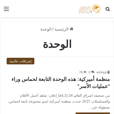
بحث عن
الق
الرئيسية
/
الوحدة
الوحدة
إشراقات عالمية
76
0
eshrag
منظمة أميركية: هذه الوحدة التابعة لحماس وراء
"عمليات الأسر"
من صحيفة اشراق العالم 24:[ad_1] إعلان: شاهد أجمل الأفلام
والمسلسلات 2021 حددت منظمة أميركية اسم مجموعة تابعة لحماس،
مسؤولة عن…