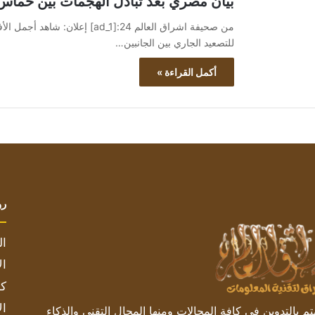
بيان مصري بعد تبادل الهجمات بين حماس
للتصعيد الجاري بين الجانبين…
أكمل القراءة »
رو
ال
ال
كم
ال
 بالتدوين في كافة المجالات ومنها المجال التقني والذكاء