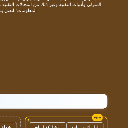
المنزلي وأدوات التقنية وغير ذلك من المجالات التقنية 
المعلومات" اتصل بنا
!
شراء ب
اول اثنين ريادة
مشاركة ارباح