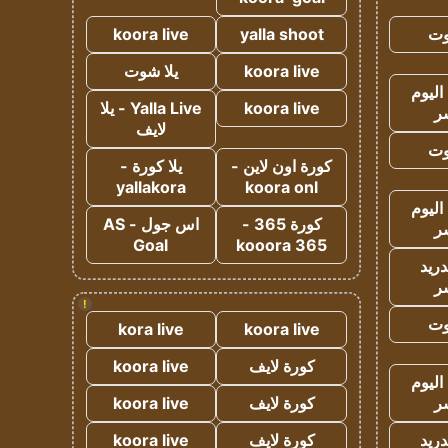
وت
yalla shoot
koora live
koora live
يلا شوت
اليوم
koora live
Yalla Live - يلا
ر
لايف
وت
كورة اون لاين -
يلا كورة -
yallakora
koora onl
اليوم
كورة 365 -
اس جول - AS
ر
Goal
kooora 365
دريد
ر
!
وت
kora live
koora live
كورة لايف
koora live
اليوم
ر
كورة لايف
koora live
دريد
كورة لايف
koora live