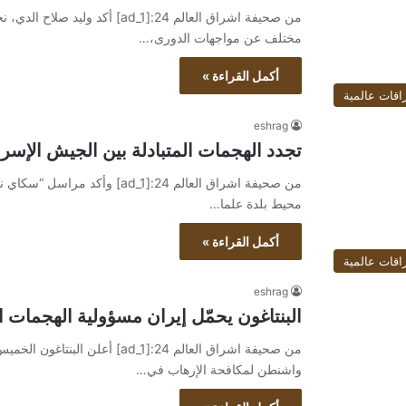
من صحيفة اشراق العالم 24:[ad_1]
مختلف عن مواجهات الدورى،…
أكمل القراءة »
اقات عالمية
eshrag
تجدد الهجمات المتبادلة بين الجيش الإسر
من صحيفة اشراق العالم 24:[ad_1
محيط بلدة علما…
أكمل القراءة »
اقات عالمية
eshrag
البنتاغون يحمّل إيران مسؤولية الهجمات 
من صحيفة اشراق العالم 24:[ad_1]
واشنطن لمكافحة الإرهاب في…