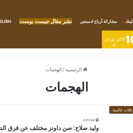
نشر مقال جيست بوست
لينك
مشاركة أرباح ادسنس
GLISH
1
الأكثر قراءة
الرئيسية
/
الهجمات
الهجمات
اقات عالمية
eshrag
وليد صلاح: صن داونز مختلف عن فرق الدو