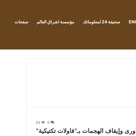
EN
صحيفة 24 لمعلوماتك
مؤسسة اشراق العالم
صفحات
63
0
رى وإيقاف الهجمات بـ"فاولات تكتيكية"