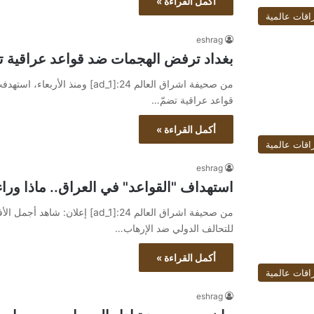
أكمل القراءة »
اقات عالمية
eshrag
بغداد ترفض الهجمات ضد قواعد عراقية ت
قواعد عراقية تضمّ…
أكمل القراءة »
اقات عالمية
eshrag
استهداف "القواعد" في العراق.. ماذا ورا
للتحالف الدولي ضد الإرهاب…
أكمل القراءة »
اقات عالمية
eshrag