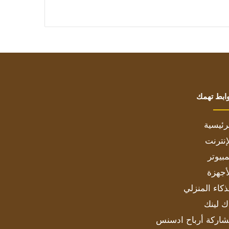
ابط تهمك
رئيسية
إنترنت
بيوتر
أجهزة
ذكاء المنزلي
ك لينك
اركة أرباح ادسنس