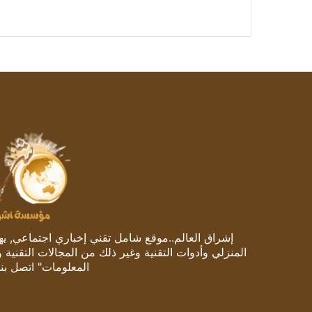
إشراق العالم..موقع شامل تقني إخباري اجتماعي, يهتم
المنزلي وأدوات التقنية وغير ذلك من المجالات التقنية 
المعلومات" اتصل بنا