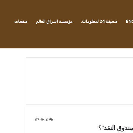
EN
صحيفة 24 لمعلوماتك
مؤسسة اشراق العالم
صفحات
57
0
صندوق النقد"؟