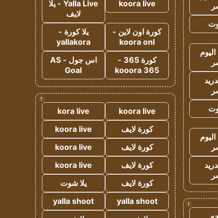
koora live
Yalla Live - يلا
ر
لايف
وت
كورة اون لاين -
يلا كورة -
yallakora
koora onl
اليوم
كورة 365 -
اس جول - AS
ر
Goal
kooora 365
دريد
ر
!
وت
kora live
koora live
كورة لايف
koora live
اليوم
ر
كورة لايف
koora live
دريد
كورة لايف
koora live
ر
كورة لايف
يلا شوت
yalla shoot
yalla shoot
!
ه