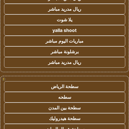
ريال مدريد مباشر
يلا شوت
yalla shoot
مباريات اليوم مباشر
برشلونة مباشر
ريال مدريد مباشر
!
سطحة الرياض
سطحه
سطحة بين المدن
سطحة هيدروليك