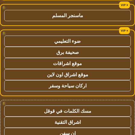
!
ماسنجر المسلم
!
ضوء التعليمي
صحيفة برق
موقع اشراقات
موقع اشراق اون لاين
اركان سياحة وسفر
!
مسك الكلمات في قوقل
اشراق التقنية
ان سفن