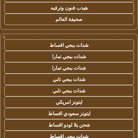
هيدب فنون وترفيه
صحيفة العالم
!
شدات ببجي اقساط
شدات ببجي تمارا
شدات ببجي تمارا
شدات ببجي تابي
شدات ببجي تابي
ايتونز امريكي
ايتونز سعودي اقساط
شحن يلا لودو اقساط
شدات ببجي اقساط