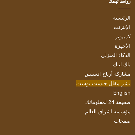
روابط تهمك
الرئيسية
الإنترنت
كمبيوتر
الأجهزة
الذكاء المنزلي
باك لينك
مشاركة أرباح ادسنس
نشر مقال جيست بوست
English
صحيفة 24 لمعلوماتك
مؤسسة اشراق العالم
صفحات