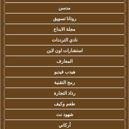
مدسن
روتانا تسويق
مجلة الابداع
نادي الترددات
استشارات اون لاين
المعارف
هيدب فيديو
رمح التقنية
رذاذ التجارة
طعم وكيف
شهود نت
أركاني