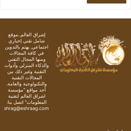
إشراق العالم..موقع
شامل تقني إخباري
اجتماعي, يهتم بالتدوين
في كافة المجالات
ومنها المجال التقني
والذكاء المنزلي وأدوات
التقنية وغير ذلك من
المجالات التقنية
والتكنولوجية والعامة.
أحد مواقع "مؤسسة
اشراق العالم لتقنية
المعلومات" اتصل بنا:
eshrag@eshraag.com