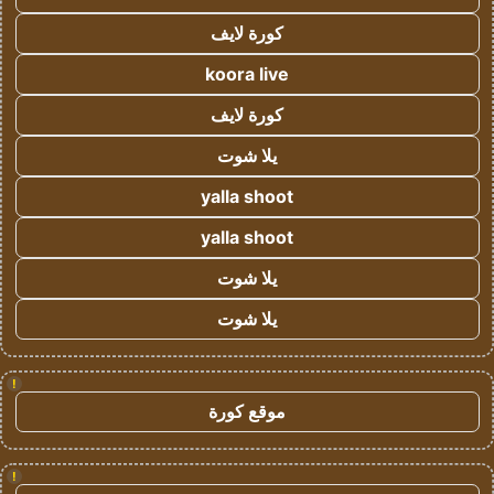
كورة لايف
koora live
كورة لايف
يلا شوت
yalla shoot
yalla shoot
يلا شوت
يلا شوت
!
موقع كورة
!