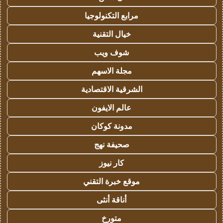
مرابع التكنولوجيا
خيال التقنية
شوف ويب
مجلة الاسهم
الشرقية الاقتصادية
عالم الايفون
مدونة كوكان
صحيفة نهج
كار نيوز
موقع خبرة التقني
أناقة أنثى
متورخ