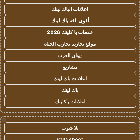
اعلانات الباك لينك
أقوى باقة باك لينك
خدمات با كلينك 2026
موقع تجاربنا تجارب الحياه
ديوان العرب
مشاريع
اعلانات باك لينك
باك لينك
اعلانات باكلينك
!
يلا شوت
yalla shoot