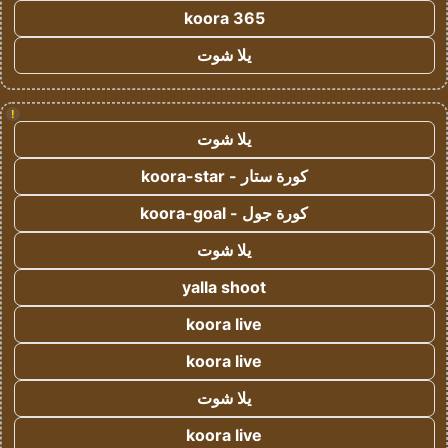
koora 365
يلا شوت
!
يلا شوت
كورة ستار - koora-star
كورة جول - koora-goal
يلا شوت
yalla shoot
koora live
koora live
يلا شوت
koora live