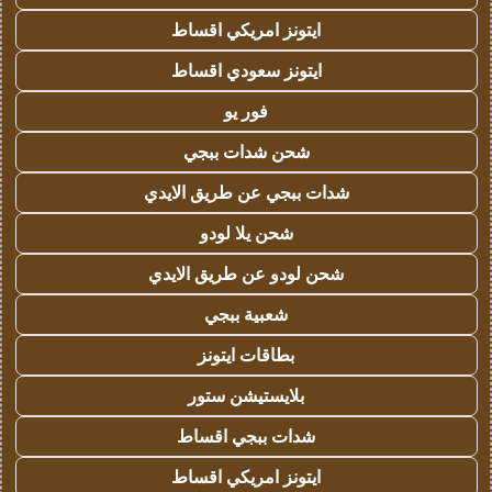
ايتونز امريكي اقساط
ايتونز سعودي اقساط
فور يو
شحن شدات ببجي
شدات ببجي عن طريق الايدي
شحن يلا لودو
شحن لودو عن طريق الايدي
شعبية ببجي
بطاقات ايتونز
بلايستيشن ستور
شدات ببجي اقساط
ايتونز امريكي اقساط