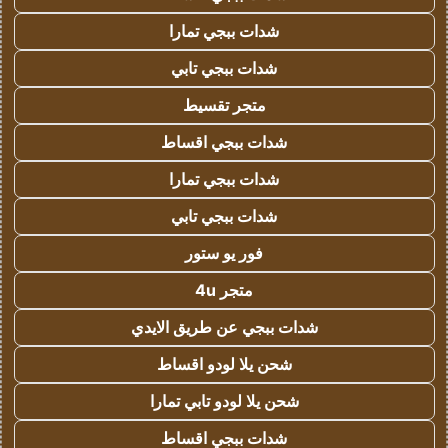
شدات ببجي تمارا
شدات ببجي تابي
متجر تقسيط
شدات ببجي اقساط
شدات ببجي تمارا
شدات ببجي تابي
فور يو ستور
متجر 4u
شدات ببجي عن طريق الايدي
شحن يلا لودو اقساط
شحن يلا لودو تابي تمارا
شدات ببجي اقساط