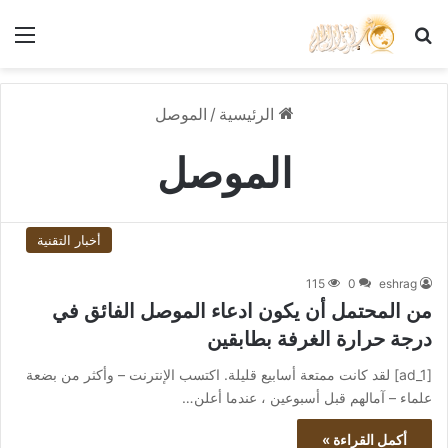
بحث عن
الق
الرئيسية
/
الموصل
الموصل
أخبار التقنية
115
0
eshrag
من المحتمل أن يكون ادعاء الموصل الفائق في
درجة حرارة الغرفة بطابقين
[ad_1] لقد كانت ممتعة أسابيع قليلة. اكتسب الإنترنت – وأكثر من بضعة
علماء – آمالهم قبل أسبوعين ، عندما أعلن…
أكمل القراءة »