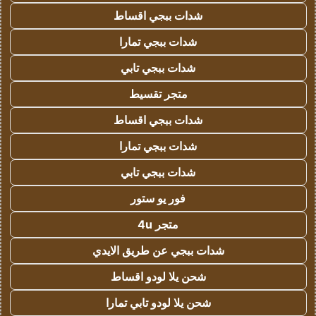
شدات ببجي اقساط
شدات ببجي تمارا
شدات ببجي تابي
متجر تقسيط
شدات ببجي اقساط
شدات ببجي تمارا
شدات ببجي تابي
فور يو ستور
متجر 4u
شدات ببجي عن طريق الايدي
شحن يلا لودو اقساط
شحن يلا لودو تابي تمارا