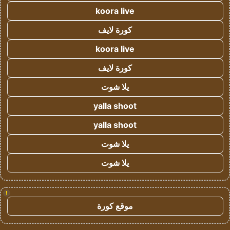
koora live
كورة لايف
koora live
كورة لايف
يلا شوت
yalla shoot
yalla shoot
يلا شوت
يلا شوت
!
موقع كورة