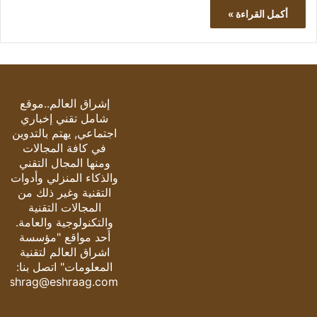
أكمل القراءة »
إشراق العالم..موقع
شامل تقني إخباري
اجتماعي, يهتم بالتدوين
في كافة المجالات
ومنها المجال التقني
والذكاء المنزلي وأدوات
التقنية وغير ذلك من
المجالات التقنية
والتكنولوجية والعامة.
أحد مواقع "مؤسسة
اشراق العالم لتقنية
المعلومات" اتصل بنا:
eshrag@eshraag.com