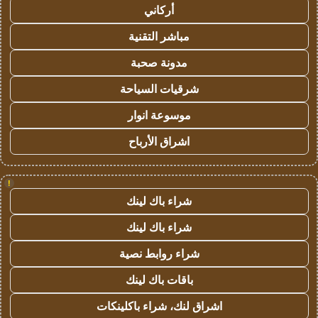
أركاني
مباشر التقنية
مدونة صحبة
شرقيات السياحة
موسوعة انوار
اشراق الأرباح
!
شراء باك لينك
شراء باك لينك
شراء روابط نصية
باقات باك لينك
اشراق لنك، شراء باكلينكات