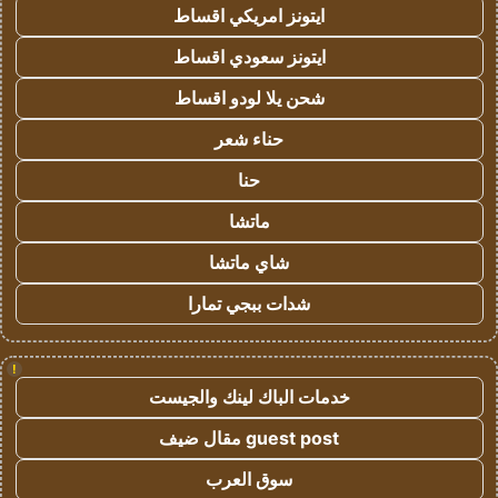
ايتونز امريكي اقساط
ايتونز سعودي اقساط
شحن يلا لودو اقساط
حناء شعر
حنا
ماتشا
شاي ماتشا
شدات ببجي تمارا
!
خدمات الباك لينك والجيست
guest post مقال ضيف
سوق العرب