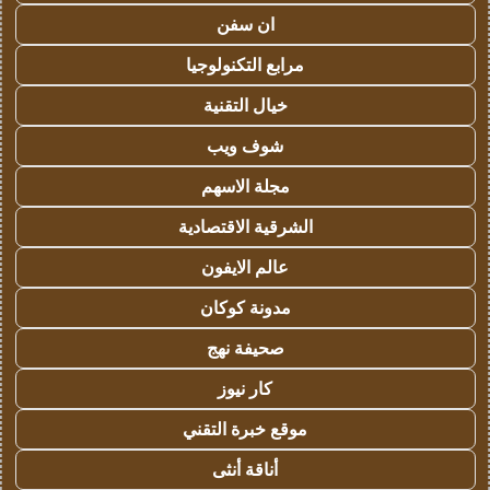
ان سفن
مرابع التكنولوجيا
خيال التقنية
شوف ويب
مجلة الاسهم
الشرقية الاقتصادية
عالم الايفون
مدونة كوكان
صحيفة نهج
كار نيوز
موقع خبرة التقني
أناقة أنثى