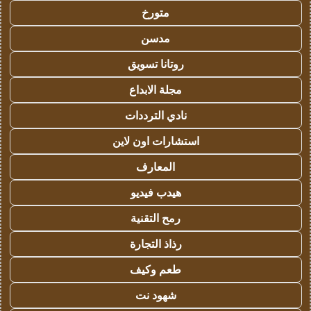
متورخ
مدسن
روتانا تسويق
مجلة الابداع
نادي الترددات
استشارات اون لاين
المعارف
هيدب فيديو
رمح التقنية
رذاذ التجارة
طعم وكيف
شهود نت