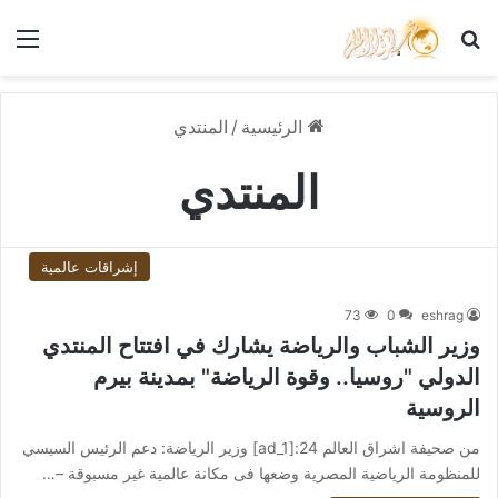
بحث عن
الق
الرئيسية
/
المنتدي
المنتدي
إشراقات عالمية
73
0
eshrag
وزير الشباب والرياضة يشارك في افتتاح المنتدي
الدولي "روسيا.. وقوة الرياضة" بمدينة بيرم
الروسية
من صحيفة اشراق العالم 24:[ad_1] وزير الرياضة: دعم الرئيس السيسي
للمنظومة الرياضية المصرية وضعها فى مكانة عالمية غير مسبوقة –…