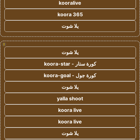
kooralive
koora 365
يلا شوت
!
يلا شوت
كورة ستار - koora-star
كورة جول - koora-goal
يلا شوت
yalla shoot
koora live
koora live
يلا شوت