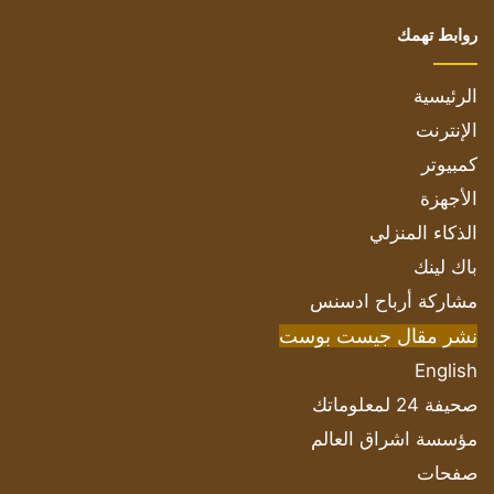
روابط تهمك
الرئيسية
الإنترنت
كمبيوتر
الأجهزة
الذكاء المنزلي
باك لينك
مشاركة أرباح ادسنس
نشر مقال جيست بوست
English
صحيفة 24 لمعلوماتك
مؤسسة اشراق العالم
صفحات