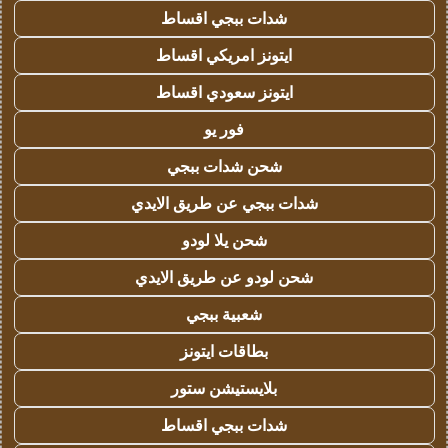
شدات ببجي اقساط
ايتونز امريكي اقساط
ايتونز سعودي اقساط
فور يو
شحن شدات ببجي
شدات ببجي عن طريق الايدي
شحن يلا لودو
شحن لودو عن طريق الايدي
شعبية ببجي
بطاقات ايتونز
بلايستيشن ستور
شدات ببجي اقساط