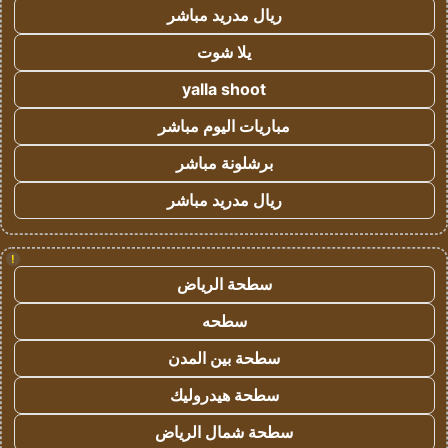
ريال مدريد مباشر
يلا شوت
yalla shoot
مباريات اليوم مباشر
برشلونة مباشر
ريال مدريد مباشر
!
سطحة الرياض
سطحه
سطحة بين المدن
سطحة هيدروليك
سطحة شمال الرياض