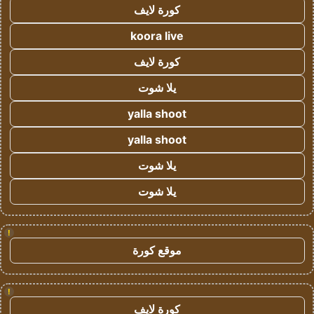
كورة لايف
koora live
كورة لايف
يلا شوت
yalla shoot
yalla shoot
يلا شوت
يلا شوت
!
موقع كورة
!
كورة لايف