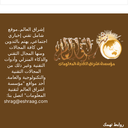
إشراق العالم..موقع
شامل تقني إخباري
اجتماعي, يهتم بالتدوين
في كافة المجالات
ومنها المجال التقني
والذكاء المنزلي وأدوات
التقنية وغير ذلك من
المجالات التقنية
والتكنولوجية والعامة.
أحد مواقع "مؤسسة
اشراق العالم لتقنية
المعلومات" اتصل بنا:
eshrag@eshraag.com
روابط تهمك