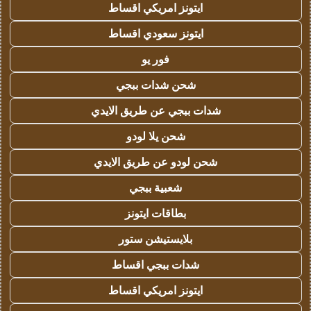
ايتونز امريكي اقساط
ايتونز سعودي اقساط
فور يو
شحن شدات ببجي
شدات ببجي عن طريق الايدي
شحن يلا لودو
شحن لودو عن طريق الايدي
شعبية ببجي
بطاقات ايتونز
بلايستيشن ستور
شدات ببجي اقساط
ايتونز امريكي اقساط