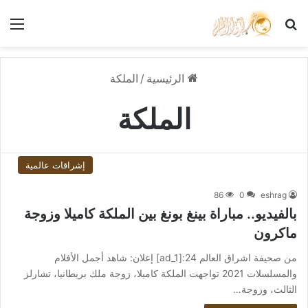
بحث عن
الق
الرئيسية
/
الملكة
الملكة
إشراقات عالمية
86
0
eshrag
بالفيديو.. مباراة بينغ بونغ بين الملكة كاميلا وزوجة
ماكرون
من صحيفة اشراق العالم 24:[ad_1] إعلان: شاهد أجمل الأفلام
والمسلسلات 2021 تواجهت الملكة كاميلا، زوجة ملك بريطانيا، تشارلز
الثالث، وزوجة…