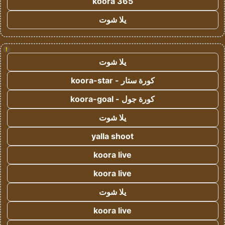
koora 365
يلا شوت
!
يلا شوت
كورة ستار - koora-star
كورة جول - koora-goal
يلا شوت
yalla shoot
koora live
koora live
يلا شوت
koora live