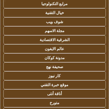
مرابع التكنولوجيا
خيال التقنية
شوف ويب
مجلة الاسهم
الشرقية الاقتصادية
عالم الايفون
مدونة كوكان
صحيفة نهج
كار نيوز
موقع خبرة التقني
أناقة أنثى
متورخ