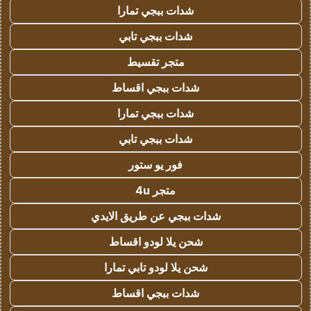
شدات ببجي تمارا
شدات ببجي تابي
متجر تقسيط
شدات ببجي اقساط
شدات ببجي تمارا
شدات ببجي تابي
فور يو ستور
متجر 4u
شدات ببجي عن طريق الايدي
شحن يلا لودو اقساط
شحن يلا لودو تابي تمارا
شدات ببجي اقساط