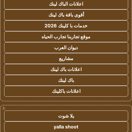
اعلانات الباك لينك
أقوى باقة باك لينك
خدمات با كلينك 2026
موقع تجاربنا تجارب الحياه
ديوان العرب
مشاريع
اعلانات باك لينك
باك لينك
اعلانات باكلينك
!
يلا شوت
yalla shoot