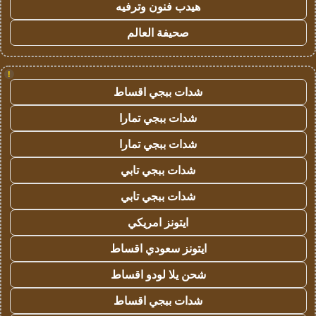
هيدب فنون وترفيه
صحيفة العالم
!
شدات ببجي اقساط
شدات ببجي تمارا
شدات ببجي تمارا
شدات ببجي تابي
شدات ببجي تابي
ايتونز امريكي
ايتونز سعودي اقساط
شحن يلا لودو اقساط
شدات ببجي اقساط