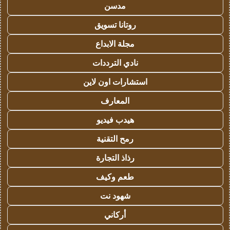
مدسن
روتانا تسويق
مجلة الابداع
نادي الترددات
استشارات اون لاين
المعارف
هيدب فيديو
رمح التقنية
رذاذ التجارة
طعم وكيف
شهود نت
أركاني