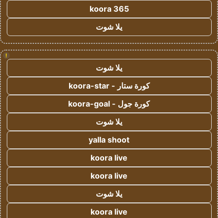
koora 365
يلا شوت
!
يلا شوت
كورة ستار - koora-star
كورة جول - koora-goal
يلا شوت
yalla shoot
koora live
koora live
يلا شوت
koora live