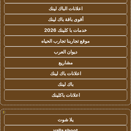
اعلانات الباك لينك
أقوى باقة باك لينك
خدمات با كلينك 2026
موقع تجاربنا تجارب الحياه
ديوان العرب
مشاريع
اعلانات باك لينك
باك لينك
اعلانات باكلينك
!
يلا شوت
yalla shoot