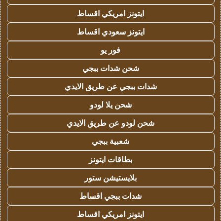
ايتونز امريكي اقساط
ايتونز سعودي اقساط
فور يو
شحن شدات ببجي
شدات ببجي عن طريق الايدي
شحن يلا لودو
شحن لودو عن طريق الايدي
شعبية ببجي
بطاقات ايتونز
بلايستيشن ستور
شدات ببجي اقساط
ايتونز امريكي اقساط