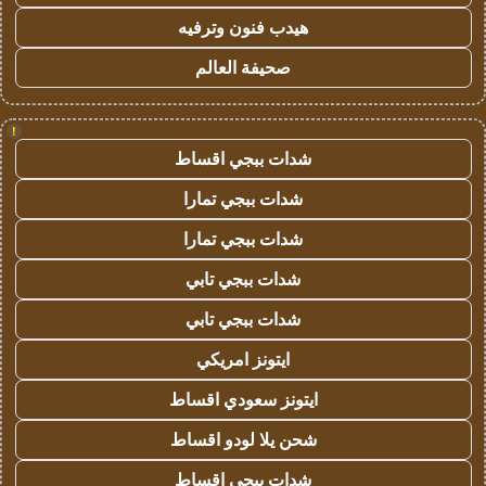
هيدب فنون وترفيه
صحيفة العالم
!
شدات ببجي اقساط
شدات ببجي تمارا
شدات ببجي تمارا
شدات ببجي تابي
شدات ببجي تابي
ايتونز امريكي
ايتونز سعودي اقساط
شحن يلا لودو اقساط
شدات ببجي اقساط