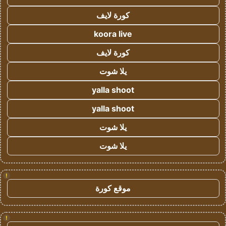
كورة لايف
koora live
كورة لايف
يلا شوت
yalla shoot
yalla shoot
يلا شوت
يلا شوت
!
موقع كورة
!