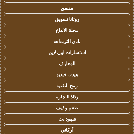
مدسن
روتانا تسويق
مجلة الابداع
نادي الترددات
استشارات اون لاين
المعارف
هيدب فيديو
رمح التقنية
رذاذ التجارة
طعم وكيف
شهود نت
أركاني