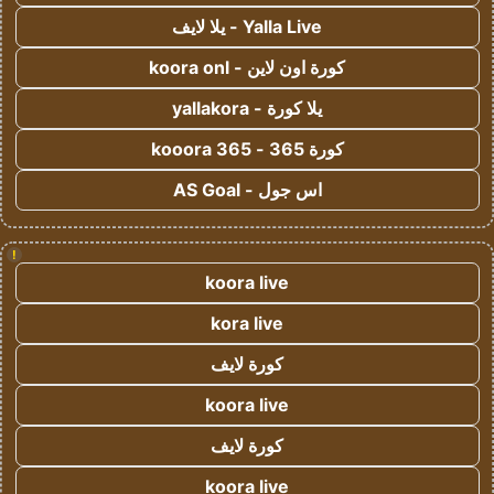
Yalla Live - يلا لايف
كورة اون لاين - koora onl
يلا كورة - yallakora
كورة 365 - kooora 365
اس جول - AS Goal
!
koora live
kora live
كورة لايف
koora live
كورة لايف
koora live