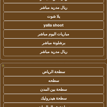
ريال مدريد مباشر
يلا شوت
yalla shoot
مباريات اليوم مباشر
برشلونة مباشر
ريال مدريد مباشر
!
سطحة الرياض
سطحه
سطحة بين المدن
سطحة هيدروليك