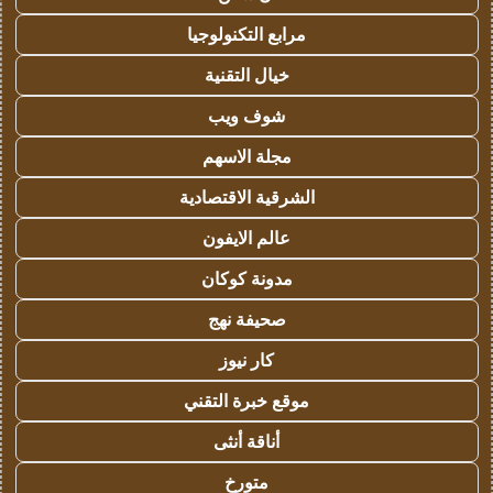
مرابع التكنولوجيا
خيال التقنية
شوف ويب
مجلة الاسهم
الشرقية الاقتصادية
عالم الايفون
مدونة كوكان
صحيفة نهج
كار نيوز
موقع خبرة التقني
أناقة أنثى
متورخ