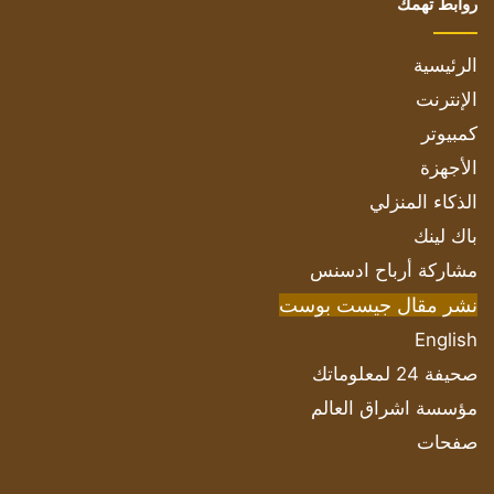
روابط تهمك
الرئيسية
الإنترنت
كمبيوتر
الأجهزة
الذكاء المنزلي
باك لينك
مشاركة أرباح ادسنس
نشر مقال جيست بوست
English
صحيفة 24 لمعلوماتك
مؤسسة اشراق العالم
صفحات