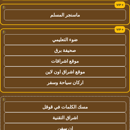
!
ماسنجر المسلم
!
ضوء التعليمي
صحيفة برق
موقع اشراقات
موقع اشراق اون لاين
اركان سياحة وسفر
!
مسك الكلمات في قوقل
اشراق التقنية
ان سفن