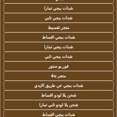
شدات ببجي تمارا
شدات ببجي تابي
متجر تقسيط
شدات ببجي اقساط
شدات ببجي تمارا
شدات ببجي تابي
فور يو ستور
متجر 4u
شدات ببجي عن طريق الايدي
شحن يلا لودو اقساط
شحن يلا لودو تابي تمارا
شدات ببجي اقساط