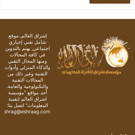
إشراق العالم..موقع
شامل تقني إخباري
اجتماعي, يهتم بالتدوين
في كافة المجالات
ومنها المجال التقني
والذكاء المنزلي وأدوات
التقنية وغير ذلك من
المجالات التقنية
والتكنولوجية والعامة.
أحد مواقع "مؤسسة
اشراق العالم لتقنية
المعلومات" اتصل بنا:
eshrag@eshraag.com