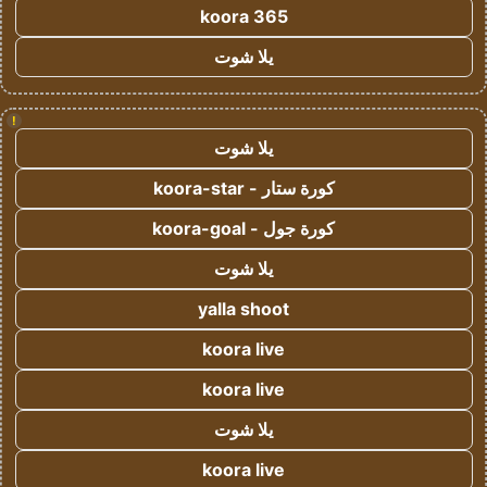
koora 365
يلا شوت
!
يلا شوت
كورة ستار - koora-star
كورة جول - koora-goal
يلا شوت
yalla shoot
koora live
koora live
يلا شوت
koora live