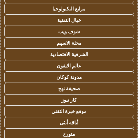
مرابع التكنولوجيا
خيال التقنية
شوف ويب
مجلة الاسهم
الشرقية الاقتصادية
عالم الايفون
مدونة كوكان
صحيفة نهج
كار نيوز
موقع خبرة التقني
أناقة أنثى
متورخ