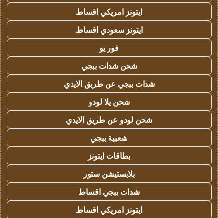
ايتونز امريكي اقساط
ايتونز سعودي اقساط
فور يو
شحن شدات ببجي
شدات ببجي عن طريق الايدي
شحن يلا لودو
شحن لودو عن طريق الايدي
شعبية ببجي
بطاقات ايتونز
بلايستيشن ستور
شدات ببجي اقساط
ايتونز امريكي اقساط