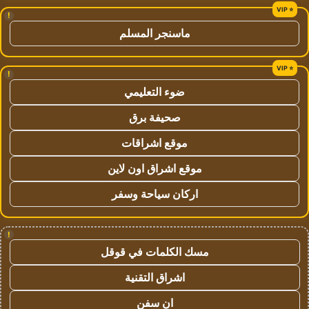
!
ماسنجر المسلم
!
ضوء التعليمي
صحيفة برق
موقع اشراقات
موقع اشراق اون لاين
اركان سياحة وسفر
!
مسك الكلمات في قوقل
اشراق التقنية
ان سفن