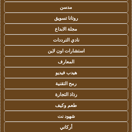
مدسن
روتانا تسويق
مجلة الابداع
نادي الترددات
استشارات اون لاين
المعارف
هيدب فيديو
رمح التقنية
رذاذ التجارة
طعم وكيف
شهود نت
أركاني