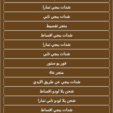
شدات ببجي تمارا
شدات ببجي تابي
متجر تقسيط
شدات ببجي اقساط
شدات ببجي تمارا
شدات ببجي تابي
فور يو ستور
متجر 4u
شدات ببجي عن طريق الايدي
شحن يلا لودو اقساط
شحن يلا لودو تابي تمارا
شدات ببجي اقساط