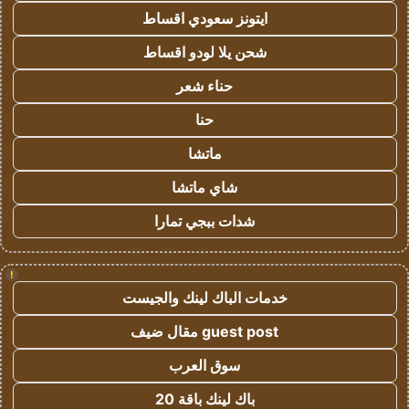
ايتونز سعودي اقساط
شحن يلا لودو اقساط
حناء شعر
حنا
ماتشا
شاي ماتشا
شدات ببجي تمارا
!
خدمات الباك لينك والجيست
guest post مقال ضيف
سوق العرب
باك لينك باقة 20