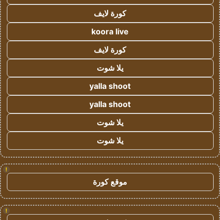
كورة لايف
koora live
كورة لايف
يلا شوت
yalla shoot
yalla shoot
يلا شوت
يلا شوت
!
موقع كورة
!