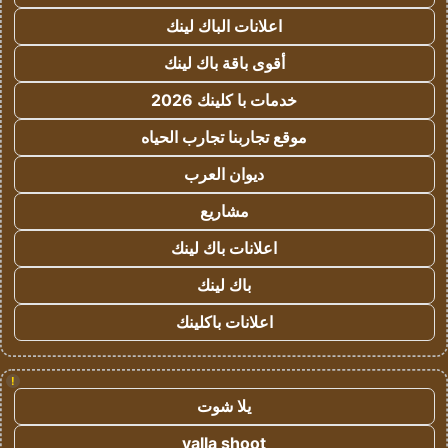
اعلانات الباك لينك
أقوى باقة باك لينك
خدمات با كلينك 2026
موقع تجاربنا تجارب الحياه
ديوان العرب
مشاريع
اعلانات باك لينك
باك لينك
اعلانات باكلينك
!
يلا شوت
yalla shoot