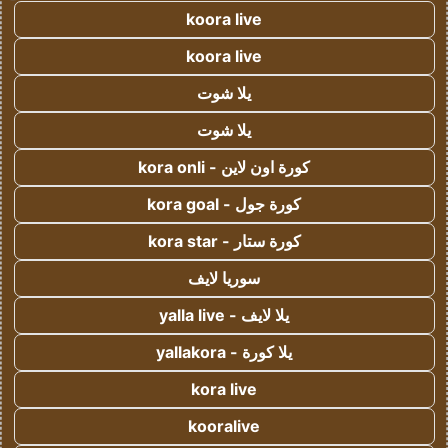
koora live
koora live
يلا شوت
يلا شوت
كورة اون لاين - kora onli
كورة جول - kora goal
كورة ستار - kora star
سوريا لايف
يلا لايف - yalla live
يلا كورة - yallakora
kora live
kooralive