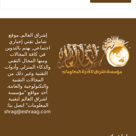
إشراق العالم..موقع
شامل تقني إخباري
اجتماعي, يهتم بالتدوين
في كافة المجالات
ومنها المجال التقني
والذكاء المنزلي وأدوات
التقنية وغير ذلك من
المجالات التقنية
والتكنولوجية والعامة.
أحد مواقع "مؤسسة
اشراق العالم لتقنية
المعلومات" اتصل بنا:
eshrag@eshraag.com