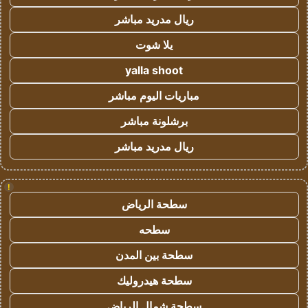
ريال مدريد مباشر
يلا شوت
yalla shoot
مباريات اليوم مباشر
برشلونة مباشر
ريال مدريد مباشر
!
سطحة الرياض
سطحه
سطحة بين المدن
سطحة هيدروليك
سطحة شمال الرياض