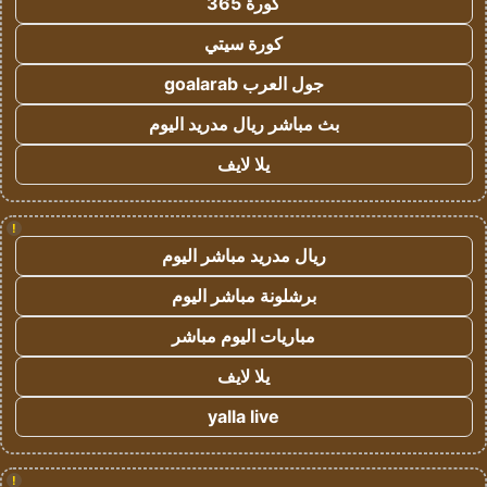
كورة 365
كورة سيتي
جول العرب goalarab
بث مباشر ريال مدريد اليوم
يلا لايف
!
ريال مدريد مباشر اليوم
برشلونة مباشر اليوم
مباريات اليوم مباشر
يلا لايف
yalla live
!