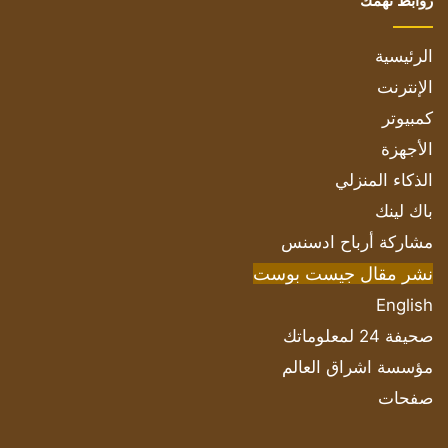
روابط تهمك
الرئيسية
الإنترنت
كمبيوتر
الأجهزة
الذكاء المنزلي
باك لينك
مشاركة أرباح ادسنس
نشر مقال جيست بوست
English
صحيفة 24 لمعلوماتك
مؤسسة اشراق العالم
صفحات