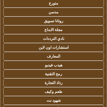
متورخ
مدسن
روتانا تسويق
مجلة الابداع
نادي الترددات
استشارات اون لاين
المعارف
هيدب فيديو
رمح التقنية
رذاذ التجارة
طعم وكيف
شهود نت