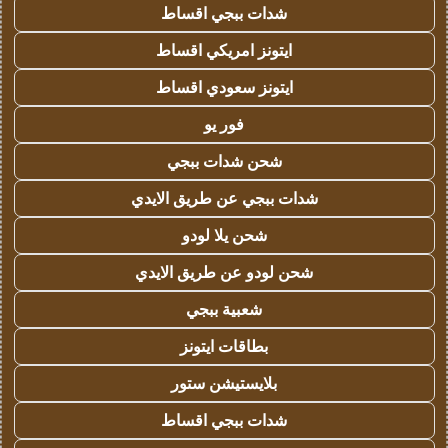
شدات ببجي اقساط
ايتونز امريكي اقساط
ايتونز سعودي اقساط
فور يو
شحن شدات ببجي
شدات ببجي عن طريق الايدي
شحن يلا لودو
شحن لودو عن طريق الايدي
شعبية ببجي
بطاقات ايتونز
بلايستيشن ستور
شدات ببجي اقساط