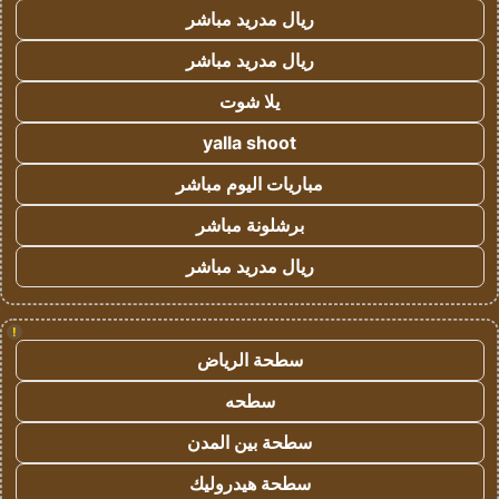
ريال مدريد مباشر
ريال مدريد مباشر
يلا شوت
yalla shoot
مباريات اليوم مباشر
برشلونة مباشر
ريال مدريد مباشر
!
سطحة الرياض
سطحه
سطحة بين المدن
سطحة هيدروليك