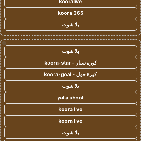
kooralive
koora 365
يلا شوت
!
يلا شوت
كورة ستار - koora-star
كورة جول - koora-goal
يلا شوت
yalla shoot
koora live
koora live
يلا شوت