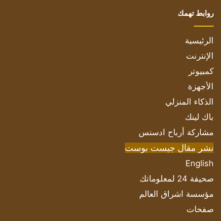
روابط تهمك
الرئيسية
الإنترنت
كمبيوتر
الأجهزة
الذكاء المنزلي
باك لينك
مشاركة أرباح ادسنس
نشر مقال جيست بوست
English
صحيفة 24 لمعلوماتك
مؤسسة اشراق العالم
صفحات