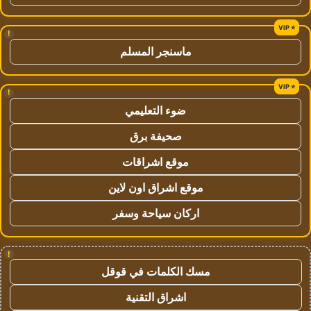
!
ماسنجر المسلم
!
ضوء التعليمي
صحيفة برق
موقع اشراقات
موقع اشراق اون لاين
اركان سياحة وسفر
!
مسك الكلمات في قوقل
اشراق التقنية