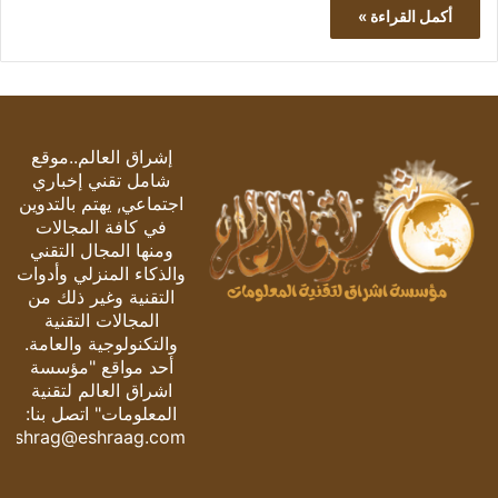
أكمل القراءة »
إشراق العالم..موقع
شامل تقني إخباري
اجتماعي, يهتم بالتدوين
في كافة المجالات
ومنها المجال التقني
والذكاء المنزلي وأدوات
التقنية وغير ذلك من
المجالات التقنية
والتكنولوجية والعامة.
أحد مواقع "مؤسسة
اشراق العالم لتقنية
المعلومات" اتصل بنا:
eshrag@eshraag.com