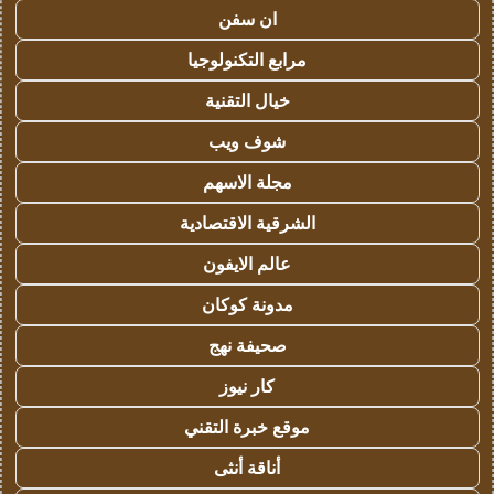
ان سفن
مرابع التكنولوجيا
خيال التقنية
شوف ويب
مجلة الاسهم
الشرقية الاقتصادية
عالم الايفون
مدونة كوكان
صحيفة نهج
كار نيوز
موقع خبرة التقني
أناقة أنثى