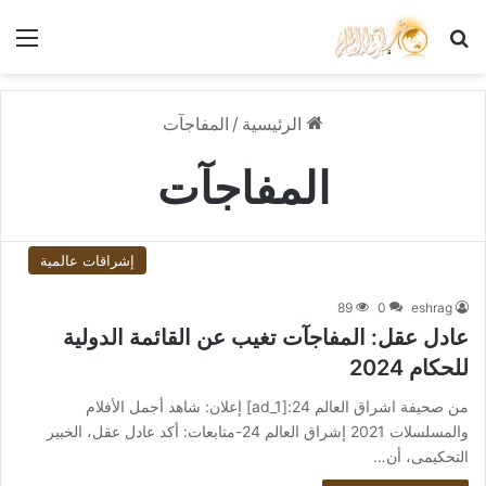
بحث عن
الق
الرئيسية
/
المفاجآت
المفاجآت
إشراقات عالمية
89
0
eshrag
عادل عقل: المفاجآت تغيب عن القائمة الدولية
للحكام 2024
من صحيفة اشراق العالم 24:[ad_1] إعلان: شاهد أجمل الأفلام
والمسلسلات 2021 إشراق العالم 24-متابعات: أكد عادل عقل، الخبير
التحكيمى، أن…