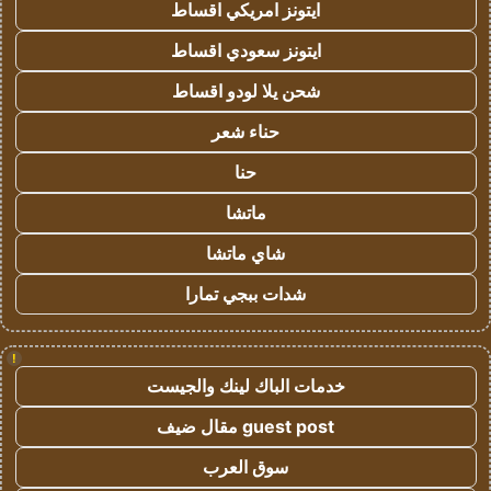
ايتونز امريكي اقساط
ايتونز سعودي اقساط
شحن يلا لودو اقساط
حناء شعر
حنا
ماتشا
شاي ماتشا
شدات ببجي تمارا
!
خدمات الباك لينك والجيست
guest post مقال ضيف
سوق العرب