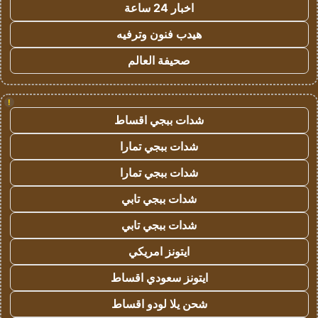
اخبار 24 ساعة
هيدب فنون وترفيه
صحيفة العالم
!
شدات ببجي اقساط
شدات ببجي تمارا
شدات ببجي تمارا
شدات ببجي تابي
شدات ببجي تابي
ايتونز امريكي
ايتونز سعودي اقساط
شحن يلا لودو اقساط