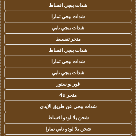
شدات ببجي اقساط
شدات ببجي تمارا
شدات ببجي تابي
متجر تقسيط
شدات ببجي اقساط
شدات ببجي تمارا
شدات ببجي تابي
فور يو ستور
متجر 4u
شدات ببجي عن طريق الايدي
شحن يلا لودو اقساط
شحن يلا لودو تابي تمارا